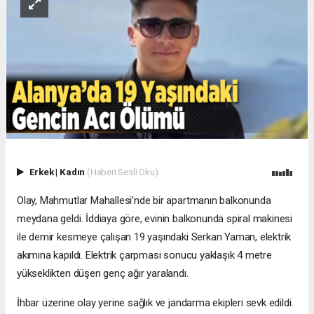
Erkek
|
Kadın
(Haberi Sesli Oku)
Olay, Mahmutlar Mahallesi’nde bir apartmanın balkonunda
meydana geldi. İddiaya göre, evinin balkonunda spiral makinesi
ile demir kesmeye çalışan 19 yaşındaki Serkan Yaman, elektrik
akımına kapıldı. Elektrik çarpması sonucu yaklaşık 4 metre
yükseklikten düşen genç ağır yaralandı.
İhbar üzerine olay yerine sağlık ve jandarma ekipleri sevk edildi.