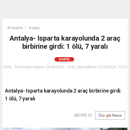
Anasayfa
Asayiş
Antalya- Isparta karayolunda 2 araç
birbirine girdi: 1 ölü, 7 yaralı
ASAYIŞ
(İHA) - İhlas Haber Ajansı | 20.04.2024 - 15:52, Güncelleme: 20.04.2024 - 13:29
Antalya- Isparta karayolunda 2 araç birbirine girdi:
1 ölü, 7 yaralı
ABONE OL