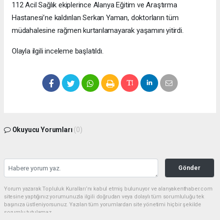
112 Acil Sağlık ekiplerince Alanya Eğitim ve Araştırma
Hastanesi’ne kaldırılan Serkan Yaman, doktorların tüm
müdahalesine rağmen kurtarılamayarak yaşamını yitirdi.
Olayla ilgili inceleme başlatıldı.
Okuyucu Yorumları
(0)
Gönder
Yorum yazarak Topluluk Kuralları’nı kabul etmiş bulunuyor ve alanyakenthaber.com
sitesine yaptığınız yorumunuzla ilgili doğrudan veya dolaylı tüm sorumluluğu tek
başınıza üstleniyorsunuz. Yazılan tüm yorumlardan site yönetimi hiçbir şekilde
sorumlu tutulamaz.