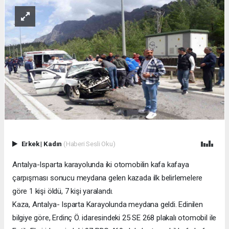
Erkek
|
Kadın
(Haberi Sesli Oku)
Antalya-Isparta karayolunda iki otomobilin kafa kafaya
çarpışması sonucu meydana gelen kazada ilk belirlemelere
göre 1 kişi öldü, 7 kişi yaralandı.
Kaza, Antalya- Isparta Karayolunda meydana geldi. Edinilen
bilgiye göre, Erdinç Ö. idaresindeki 25 SE 268 plakalı otomobil ile