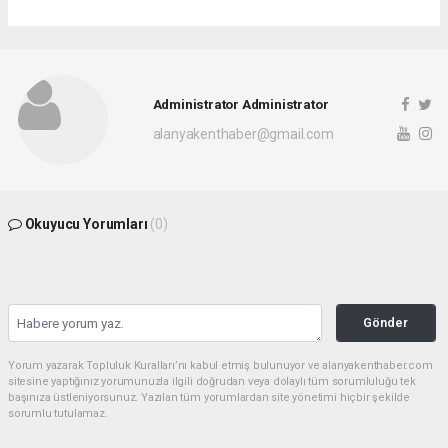
Administrator Administrator
alanyakenthaber@gmail.com
Okuyucu Yorumları
(0)
Gönder
Yorum yazarak Topluluk Kuralları’nı kabul etmiş bulunuyor ve alanyakenthaber.com
sitesine yaptığınız yorumunuzla ilgili doğrudan veya dolaylı tüm sorumluluğu tek
başınıza üstleniyorsunuz. Yazılan tüm yorumlardan site yönetimi hiçbir şekilde
sorumlu tutulamaz.