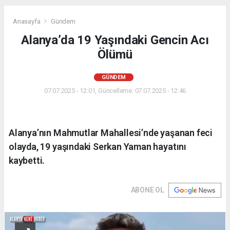
Anasayfa
Gündem
Alanya’da 19 Yaşındaki Gencin Acı
Ölümü
GÜNDEM
07.07.2025 - 12:01, Güncelleme: 07.07.2025 - 12:46
Alanya’nın Mahmutlar Mahallesi’nde yaşanan feci
olayda, 19 yaşındaki Serkan Yaman hayatını
kaybetti.
ABONE OL