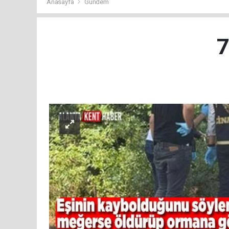
Anasayfa
Gündem
7