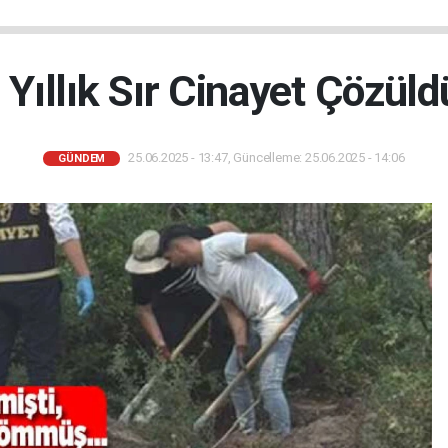
 Yıllık Sır Cinayet Çözüld
25.06.2025 - 13:47, Güncelleme: 25.06.2025 - 14:06
GÜNDEM