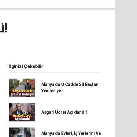
ü!
İlginizi Çekebilir
Alanya’da O Cadde Sil Baştan
Yenileniyor
Asgari Ücret Açıklandı!
Alanya’da Evleri, İş Yerlerini Ve