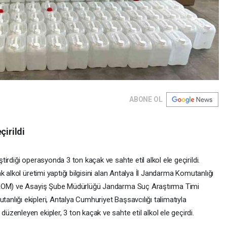
ABONE OL
çirildi
irdiği operasyonda 3 ton kaçak ve sahte etil alkol ele geçirildi.
 alkol üretimi yaptığı bilgisini alan Antalya İl Jandarma Komutanlığı
 (KOM) ve Asayiş Şube Müdürlüğü Jandarma Suç Araştırma Timi
lığı ekipleri, Antalya Cumhuriyet Başsavcılığı talimatıyla
enleyen ekipler, 3 ton kaçak ve sahte etil alkol ele geçirdi.