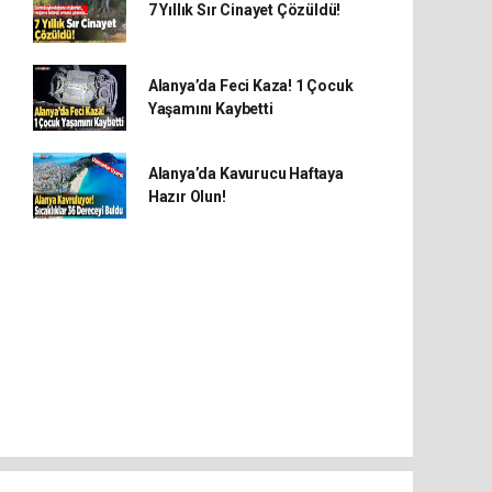
7 Yıllık Sır Cinayet Çözüldü!
Alanya’da Feci Kaza! 1 Çocuk
Yaşamını Kaybetti
Alanya’da Kavurucu Haftaya
Hazır Olun!