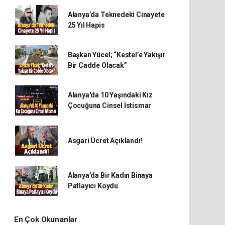
Alanya’da Teknedeki Cinayete
25 Yıl Hapis
Başkan Yücel; “Kestel’e Yakışır
Bir Cadde Olacak”
Alanya'da 10 Yaşındaki Kız
Çocuğuna Cinsel İstismar
Asgari Ücret Açıklandı!
Alanya’da Bir Kadın Binaya
Patlayıcı Koydu
En Çok Okunanlar