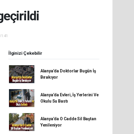
eçirildi
11:41
İlginizi Çekebilir
Alanya’da Doktorlar Bugün İş
Bırakıyor
Alanya’da Evleri, İş Yerlerini Ve
Okulu Su Bastı
Alanya’da O Cadde Sil Baştan
Yenileniyor