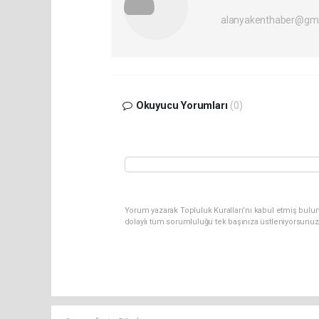
alanyakenthaber@gma
Okuyucu Yorumları
(0)
Yorum yazarak Topluluk Kuralları’nı kabul etmiş bulu
dolaylı tüm sorumluluğu tek başınıza üstleniyorsunuz