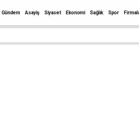
Gündem
Asayiş
Siyaset
Ekonomi
Sağlık
Spor
Firmal