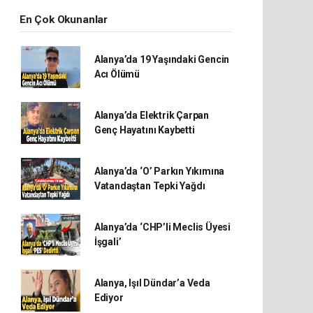
En Çok Okunanlar
Alanya’da 19 Yaşındaki Gencin
Acı Ölümü
Alanya’da Elektrik Çarpan
Genç Hayatını Kaybetti
Alanya’da ‘O’ Parkın Yıkımına
Vatandaştan Tepki Yağdı
Alanya’da ‘CHP’li Meclis Üyesi
İşgali’
Alanya, Işıl Dündar’a Veda
Ediyor