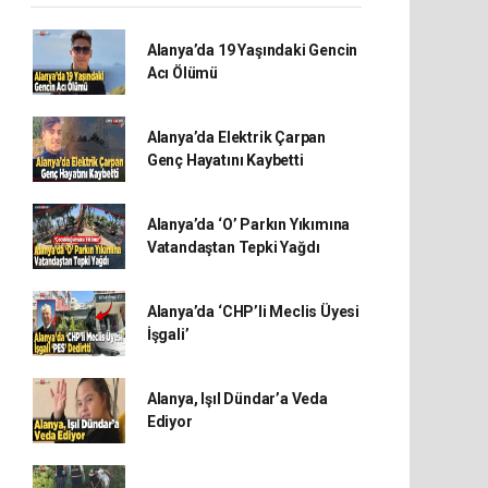
Alanya’da 19 Yaşındaki Gencin
Acı Ölümü
Alanya’da Elektrik Çarpan
Genç Hayatını Kaybetti
Alanya’da ‘O’ Parkın Yıkımına
Vatandaştan Tepki Yağdı
Alanya’da ‘CHP’li Meclis Üyesi
İşgali’
Alanya, Işıl Dündar’a Veda
Ediyor