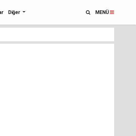
ar
Diğer
MENÜ