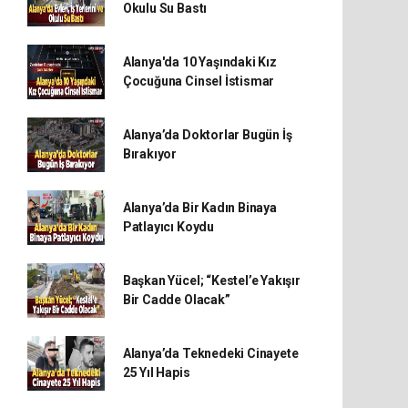
Okulu Su Bastı
Alanya'da 10 Yaşındaki Kız
Çocuğuna Cinsel İstismar
Alanya’da Doktorlar Bugün İş
Bırakıyor
Alanya’da Bir Kadın Binaya
Patlayıcı Koydu
Başkan Yücel; “Kestel’e Yakışır
Bir Cadde Olacak”
Alanya’da Teknedeki Cinayete
25 Yıl Hapis