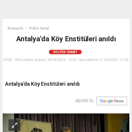
Anasayfa
Kültür-Sanat
Antalya’da Köy Enstitüleri anıldı
KÜLTÜR-SANAT
(İHA) - İhlas Haber Ajansı | 18.04.2024 - 15:30, Güncelleme: 21.04.2024 - 21:02
Antalya’da Köy Enstitüleri anıldı
ABONE OL