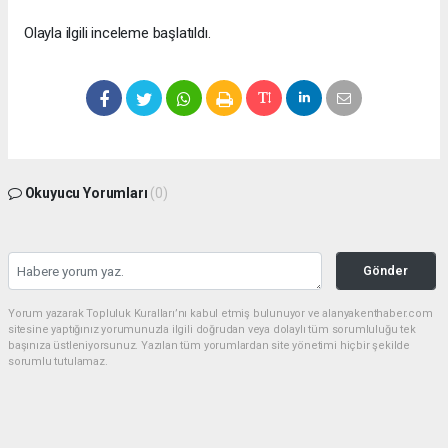
Olayla ilgili inceleme başlatıldı.
Okuyucu Yorumları
(0)
Gönder
Yorum yazarak Topluluk Kuralları’nı kabul etmiş bulunuyor ve alanyakenthaber.com
sitesine yaptığınız yorumunuzla ilgili doğrudan veya dolaylı tüm sorumluluğu tek
başınıza üstleniyorsunuz. Yazılan tüm yorumlardan site yönetimi hiçbir şekilde
sorumlu tutulamaz.