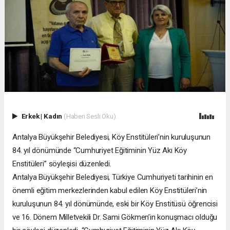
Erkek
|
Kadın
(Haberi Sesli Oku)
Antalya Büyükşehir Belediyesi, Köy Enstitüleri’nin kuruluşunun
84. yıl dönümünde “Cumhuriyet Eğitiminin Yüz Akı Köy
Enstitüleri” söyleşisi düzenledi.
Antalya Büyükşehir Belediyesi, Türkiye Cumhuriyeti tarihinin en
önemli eğitim merkezlerinden kabul edilen Köy Enstitüleri’nin
kuruluşunun 84. yıl dönümünde, eski bir Köy Enstitüsü öğrencisi
ve 16. Dönem Milletvekili Dr. Sami Gökmen’in konuşmacı olduğu