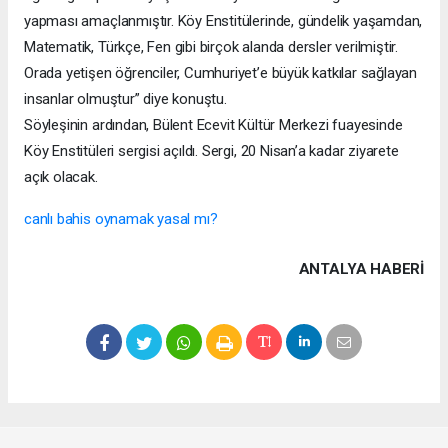
yapması amaçlanmıştır. Köy Enstitülerinde, gündelik yaşamdan,
Matematik, Türkçe, Fen gibi birçok alanda dersler verilmiştir.
Orada yetişen öğrenciler, Cumhuriyet’e büyük katkılar sağlayan
insanlar olmuştur” diye konuştu.
Söyleşinin ardından, Bülent Ecevit Kültür Merkezi fuayesinde
Köy Enstitüleri sergisi açıldı. Sergi, 20 Nisan’a kadar ziyarete
açık olacak.
canlı bahis oynamak yasal mı?
ANTALYA HABERİ