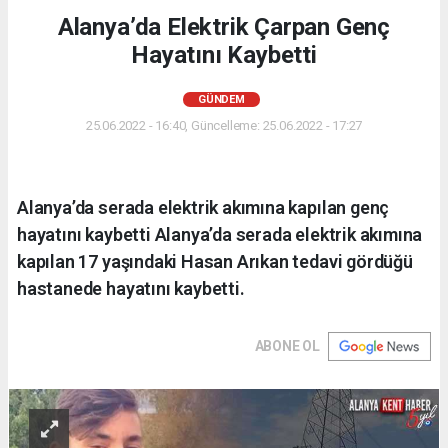
Alanya’da Elektrik Çarpan Genç
Hayatını Kaybetti
GÜNDEM
25.06.2022 - 16:40, Güncelleme: 25.06.2022 - 17:27
Alanya’da serada elektrik akımına kapılan genç
hayatını kaybetti Alanya’da serada elektrik akımına
kapılan 17 yaşındaki Hasan Arıkan tedavi gördüğü
hastanede hayatını kaybetti.
ABONE OL