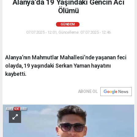
Alanya’da 19 Yaşındaki Gencin Acı
Ölümü
GÜNDEM
07.07.2025 - 12:01, Güncelleme: 07.07.2025 - 12:46
Alanya’nın Mahmutlar Mahallesi’nde yaşanan feci
olayda, 19 yaşındaki Serkan Yaman hayatını
kaybetti.
ABONE OL