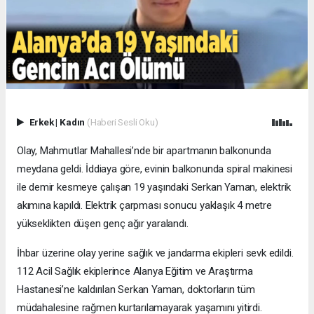
Erkek
|
Kadın
(Haberi Sesli Oku)
Olay, Mahmutlar Mahallesi’nde bir apartmanın balkonunda
meydana geldi. İddiaya göre, evinin balkonunda spiral makinesi
ile demir kesmeye çalışan 19 yaşındaki Serkan Yaman, elektrik
akımına kapıldı. Elektrik çarpması sonucu yaklaşık 4 metre
yükseklikten düşen genç ağır yaralandı.
İhbar üzerine olay yerine sağlık ve jandarma ekipleri sevk edildi.
112 Acil Sağlık ekiplerince Alanya Eğitim ve Araştırma
Hastanesi’ne kaldırılan Serkan Yaman, doktorların tüm
müdahalesine rağmen kurtarılamayarak yaşamını yitirdi.