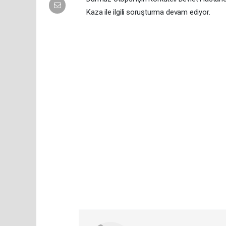
Kaza ile ilgili soruşturma devam ediyor.