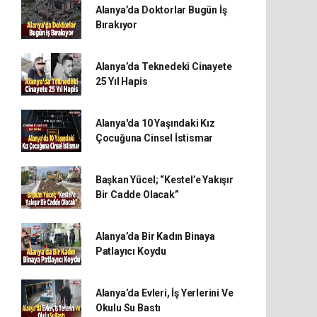
Alanya’da Doktorlar Bugün İş
Bırakıyor
Alanya’da Teknedeki Cinayete
25 Yıl Hapis
Alanya'da 10 Yaşındaki Kız
Çocuğuna Cinsel İstismar
Başkan Yücel; “Kestel’e Yakışır
Bir Cadde Olacak”
Alanya’da Bir Kadın Binaya
Patlayıcı Koydu
Alanya’da Evleri, İş Yerlerini Ve
Okulu Su Bastı