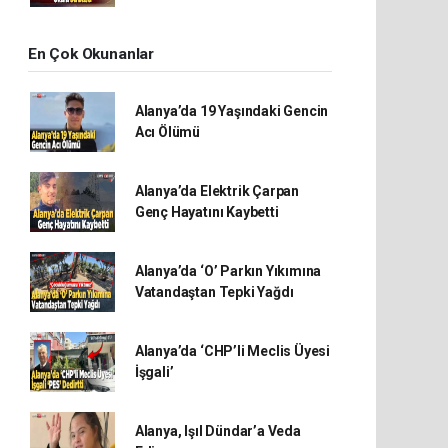
En Çok Okunanlar
Alanya’da 19 Yaşındaki Gencin
Acı Ölümü
Alanya’da Elektrik Çarpan
Genç Hayatını Kaybetti
Alanya’da ‘O’ Parkın Yıkımına
Vatandaştan Tepki Yağdı
Alanya’da ‘CHP’li Meclis Üyesi
İşgali’
Alanya, Işıl Dündar’a Veda