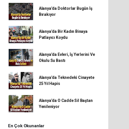
Alanya’da Doktorlar Bugün İş
Bırakıyor
Alanya’da Bir Kadın Binaya
Patlayıcı Koydu
Alanya’da Evleri, İş Yerlerini Ve
Okulu Su Bastı
Alanya’da Teknedeki Cinayete
25 Yıl Hapis
Alanya’da O Cadde Sil Baştan
Yenileniyor
En Çok Okunanlar