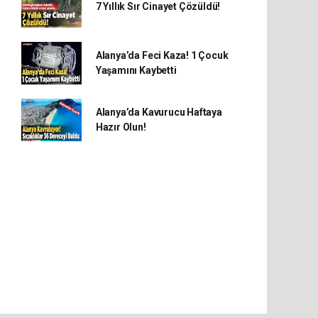
7 Yıllık Sır Cinayet Çözüldü!
Alanya’da Feci Kaza! 1 Çocuk
Yaşamını Kaybetti
Alanya’da Kavurucu Haftaya
Hazır Olun!