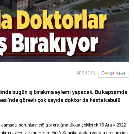
ABONE OL
elinde bugün iş bırakma eylemi yapacak. Bu kapsamda
esi’nde görevli çok sayıda doktor da hasta kabulü
klamada, sorunların çığ gibi arttığına dikkat çekilerek 15 Aralık 2022
ırakma eylemiyle ilgili Hekim Birliği Sendikası’ndan yapılan açıklamada,