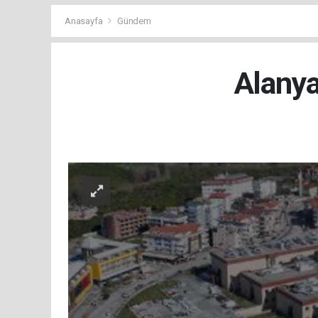
Anasayfa
Gündem
Alanya