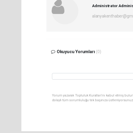
Administrator Adminis
alanyakenthaber@gma
Okuyucu Yorumları
(0)
Yorum yazarak Topluluk Kuralları’nı kabul etmiş bulu
dolaylı tüm sorumluluğu tek başınıza üstleniyorsunuz