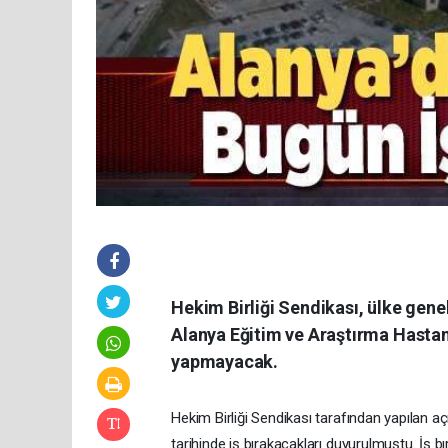
Hekim Birliği Sendikası, ülke gen
Alanya Eğitim ve Araştırma Hastan
yapmayacak.
Hekim Birliği Sendikası tarafından yapılan açı
tarihinde iş bırakacakları duyurulmuştu. İş b