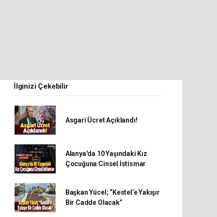
İlginizi Çekebilir
Asgari Ücret Açıklandı!
Alanya'da 10 Yaşındaki Kız
Çocuğuna Cinsel İstismar
Başkan Yücel; “Kestel’e Yakışır
Bir Cadde Olacak”