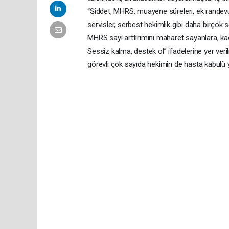
“Şiddet, MHRS, muayene süreleri, ek randevular
servisler, serbest hekimlik gibi daha birço
MHRS sayı arttırımını maharet sayanlara, kao
Sessiz kalma, destek ol” ifadelerine yer ve
görevli çok sayıda hekimin de hasta kabulü 