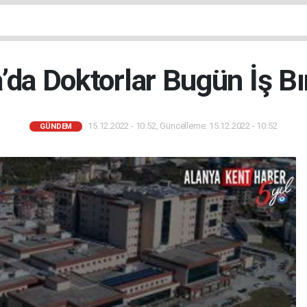
’da Doktorlar Bugün İş Bı
15.12.2022 - 10:52, Güncelleme: 15.12.2022 - 10:52
GÜNDEM