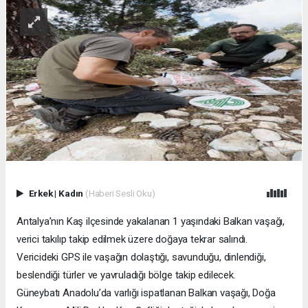
Erkek
|
Kadın
(Haberi Sesli Oku)
Antalya’nın Kaş ilçesinde yakalanan 1 yaşındaki Balkan vaşağı,
verici takılıp takip edilmek üzere doğaya tekrar salındı.
Vericideki GPS ile vaşağın dolaştığı, savunduğu, dinlendiği,
beslendiği türler ve yavruladığı bölge takip edilecek.
Güneybatı Anadolu’da varlığı ispatlanan Balkan vaşağı, Doğa