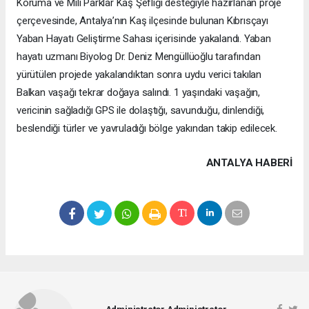
Koruma ve Mili Parklar Kaş Şefliği desteğiyle hazırlanan proje
çerçevesinde, Antalya’nın Kaş ilçesinde bulunan Kıbrısçayı
Yaban Hayatı Geliştirme Sahası içerisinde yakalandı. Yaban
hayatı uzmanı Biyolog Dr. Deniz Mengüllüoğlu tarafından
yürütülen projede yakalandıktan sonra uydu verici takılan
Balkan vaşağı tekrar doğaya salındı. 1 yaşındaki vaşağın,
vericinin sağladığı GPS ile dolaştığı, savunduğu, dinlendiği,
beslendiği türler ve yavruladığı bölge yakından takip edilecek.
ANTALYA HABERİ