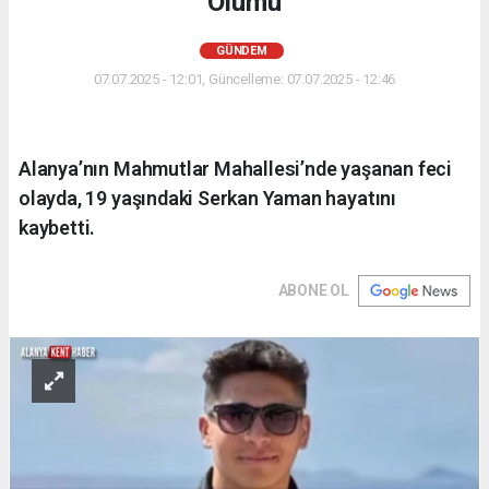
Ölümü
GÜNDEM
07.07.2025 - 12:01, Güncelleme: 07.07.2025 - 12:46
Alanya’nın Mahmutlar Mahallesi’nde yaşanan feci
olayda, 19 yaşındaki Serkan Yaman hayatını
kaybetti.
ABONE OL