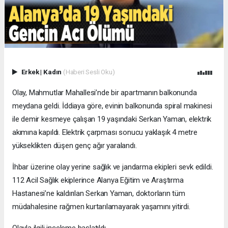
Erkek
|
Kadın
(Haberi Sesli Oku)
Olay, Mahmutlar Mahallesi’nde bir apartmanın balkonunda
meydana geldi. İddiaya göre, evinin balkonunda spiral makinesi
ile demir kesmeye çalışan 19 yaşındaki Serkan Yaman, elektrik
akımına kapıldı. Elektrik çarpması sonucu yaklaşık 4 metre
yükseklikten düşen genç ağır yaralandı.
İhbar üzerine olay yerine sağlık ve jandarma ekipleri sevk edildi.
112 Acil Sağlık ekiplerince Alanya Eğitim ve Araştırma
Hastanesi’ne kaldırılan Serkan Yaman, doktorların tüm
müdahalesine rağmen kurtarılamayarak yaşamını yitirdi.