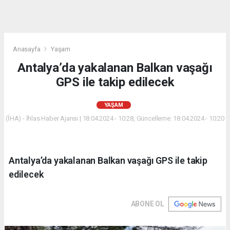
Anasayfa
Yaşam
Antalya’da yakalanan Balkan vaşağı
GPS ile takip edilecek
YAŞAM
(İHA) - İhlas Haber Ajansı | 18.04.2024 - 10:28, Güncelleme: 18.04.2024 - 10:20
Antalya’da yakalanan Balkan vaşağı GPS ile takip
edilecek
ABONE OL