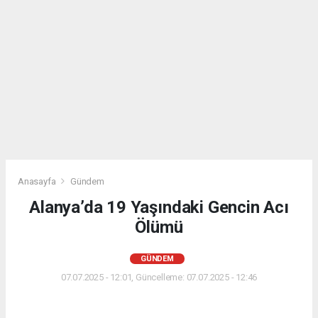
Anasayfa
Gündem
Alanya’da 19 Yaşındaki Gencin Acı
Ölümü
GÜNDEM
07.07.2025 - 12:01, Güncelleme: 07.07.2025 - 12:46