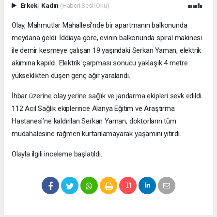
Erkek
|
Kadın
(Haberi Sesli Oku)
Olay, Mahmutlar Mahallesi’nde bir apartmanın balkonunda
meydana geldi. İddiaya göre, evinin balkonunda spiral makinesi
ile demir kesmeye çalışan 19 yaşındaki Serkan Yaman, elektrik
akımına kapıldı. Elektrik çarpması sonucu yaklaşık 4 metre
yükseklikten düşen genç ağır yaralandı.
İhbar üzerine olay yerine sağlık ve jandarma ekipleri sevk edildi.
112 Acil Sağlık ekiplerince Alanya Eğitim ve Araştırma
Hastanesi’ne kaldırılan Serkan Yaman, doktorların tüm
müdahalesine rağmen kurtarılamayarak yaşamını yitirdi.
Olayla ilgili inceleme başlatıldı.