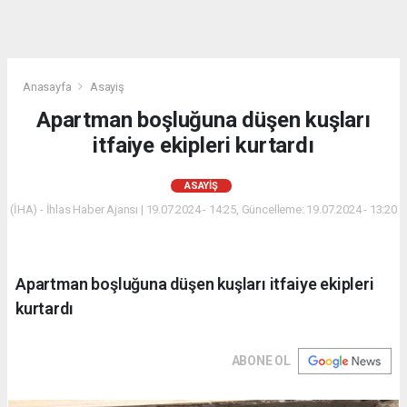
Anasayfa
Asayiş
Apartman boşluğuna düşen kuşları
itfaiye ekipleri kurtardı
ASAYIŞ
(İHA) - İhlas Haber Ajansı | 19.07.2024 - 14:25, Güncelleme: 19.07.2024 - 13:20
Apartman boşluğuna düşen kuşları itfaiye ekipleri
kurtardı
ABONE OL