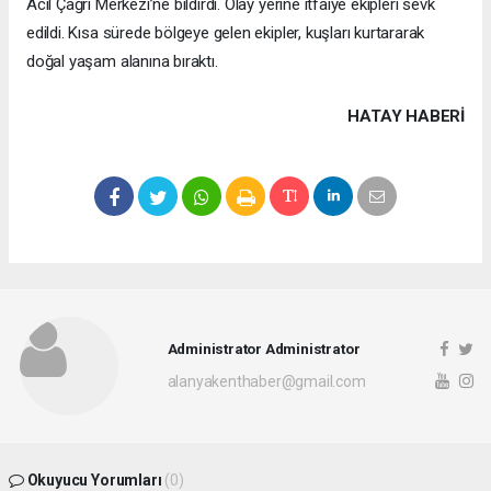
Acil Çağrı Merkezi’ne bildirdi. Olay yerine itfaiye ekipleri sevk
edildi. Kısa sürede bölgeye gelen ekipler, kuşları kurtararak
doğal yaşam alanına bıraktı.
HATAY HABERİ
Administrator Administrator
alanyakenthaber@gmail.com
Okuyucu Yorumları
(0)