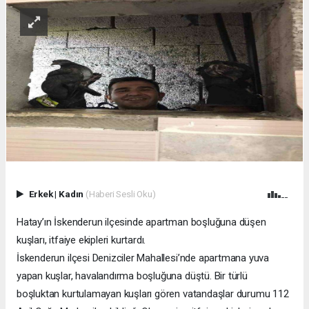
Erkek
|
Kadın
(Haberi Sesli Oku)
Hatay’ın İskenderun ilçesinde apartman boşluğuna düşen
kuşları, itfaiye ekipleri kurtardı.
İskenderun ilçesi Denizciler Mahallesi’nde apartmana yuva
yapan kuşlar, havalandırma boşluğuna düştü. Bir türlü
boşluktan kurtulamayan kuşları gören vatandaşlar durumu 112