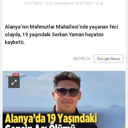
07.07.2025 - 12:01, Güncelleme: 07.07.2025 - 12:46
Alanya’nın Mahmutlar Mahallesi’nde yaşanan feci
olayda, 19 yaşındaki Serkan Yaman hayatını
kaybetti.
ABONE OL