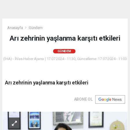
Anasayfa
Gündem
Arı zehrinin yaşlanma karşıtı etkileri
GÜNDEM
(İHA) - İhlas Haber Ajansı | 17.07.2024 - 11:30, Güncelleme: 17.07.2024 - 11:03
Arı zehrinin yaşlanma karşıtı etkileri
ABONE OL