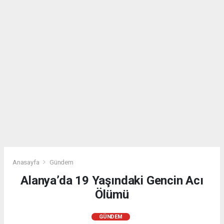
Anasayfa
Gündem
Alanya’da 19 Yaşındaki Gencin Acı
Ölümü
GÜNDEM