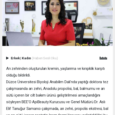
Erkek
|
Kadın
(Haberi Sesli Oku)
Arı zehrinden oluşturulan kremin, yaşlanma ve kırışıklık karşıtı
olduğu bildirildi.
Düzce Üniversitesi Biyoloji Anabilim Dalı’nda yaptığı doktora tez
çalışmasında arı zehri, Anadolu propolisi, bal, balmumu ve arı
sütü içeren bir cilt bakım ürünü geliştirilmesi amaçlandığını
söyleyen BEE’O ApiBeauty Kurucusu ve Genel Müdürü Dr. Aslı
Elif Tanuğur Samancı çalışmada, arı zehri, propolis ekstresi, bal