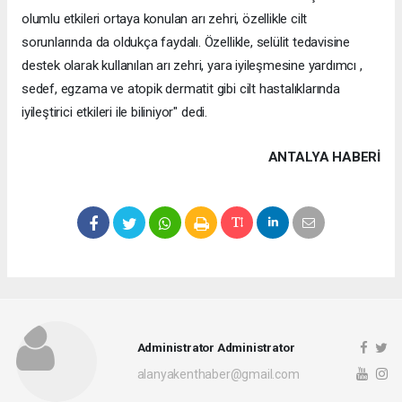
olumlu etkileri ortaya konulan arı zehri, özellikle cilt
sorunlarında da oldukça faydalı. Özellikle, selülit tedavisine
destek olarak kullanılan arı zehri, yara iyileşmesine yardımcı ,
sedef, egzama ve atopik dermatit gibi cilt hastalıklarında
iyileştirici etkileri ile biliniyor" dedi.
ANTALYA HABERİ
Administrator Administrator
alanyakenthaber@gmail.com