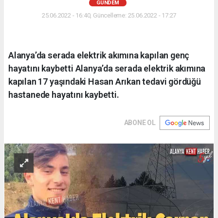
GÜNDEM
25.06.2022 - 16:40, Güncelleme: 25.06.2022 - 17:27
Alanya’da serada elektrik akımına kapılan genç
hayatını kaybetti Alanya’da serada elektrik akımına
kapılan 17 yaşındaki Hasan Arıkan tedavi gördüğü
hastanede hayatını kaybetti.
ABONE OL