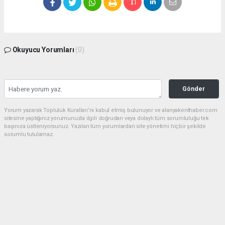
Okuyucu Yorumları
(0)
Gönder
Yorum yazarak Topluluk Kuralları’nı kabul etmiş bulunuyor ve alanyakenthaber.com
sitesine yaptığınız yorumunuzla ilgili doğrudan veya dolaylı tüm sorumluluğu tek
başınıza üstleniyorsunuz. Yazılan tüm yorumlardan site yönetimi hiçbir şekilde
sorumlu tutulamaz.