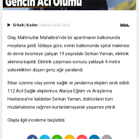
Erkek
|
Kadın
(Haberi Sesli Oku)
Olay, Mahmutlar Mahallesi’nde bir apartmanın balkonunda
meydana geldi. İddiaya göre, evinin balkonunda spiral makinesi
ile demir kesmeye çalışan 19 yaşındaki Serkan Yaman, elektrik
akımına kapıldı. Elektrik çarpması sonucu yaklaşık 4 metre
yükseklikten düşen genç ağır yaralandı.
İhbar üzerine olay yerine sağlık ve jandarma ekipleri sevk edildi.
112 Acil Sağlık ekiplerince Alanya Eğitim ve Araştırma
Hastanesi’ne kaldırılan Serkan Yaman, doktorların tüm
müdahalesine rağmen kurtarılamayarak yaşamını yitirdi.
Olayla ilgili inceleme başlatıldı.