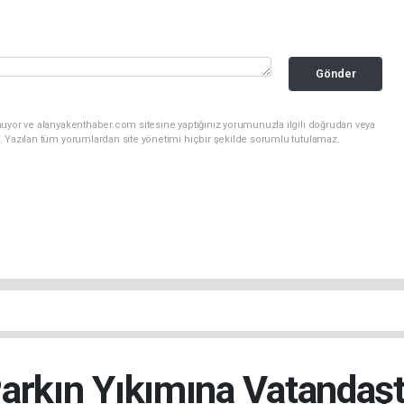
Gönder
nuyor ve alanyakenthaber.com sitesine yaptığınız yorumunuzla ilgili doğrudan veya
. Yazılan tüm yorumlardan site yönetimi hiçbir şekilde sorumlu tutulamaz.
Parkın Yıkımına Vatandaş