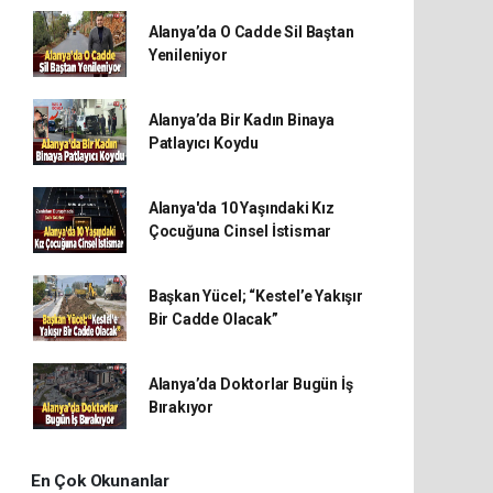
Alanya’da O Cadde Sil Baştan
Yenileniyor
Alanya’da Bir Kadın Binaya
Patlayıcı Koydu
Alanya'da 10 Yaşındaki Kız
Çocuğuna Cinsel İstismar
Başkan Yücel; “Kestel’e Yakışır
Bir Cadde Olacak”
Alanya’da Doktorlar Bugün İş
Bırakıyor
En Çok Okunanlar