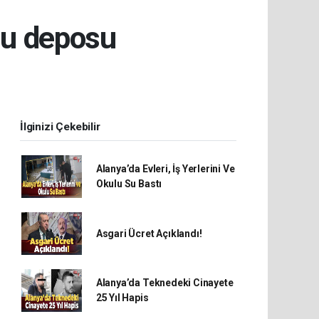
su deposu
İlginizi Çekebilir
Alanya’da Evleri, İş Yerlerini Ve
Okulu Su Bastı
Asgari Ücret Açıklandı!
Alanya’da Teknedeki Cinayete
25 Yıl Hapis