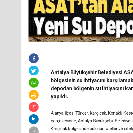
Antalya Büyükşehir Belediyesi AS
bölgesinin su ihtiyacını karşılamak
depodan bölgenin su ihtiyacını ka
yapıldı.
Alanya İlçesi Türkler, Kargıcak, Konaklı, Kes
çerçevesinde, Antalya Büyükşehir Belediyes
Kargıcak bölgesinde bulunan oteller ve sitele