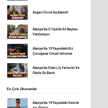
Asgari Ücret Açıklandı!
Alanya’da O Cadde Sil Baştan
Yenileniyor
Alanya'da 10 Yaşındaki Kız
Çocuğuna Cinsel İstismar
Alanya’da Evleri, İş Yerlerini Ve
Okulu Su Bastı
En Çok Okunanlar
Alanya’da 19 Yaşındaki Gencin
Acı Ölümü