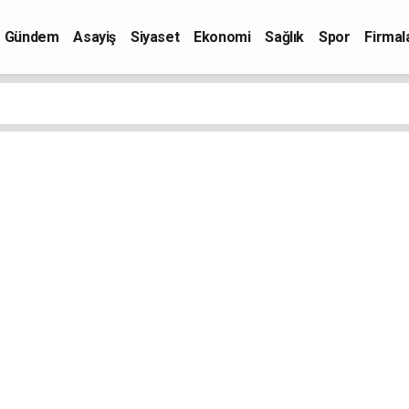
Gündem
Asayiş
Siyaset
Ekonomi
Sağlık
Spor
Firmal