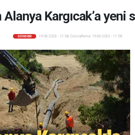
 Alanya Kargıcak’a yeni 
19.06.2023 - 11:58, Güncelleme: 19.06.2023 - 11:58
GÜNDEM