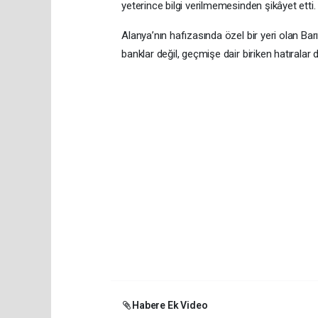
yeterince bilgi verilmemesinden şikâyet etti.
Alanya’nın hafızasında özel bir yeri olan Barı
banklar değil, geçmişe dair biriken hatıralar da 
Habere Ek Video