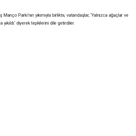
ş Manço Parkı’nın yıkımıyla birlikte, vatandaşlar, 'Yalnızca ağaçlar ve
yıkıldı.' diyerek tepkilerini dile getirdiler.