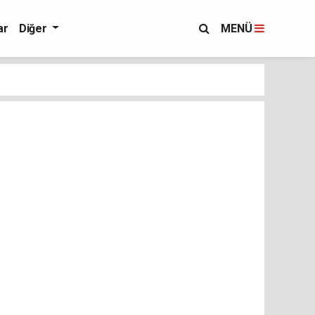
ar
Diğer
MENÜ