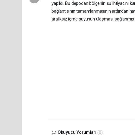
yapıldı. Bu depodan bölgenin su ihtiyacını 
bağlantısının tamamlanmasının ardından hatta
aralıksız içme suyunun ulaşması sağlanmış 
Okuyucu Yorumları
(0)