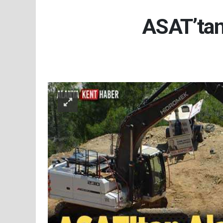
ASAT’tan