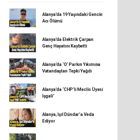
Alanya’da 19 Yaşındaki Gencin
Acı Ölümü
Alanya’da Elektrik Çarpan
Genç Hayatını Kaybetti
Alanya’da ‘O’ Parkın Yıkımına
Vatandaştan Tepki Yağdı
Alanya’da ‘CHP’li Meclis Üyesi
İşgali’
Alanya, Işıl Dündar’a Veda
Ediyor