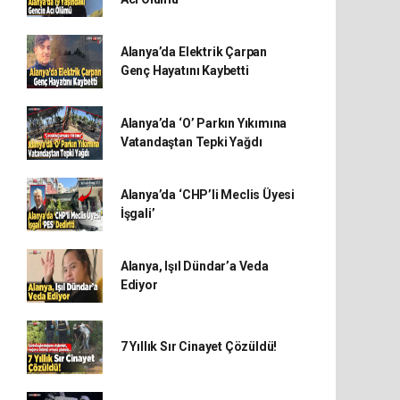
Alanya’da Elektrik Çarpan
Genç Hayatını Kaybetti
Alanya’da ‘O’ Parkın Yıkımına
Vatandaştan Tepki Yağdı
Alanya’da ‘CHP’li Meclis Üyesi
İşgali’
Alanya, Işıl Dündar’a Veda
Ediyor
7 Yıllık Sır Cinayet Çözüldü!