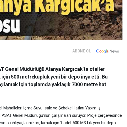
ABONE OL
AT Genel Müdürlüğü Alanya Kargıcak’ta oteller
 için 500 metreküplük yeni bir depo inşa etti. Bu
rşılamak için toplamda yaklaşık 7000 metre hat
tel Mahalleleri İçme Suyu İsale ve Şebeke Hatları Yapım İşi
i ASAT Genel Müdürlüğü’nün çalışmaları sürüyor. Proje çerçevesinde
rin su ihtiyaçlarını karşılamak için 1 adet 500 M3 lük yeni bir depo