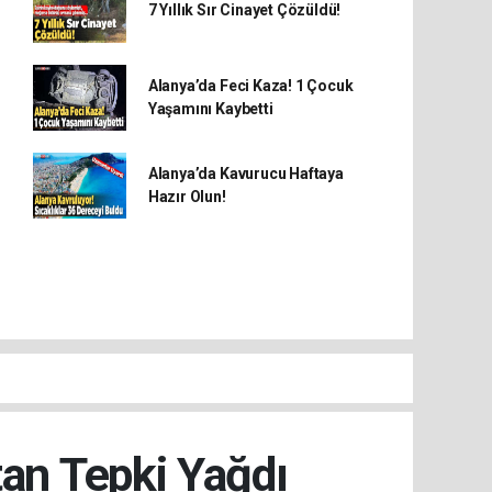
7 Yıllık Sır Cinayet Çözüldü!
Alanya’da Feci Kaza! 1 Çocuk
Yaşamını Kaybetti
Alanya’da Kavurucu Haftaya
Hazır Olun!
tan Tepki Yağdı