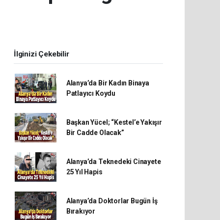
İlginizi Çekebilir
Alanya’da Bir Kadın Binaya
Patlayıcı Koydu
Başkan Yücel; “Kestel’e Yakışır
Bir Cadde Olacak”
Alanya’da Teknedeki Cinayete
25 Yıl Hapis
Alanya’da Doktorlar Bugün İş
Bırakıyor