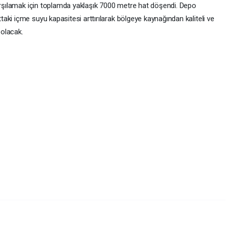
karşılamak için toplamda yaklaşık 7000 metre hat döşendi. Depo
ki içme suyu kapasitesi arttırılarak bölgeye kaynağından kaliteli ve
olacak.