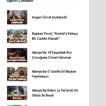
İlginizi Çekebilir
Asgari Ücret Açıklandı!
Başkan Yücel; “Kestel’e Yakışır
Bir Cadde Olacak”
Alanya'da 10 Yaşındaki Kız
Çocuğuna Cinsel İstismar
Alanya’da O Cadde Sil Baştan
Yenileniyor
Alanya’da Evleri, İş Yerlerini Ve
Okulu Su Bastı