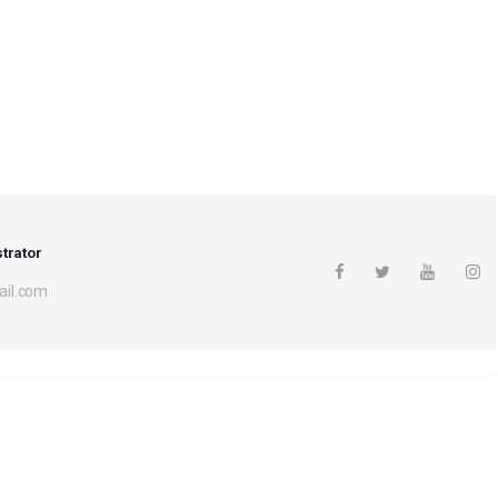
trator
il.com