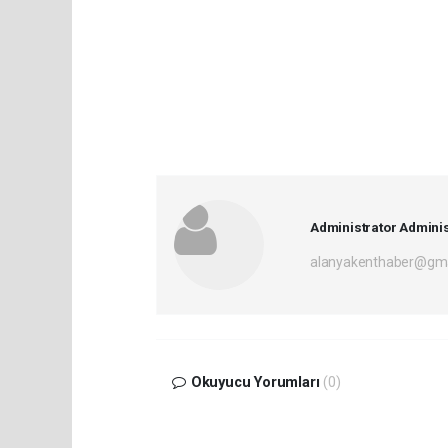
Administrator Adminis
alanyakenthaber@gma
Okuyucu Yorumları
(0)