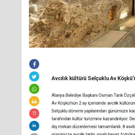
Avcılık kültürü Selçuklu Av Köşkü
Alanya Belediye Başkanı Osman Tarık Özçeli
Av Köşkü’nün 2 ay içerisinde avcılık kültürün
Selçuklu dönemi yapılarından günümüze kada
tarafından kültür turizmine kazandırılıyor. 
dış mekan düzenlemesi tamamlandı. 8 asırlı
günümüze avcılık tarihi, siyah beyaz fotoğraf