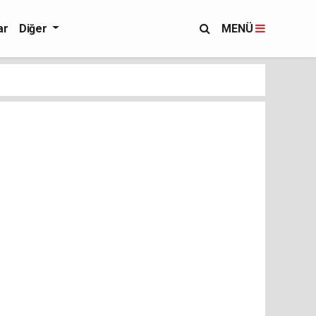
ar
Diğer
MENÜ