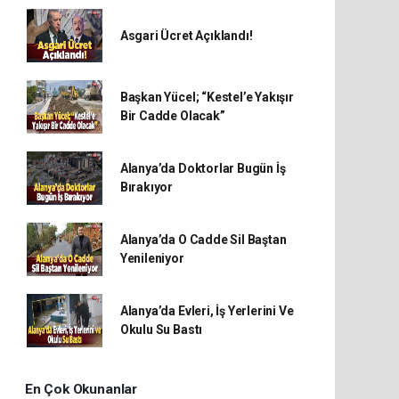
Asgari Ücret Açıklandı!
Başkan Yücel; “Kestel’e Yakışır
Bir Cadde Olacak”
Alanya’da Doktorlar Bugün İş
Bırakıyor
Alanya’da O Cadde Sil Baştan
Yenileniyor
Alanya’da Evleri, İş Yerlerini Ve
Okulu Su Bastı
En Çok Okunanlar