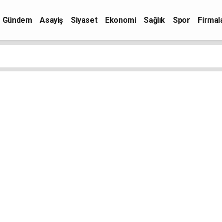
Gündem
Asayiş
Siyaset
Ekonomi
Sağlık
Spor
Firmal