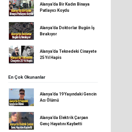
Alanya’da Bir Kadın Binaya
Patlayıcı Koydu
Alanya’da Doktorlar Bugün İş
Bırakıyor
Alanya’da Teknedeki Cinayete
25 Yıl Hapis
En Çok Okunanlar
Alanya’da 19 Yaşındaki Gencin
Acı Ölümü
Alanya’da Elektrik Çarpan
Genç Hayatını Kaybetti