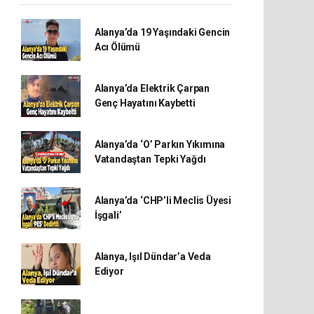
Alanya’da 19 Yaşındaki Gencin
Acı Ölümü
Alanya’da Elektrik Çarpan
Genç Hayatını Kaybetti
Alanya’da ‘O’ Parkın Yıkımına
Vatandaştan Tepki Yağdı
Alanya’da ‘CHP’li Meclis Üyesi
İşgali’
Alanya, Işıl Dündar’a Veda
Ediyor