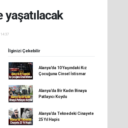
e yaşatılacak
 14:37
İlginizi Çekebilir
Alanya'da 10 Yaşındaki Kız
Çocuğuna Cinsel İstismar
Alanya’da Bir Kadın Binaya
Patlayıcı Koydu
Alanya’da Teknedeki Cinayete
25 Yıl Hapis