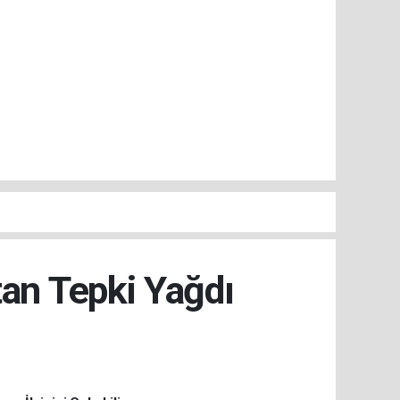
tan Tepki Yağdı