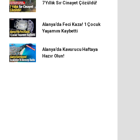
7 Yıllık Sır Cinayet Çözüldü!
Alanya’da Feci Kaza! 1 Çocuk
Yaşamını Kaybetti
Alanya’da Kavurucu Haftaya
Hazır Olun!