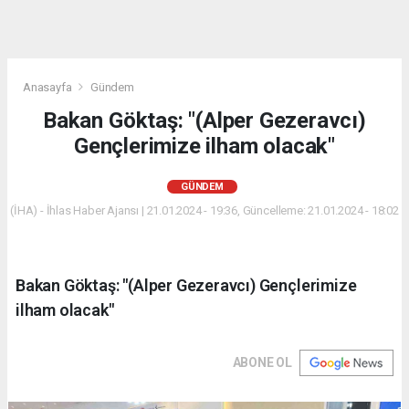
Anasayfa
Gündem
Bakan Göktaş: "(Alper Gezeravcı)
Gençlerimize ilham olacak"
GÜNDEM
(İHA) - İhlas Haber Ajansı | 21.01.2024 - 19:36, Güncelleme: 21.01.2024 - 18:02
Bakan Göktaş: "(Alper Gezeravcı) Gençlerimize
ilham olacak"
ABONE OL