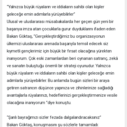
“Yalnızca büyük rüyaların ve iddiaların sahibi olan kişiler
geleceğe emin adımlarla yürüyebilirler”
Ulusal ve uluslararası müsabakalarda her geçen gün yeni bir
başarıya imza atan çocuklarla gurur duyduklarını ifaden eden
Bakan Göktaş, ”Gerçekleştirdiğimiz bu organizasyonun
ülkemizi uluslararası arenada başarıyla temsil edecek siz
kıymetli gençlerimiz için büyük bir fırsat olacağına yürekten
inanıyorum. Çok eski zamanlardan beri oynanan satranç, zekâ
ve sanatın buluştuğu önemli bir strateji oyunudur. Yalnızca
büyük rüyaların ve iddiaların sahibi olan kişiler geleceğe emin
adımlarla yürüyebilirler. Bu anlamda bugün sizleri bir araya
getiren satrancın düşünce yapınıza ve zihinlerinize sağladığı
avantajlarla rüyalarınızı, hedeflerinizi gerçekleştirmenize vesile
olacağına inanıyorum ”diye konuştu.
“Şanlı bayrağımızı sizler fezada dalgalandıracaksınız”
Bakan Göktaş, konuşmasını şu sözlerle tamamladı: