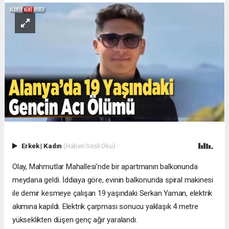
Erkek
|
Kadın
(Haberi Sesli Oku)
Olay, Mahmutlar Mahallesi’nde bir apartmanın balkonunda
meydana geldi. İddiaya göre, evinin balkonunda spiral makinesi
ile demir kesmeye çalışan 19 yaşındaki Serkan Yaman, elektrik
akımına kapıldı. Elektrik çarpması sonucu yaklaşık 4 metre
yükseklikten düşen genç ağır yaralandı.