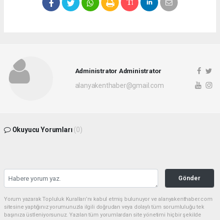
Administrator Administrator
alanyakenthaber@gmail.com
Okuyucu Yorumları
(0)
Gönder
Yorum yazarak Topluluk Kuralları’nı kabul etmiş bulunuyor ve alanyakenthaber.com
sitesine yaptığınız yorumunuzla ilgili doğrudan veya dolaylı tüm sorumluluğu tek
başınıza üstleniyorsunuz. Yazılan tüm yorumlardan site yönetimi hiçbir şekilde