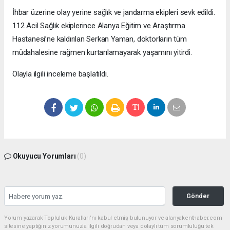
İhbar üzerine olay yerine sağlık ve jandarma ekipleri sevk edildi.
112 Acil Sağlık ekiplerince Alanya Eğitim ve Araştırma
Hastanesi’ne kaldırılan Serkan Yaman, doktorların tüm
müdahalesine rağmen kurtarılamayarak yaşamını yitirdi.
Olayla ilgili inceleme başlatıldı.
Okuyucu Yorumları
(0)
Gönder
Yorum yazarak Topluluk Kuralları’nı kabul etmiş bulunuyor ve alanyakenthaber.com
sitesine yaptığınız yorumunuzla ilgili doğrudan veya dolaylı tüm sorumluluğu tek