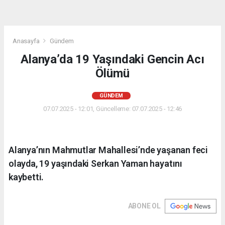
Anasayfa
Gündem
Alanya’da 19 Yaşındaki Gencin Acı
Ölümü
GÜNDEM
07.07.2025 - 12:01, Güncelleme: 07.07.2025 - 12:46
Alanya’nın Mahmutlar Mahallesi’nde yaşanan feci
olayda, 19 yaşındaki Serkan Yaman hayatını
kaybetti.
ABONE OL