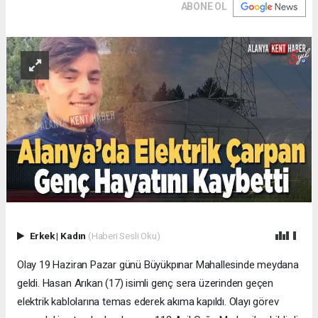
ABONE OL
Erkek
|
Kadın
(Haberi Sesli Oku)
Olay 19 Haziran Pazar günü Büyükpınar Mahallesinde meydana
geldi. Hasan Arıkan (17) isimli genç sera üzerinden geçen
elektrik kablolarına temas ederek akıma kapıldı. Olayı görev