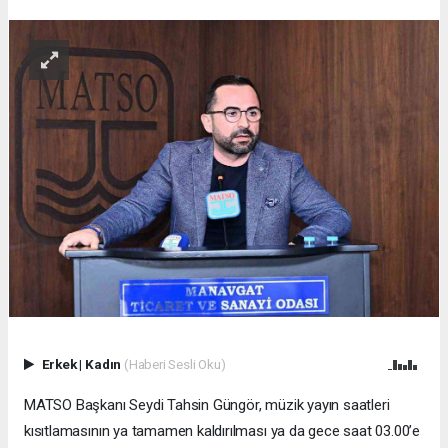
Erkek
|
Kadın
(Haberi Sesli Oku)
MATSO Başkanı Seydi Tahsin Güngör, müzik yayın saatleri
kısıtlamasının ya tamamen kaldırılması ya da gece saat 03.00’e