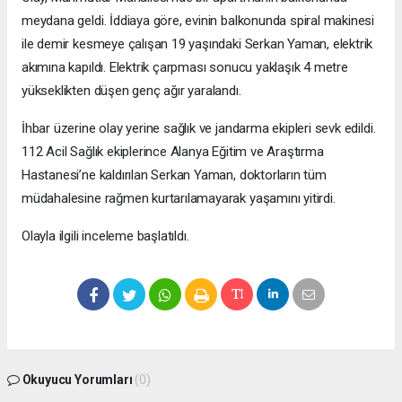
meydana geldi. İddiaya göre, evinin balkonunda spiral makinesi
ile demir kesmeye çalışan 19 yaşındaki Serkan Yaman, elektrik
akımına kapıldı. Elektrik çarpması sonucu yaklaşık 4 metre
yükseklikten düşen genç ağır yaralandı.
İhbar üzerine olay yerine sağlık ve jandarma ekipleri sevk edildi.
112 Acil Sağlık ekiplerince Alanya Eğitim ve Araştırma
Hastanesi’ne kaldırılan Serkan Yaman, doktorların tüm
müdahalesine rağmen kurtarılamayarak yaşamını yitirdi.
Olayla ilgili inceleme başlatıldı.
Okuyucu Yorumları
(0)