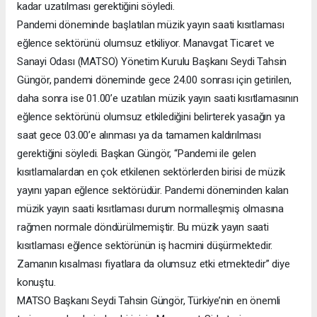
kadar uzatılması gerektiğini söyledi.
Pandemi döneminde başlatılan müzik yayın saati kısıtlaması
eğlence sektörünü olumsuz etkiliyor. Manavgat Ticaret ve
Sanayi Odası (MATSO) Yönetim Kurulu Başkanı Seydi Tahsin
Güngör, pandemi döneminde gece 24.00 sonrası için getirilen,
daha sonra ise 01.00’e uzatılan müzik yayın saati kısıtlamasının
eğlence sektörünü olumsuz etkilediğini belirterek yasağın ya
saat gece 03.00’e alınması ya da tamamen kaldırılması
gerektiğini söyledi. Başkan Güngör, “Pandemi ile gelen
kısıtlamalardan en çok etkilenen sektörlerden birisi de müzik
yayını yapan eğlence sektörüdür. Pandemi döneminden kalan
müzik yayın saati kısıtlaması durum normalleşmiş olmasına
rağmen normale döndürülmemiştir. Bu müzik yayın saati
kısıtlaması eğlence sektörünün iş hacmini düşürmektedir.
Zamanın kısalması fiyatlara da olumsuz etki etmektedir” diye
konuştu.
MATSO Başkanı Seydi Tahsin Güngör, Türkiye’nin en önemli