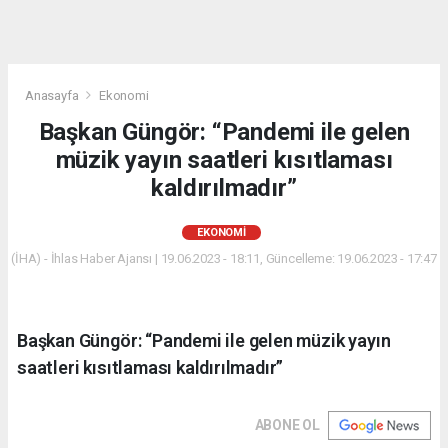
Anasayfa
Ekonomi
Başkan Güngör: “Pandemi ile gelen
müzik yayın saatleri kısıtlaması
kaldırılmadır”
EKONOMI
(İHA) - İhlas Haber Ajansı | 19.06.2023 - 18:11, Güncelleme: 19.06.2023 - 17:47
Başkan Güngör: “Pandemi ile gelen müzik yayın
saatleri kısıtlaması kaldırılmadır”
ABONE OL