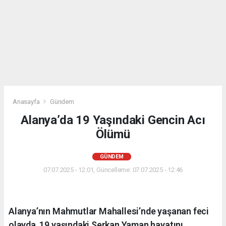
Anasayfa
Gündem
Alanya’da 19 Yaşındaki Gencin Acı
Ölümü
GÜNDEM
07.07.2025 - 12:01, Güncelleme: 07.07.2025 - 12:46
Alanya’nın Mahmutlar Mahallesi’nde yaşanan feci
olayda, 19 yaşındaki Serkan Yaman hayatını