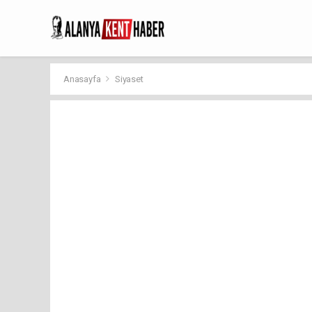
Anasayfa
Siyaset