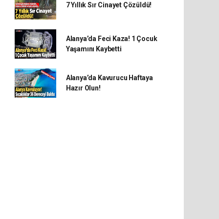
7 Yıllık Sır Cinayet Çözüldü!
Alanya’da Feci Kaza! 1 Çocuk
Yaşamını Kaybetti
Alanya’da Kavurucu Haftaya
Hazır Olun!