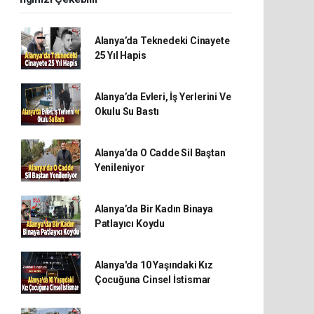
Alanya’da Teknedeki Cinayete
25 Yıl Hapis
Alanya’da Evleri, İş Yerlerini Ve
Okulu Su Bastı
Alanya’da O Cadde Sil Baştan
Yenileniyor
Alanya’da Bir Kadın Binaya
Patlayıcı Koydu
Alanya'da 10 Yaşındaki Kız
Çocuğuna Cinsel İstismar