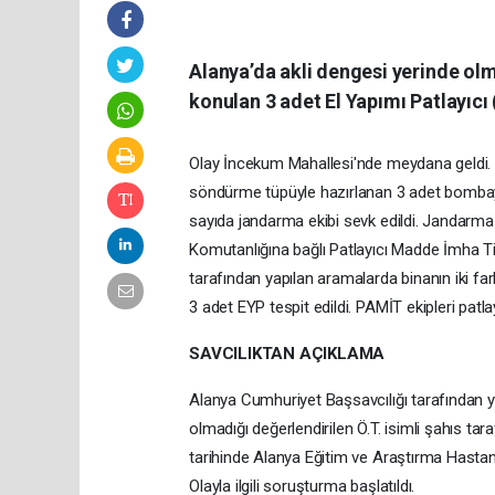
Alanya’da akli dengesi yerinde olm
konulan 3 adet El Yapımı Patlayıcı
Olay İncekum Mahallesi'nde meydana geldi. 3 
söndürme tüpüyle hazırlanan 3 adet bombayı
sayıda jandarma ekibi sevk edildi. Jandarma 
Komutanlığına bağlı Patlayıcı Madde İmha T
tarafından yapılan aramalarda binanın iki fa
3 adet EYP tespit edildi. PAMİT ekipleri patlay
SAVCILIKTAN AÇIKLAMA
Alanya Cumhuriyet Başsavcılığı tarafından yap
olmadığı değerlendirilen Ö.T. isimli şahıs tar
tarihinde Alanya Eğitim ve Araştırma Hastanes
Olayla ilgili soruşturma başlatıldı.