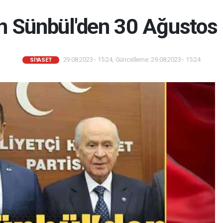
 Sünbül'den 30 Ağustos
29.08.2023 - 15:24, Güncelleme: 29.08.2023 - 15:24
SIYASET