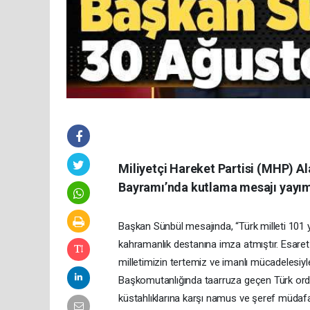
Miliyetçi Hareket Partisi (MHP) A
Bayramı’nda kutlama mesajı yayım
Başkan Sünbül mesajında, “Türk milleti 101 y
kahramanlık destanına imza atmıştır. Esaret 
milletimizin tertemiz ve imanlı mücadelesi
Başkomutanlığında taarruza geçen Türk ordu
küstahlıklarına karşı namus ve şeref müdaf