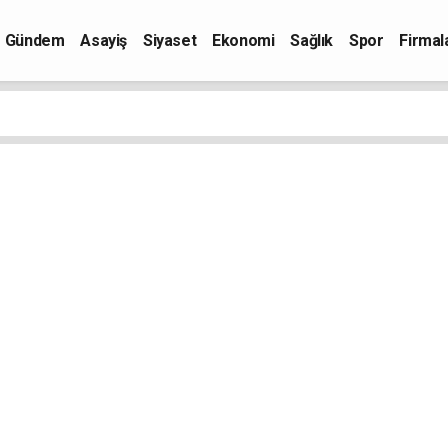
Gündem
Asayiş
Siyaset
Ekonomi
Sağlık
Spor
Firmal