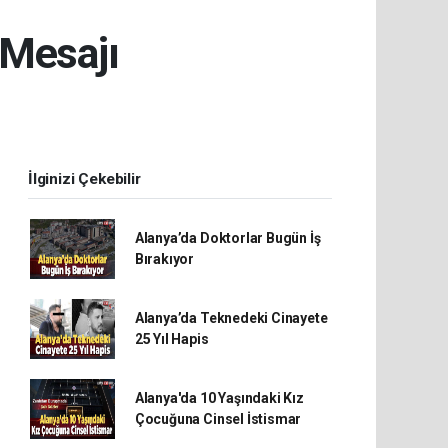
 Mesajı
İlginizi Çekebilir
Alanya’da Doktorlar Bugün İş
Bırakıyor
Alanya’da Teknedeki Cinayete
25 Yıl Hapis
Alanya'da 10 Yaşındaki Kız
Çocuğuna Cinsel İstismar