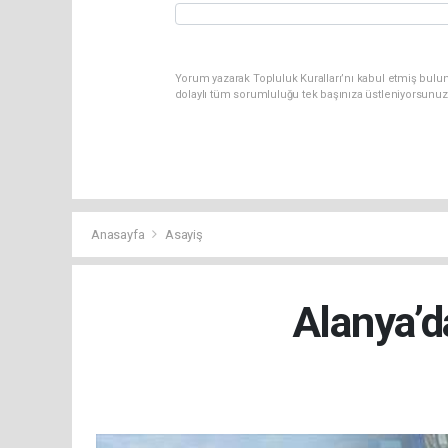
Yorum yazarak Topluluk Kuralları’nı kabul etmiş bulu
dolaylı tüm sorumluluğu tek başınıza üstleniyorsunuz
Anasayfa
Asayiş
Alanya’d