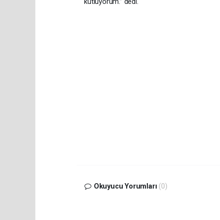
kutluyorum.” dedi.
Okuyucu Yorumları
(0)