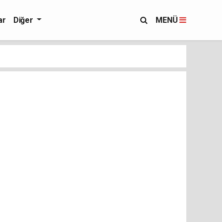
ar
Diğer
MENÜ