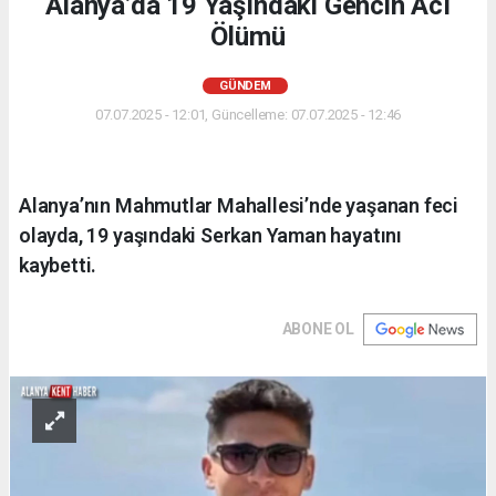
Alanya’da 19 Yaşındaki Gencin Acı
Ölümü
GÜNDEM
07.07.2025 - 12:01, Güncelleme: 07.07.2025 - 12:46
Alanya’nın Mahmutlar Mahallesi’nde yaşanan feci
olayda, 19 yaşındaki Serkan Yaman hayatını
kaybetti.
ABONE OL