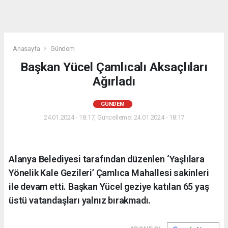
Anasayfa
Gündem
Başkan Yücel Çamlıcalı Aksaçlıları
Ağırladı
GÜNDEM
24.01.2024 - 18:17, Güncelleme: 24.01.2024 - 18:17
Alanya Belediyesi tarafından düzenlen ‘Yaşlılara
Yönelik Kale Gezileri’ Çamlıca Mahallesi sakinleri
ile devam etti. Başkan Yücel geziye katılan 65 yaş
üstü vatandaşları yalnız bırakmadı.