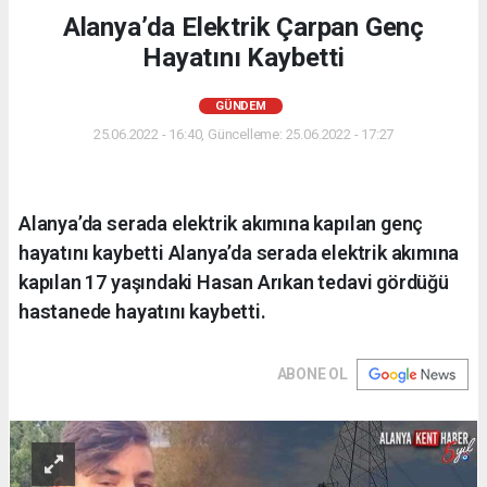
Alanya’da Elektrik Çarpan Genç
Hayatını Kaybetti
GÜNDEM
25.06.2022 - 16:40, Güncelleme: 25.06.2022 - 17:27
Alanya’da serada elektrik akımına kapılan genç
hayatını kaybetti Alanya’da serada elektrik akımına
kapılan 17 yaşındaki Hasan Arıkan tedavi gördüğü
hastanede hayatını kaybetti.
ABONE OL