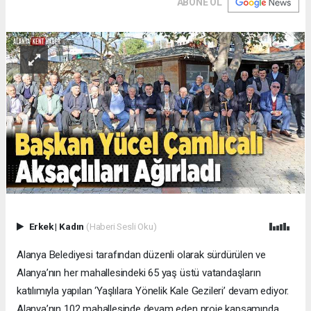
ABONE OL
Erkek
|
Kadın
(Haberi Sesli Oku)
Alanya Belediyesi tarafından düzenli olarak sürdürülen ve
Alanya’nın her mahallesindeki 65 yaş üstü vatandaşların
katılımıyla yapılan ‘Yaşlılara Yönelik Kale Gezileri’ devam ediyor.
Alanya’nın 102 mahallesinde devam eden proje kapsamında