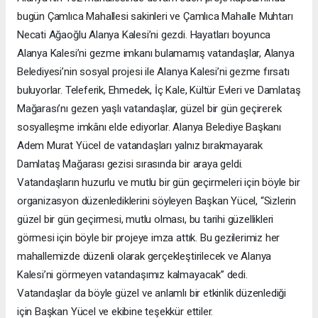
bugün Çamlıca Mahallesi sakinleri ve Çamlıca Mahalle Muhtarı
Necati Ağaoğlu Alanya Kalesi’ni gezdi. Hayatları boyunca
Alanya Kalesi’ni gezme imkanı bulamamış vatandaşlar, Alanya
Belediyesi’nin sosyal projesi ile Alanya Kalesi’ni gezme fırsatı
buluyorlar. Teleferik, Ehmedek, İç Kale, Kültür Evleri ve Damlataş
Mağarası’nı gezen yaşlı vatandaşlar, güzel bir gün geçirerek
sosyalleşme imkânı elde ediyorlar. Alanya Belediye Başkanı
Adem Murat Yücel de vatandaşları yalnız bırakmayarak
Damlataş Mağarası gezisi sırasında bir araya geldi.
Vatandaşların huzurlu ve mutlu bir gün geçirmeleri için böyle bir
organizasyon düzenlediklerini söyleyen Başkan Yücel, “Sizlerin
güzel bir gün geçirmesi, mutlu olması, bu tarihi güzellikleri
görmesi için böyle bir projeye imza attık. Bu gezilerimiz her
mahallemizde düzenli olarak gerçekleştirilecek ve Alanya
Kalesi’ni görmeyen vatandaşımız kalmayacak” dedi.
Vatandaşlar da böyle güzel ve anlamlı bir etkinlik düzenlediği
için Başkan Yücel ve ekibine teşekkür ettiler.