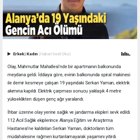
Erkek
|
Kadın
(Haberi Sesli Oku)
Olay, Mahmutlar Mahallesi’nde bir apartmanın balkonunda
meydana geldi. İddiaya göre, evinin balkonunda spiral makinesi
ile demir kesmeye çalışan 19 yaşındaki Serkan Yaman, elektrik
akımına kapıldı. Elektrik çarpması sonucu yaklaşık 4 metre
yükseklikten düşen genç ağır yaralandı.
İhbar üzerine olay yerine sağlık ve jandarma ekipleri sevk edildi.
112 Acil Sağlık ekiplerince Alanya Eğitim ve Araştırma
Hastanesi’ne kaldırılan Serkan Yaman, doktorların tüm
müdahalesine rağmen kurtarılamayarak yaşamını yitirdi.