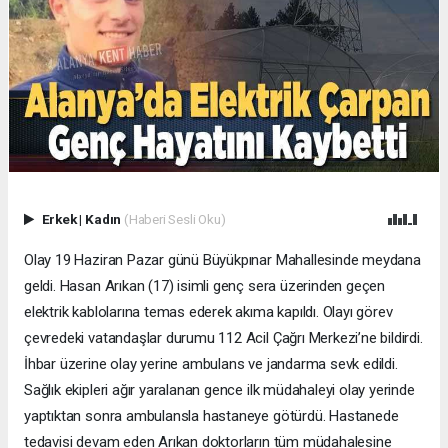
Erkek
|
Kadın
(Haberi Sesli Oku)
Olay 19 Haziran Pazar günü Büyükpınar Mahallesinde meydana
geldi. Hasan Arıkan (17) isimli genç sera üzerinden geçen
elektrik kablolarına temas ederek akıma kapıldı. Olayı görev
çevredeki vatandaşlar durumu 112 Acil Çağrı Merkezi’ne bildirdi.
İhbar üzerine olay yerine ambulans ve jandarma sevk edildi.
Sağlık ekipleri ağır yaralanan gence ilk müdahaleyi olay yerinde
yaptıktan sonra ambulansla hastaneye götürdü. Hastanede
tedavisi devam eden Arıkan doktorların tüm müdahalesine