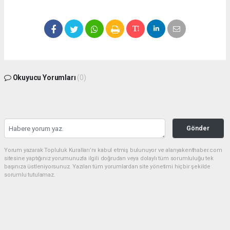
Okuyucu Yorumları
(0)
Gönder
Yorum yazarak Topluluk Kuralları’nı kabul etmiş bulunuyor ve alanyakenthaber.com
sitesine yaptığınız yorumunuzla ilgili doğrudan veya dolaylı tüm sorumluluğu tek
başınıza üstleniyorsunuz. Yazılan tüm yorumlardan site yönetimi hiçbir şekilde
sorumlu tutulamaz.