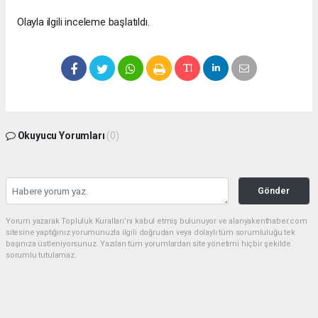
Olayla ilgili inceleme başlatıldı.
Okuyucu Yorumları
(0)
Gönder
Yorum yazarak Topluluk Kuralları’nı kabul etmiş bulunuyor ve alanyakenthaber.com
sitesine yaptığınız yorumunuzla ilgili doğrudan veya dolaylı tüm sorumluluğu tek
başınıza üstleniyorsunuz. Yazılan tüm yorumlardan site yönetimi hiçbir şekilde
sorumlu tutulamaz.