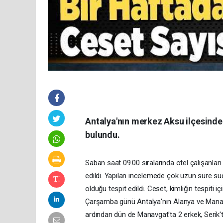
Antalya'nın merkez Aksu ilçesinde b
bulundu.
Saban saat 09.00 sıralarında otel çalışanları
edildi. Yapılan incelemede çok uzun süre sud
olduğu tespit edildi. Ceset, kimliğin tespiti i
Çarşamba günü Antalya'nın Alanya ve Manavga
ardından dün de Manavgat'ta 2 erkek, Serik't