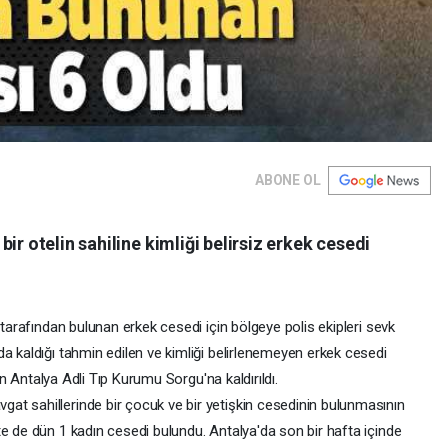
ABONE OL
ir otelin sahiline kimliği belirsiz erkek cesedi
 tarafından bulunan erkek cesedi için bölgeye polis ekipleri sevk
a kaldığı tahmin edilen ve kimliği belirlenemeyen erkek cesedi
çin Antalya Adli Tıp Kurumu Sorgu'na kaldırıldı.
t sahillerinde bir çocuk ve bir yetişkin cesedinin bulunmasının
e de dün 1 kadın cesedi bulundu. Antalya'da son bir hafta içinde