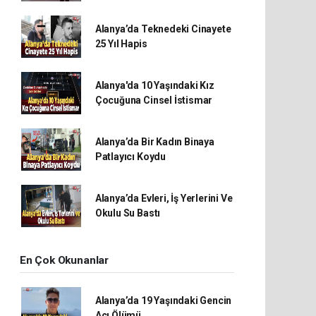
Alanya’da Teknedeki Cinayete
25 Yıl Hapis
Alanya'da 10 Yaşındaki Kız
Çocuğuna Cinsel İstismar
Alanya’da Bir Kadın Binaya
Patlayıcı Koydu
Alanya’da Evleri, İş Yerlerini Ve
Okulu Su Bastı
En Çok Okunanlar
Alanya’da 19 Yaşındaki Gencin
Acı Ölümü