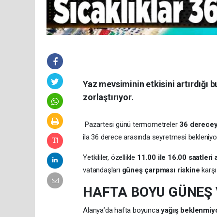
Yaz mevsiminin etkisini artırdığı 
zorlaştırıyor.
Pazartesi günü termometreler
36 derecey
ila 36 derece arasında seyretmesi bekleniyo
Yetkililer, özellikle
11.00 ile 16.00 saatleri
vatandaşları
güneş çarpması riskine
karşı
HAFTA BOYU GÜNEŞ
Alanya’da hafta boyunca
yağış beklenmiy