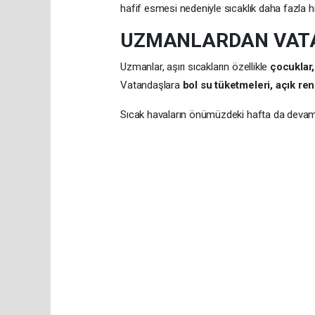
hafif esmesi nedeniyle sıcaklık daha fazla hi
UZMANLARDAN VAT
Uzmanlar, aşırı sıcakların özellikle
çocuklar,
Vatandaşlara
bol su tüketmeleri, açık ren
Sıcak havaların önümüzdeki hafta da devam 