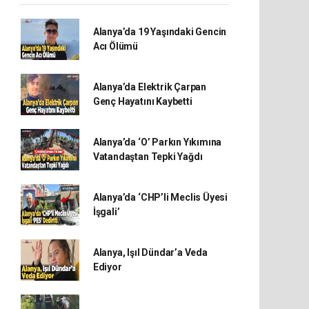
Alanya’da 19 Yaşındaki Gencin
Acı Ölümü
Alanya’da Elektrik Çarpan
Genç Hayatını Kaybetti
Alanya’da ‘O’ Parkın Yıkımına
Vatandaştan Tepki Yağdı
Alanya’da ‘CHP’li Meclis Üyesi
İşgali’
Alanya, Işıl Dündar’a Veda
Ediyor