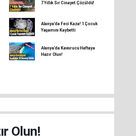
7 Yıllık Sır Cinayet Çözüldü!
Alanya’da Feci Kaza! 1 Çocuk
Yaşamını Kaybetti
Alanya’da Kavurucu Haftaya
Hazır Olun!
ır Olun!