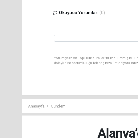
Okuyucu Yorumları
(0)
Yorum yazarak Topluluk Kuralları’nı kabul etmiş bulu
dolaylı tüm sorumluluğu tek başınıza üstleniyorsunuz
Anasayfa
Gündem
Alanya’