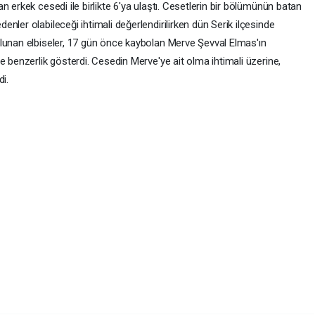
 erkek cesedi ile birlikte 6'ya ulaştı. Cesetlerin bir bölümünün batan
nler olabileceği ihtimali değerlendirilirken dün Serik ilçesinde
lunan elbiseler, 17 gün önce kaybolan Merve Şevval Elmas'ın
e benzerlik gösterdi. Cesedin Merve'ye ait olma ihtimali üzerine,
i.