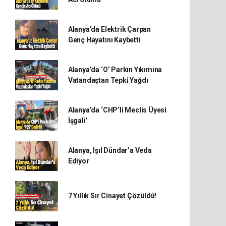
Alanya’da Elektrik Çarpan
Genç Hayatını Kaybetti
Alanya’da ‘O’ Parkın Yıkımına
Vatandaştan Tepki Yağdı
Alanya’da ‘CHP’li Meclis Üyesi
İşgali’
Alanya, Işıl Dündar’a Veda
Ediyor
7 Yıllık Sır Cinayet Çözüldü!