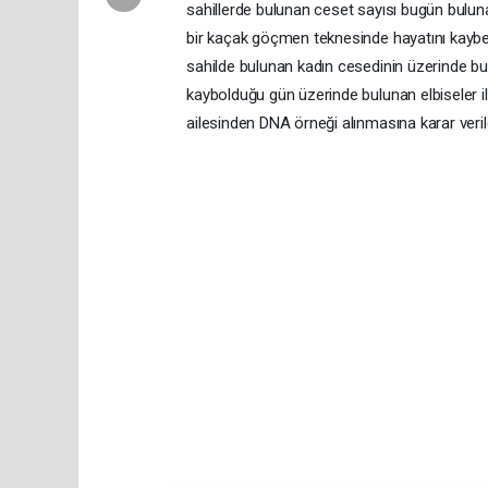
sahillerde bulunan ceset sayısı bugün bulunan
bir kaçak göçmen teknesinde hayatını kaybede
sahilde bulunan kadın cesedinin üzerinde bu
kaybolduğu gün üzerinde bulunan elbiseler il
ailesinden DNA örneği alınmasına karar verild