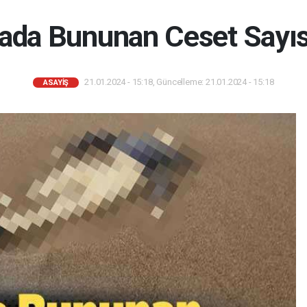
tada Bununan Ceset Sayıs
21.01.2024 - 15:18, Güncelleme: 21.01.2024 - 15:18
ASAYIŞ