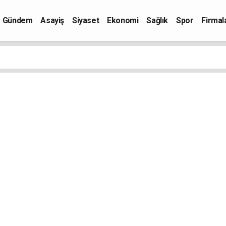
Gündem
Asayiş
Siyaset
Ekonomi
Sağlık
Spor
Firmal