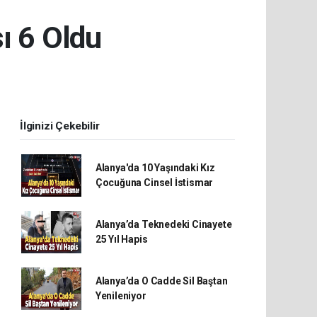
ı 6 Oldu
İlginizi Çekebilir
Alanya'da 10 Yaşındaki Kız
Çocuğuna Cinsel İstismar
Alanya’da Teknedeki Cinayete
25 Yıl Hapis
Alanya’da O Cadde Sil Baştan
Yenileniyor