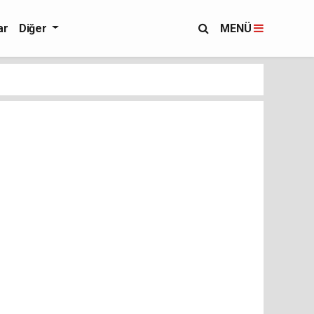
ar
Diğer
MENÜ