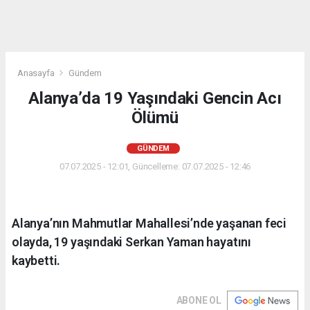
Anasayfa
Gündem
Alanya’da 19 Yaşındaki Gencin Acı
Ölümü
GÜNDEM
07.07.2025 - 12:01, Güncelleme: 07.07.2025 - 12:46
Alanya’nın Mahmutlar Mahallesi’nde yaşanan feci
olayda, 19 yaşındaki Serkan Yaman hayatını
kaybetti.
ABONE OL