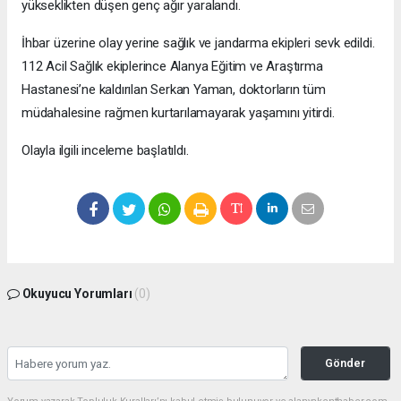
yükseklikten düşen genç ağır yaralandı.
İhbar üzerine olay yerine sağlık ve jandarma ekipleri sevk edildi.
112 Acil Sağlık ekiplerince Alanya Eğitim ve Araştırma
Hastanesi’ne kaldırılan Serkan Yaman, doktorların tüm
müdahalesine rağmen kurtarılamayarak yaşamını yitirdi.
Olayla ilgili inceleme başlatıldı.
Okuyucu Yorumları
(0)
Gönder