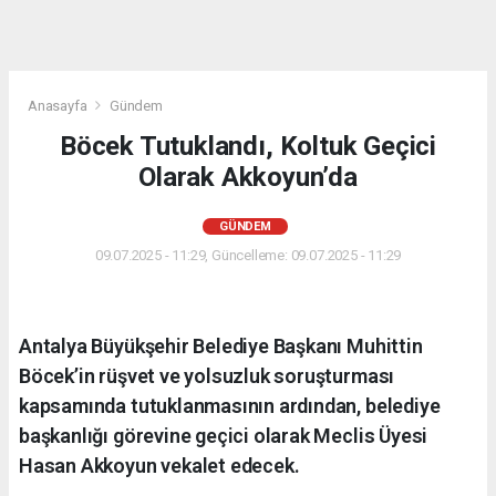
Anasayfa
Gündem
Böcek Tutuklandı, Koltuk Geçici
Olarak Akkoyun’da
GÜNDEM
09.07.2025 - 11:29, Güncelleme: 09.07.2025 - 11:29
Antalya Büyükşehir Belediye Başkanı Muhittin
Böcek’in rüşvet ve yolsuzluk soruşturması
kapsamında tutuklanmasının ardından, belediye
başkanlığı görevine geçici olarak Meclis Üyesi
Hasan Akkoyun vekalet edecek.