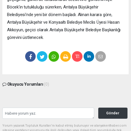
Böcek'in tutukluluğu sürerken, Antalya Büyükşehir
Belediyesi’nde yeni bir dönem başladı. Alınan karara göre,
Antalya Büyükşehir ve Konyaaltı Belediye Meclis Üyesi Hasan
Akkoyun, geçici olarak Antalya Büyükşehir Belediye Başkanlığı
görevini üstlenecek.
Okuyucu Yorumları
(0)
Gönder
Yorum yazarak Topluluk Kuralları’nı kabul etmiş bulunuyor ve alanyakenthaber.com
sitesine yaptığınız yorumunuzla ilgili doğrudan veya dolaylı tüm sorumluluğu tek