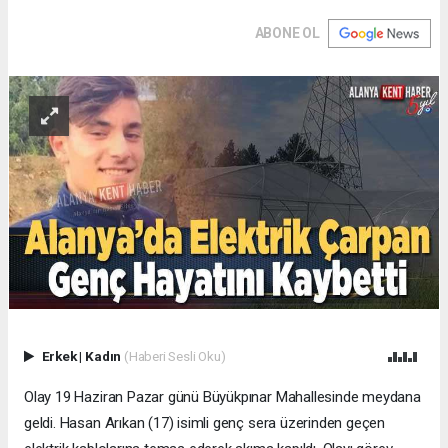
ABONE OL
Erkek
|
Kadın
(Haberi Sesli Oku)
Olay 19 Haziran Pazar günü Büyükpınar Mahallesinde meydana
geldi. Hasan Arıkan (17) isimli genç sera üzerinden geçen