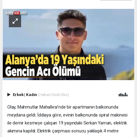
Erkek
|
Kadın
(Haberi Sesli Oku)
Olay, Mahmutlar Mahallesi’nde bir apartmanın balkonunda
meydana geldi. İddiaya göre, evinin balkonunda spiral makinesi
ile demir kesmeye çalışan 19 yaşındaki Serkan Yaman, elektrik
akımına kapıldı. Elektrik çarpması sonucu yaklaşık 4 metre