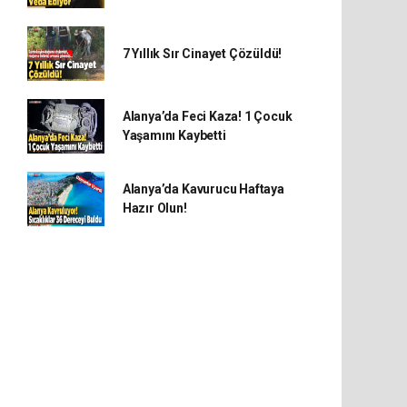
7 Yıllık Sır Cinayet Çözüldü!
Alanya’da Feci Kaza! 1 Çocuk
Yaşamını Kaybetti
Alanya’da Kavurucu Haftaya
Hazır Olun!