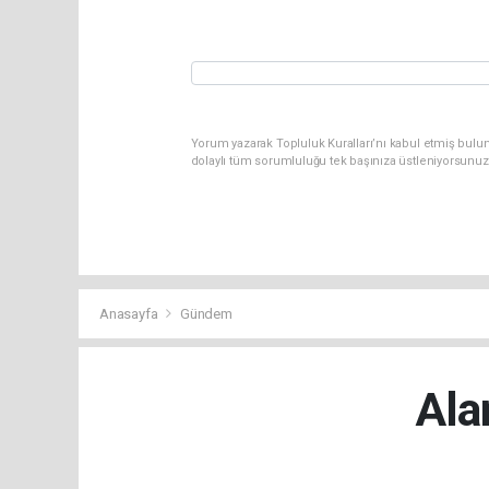
Yorum yazarak Topluluk Kuralları’nı kabul etmiş bulu
dolaylı tüm sorumluluğu tek başınıza üstleniyorsunuz
Anasayfa
Gündem
Ala