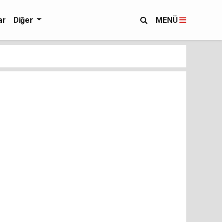
ar
Diğer
MENÜ