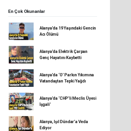
En Çok Okunanlar
Alanya’da 19 Yaşındaki Gencin
Acı Ölümü
Alanya’da Elektrik Çarpan
Genç Hayatını Kaybetti
Alanya’da ‘O’ Parkın Yıkımına
Vatandaştan Tepki Yağdı
Alanya’da ‘CHP’li Meclis Üyesi
İşgali’
Alanya, Işıl Dündar’a Veda
Ediyor