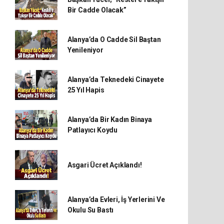
Bir Cadde Olacak”
Alanya’da O Cadde Sil Baştan
Yenileniyor
Alanya’da Teknedeki Cinayete
25 Yıl Hapis
Alanya’da Bir Kadın Binaya
Patlayıcı Koydu
Asgari Ücret Açıklandı!
Alanya’da Evleri, İş Yerlerini Ve
Okulu Su Bastı