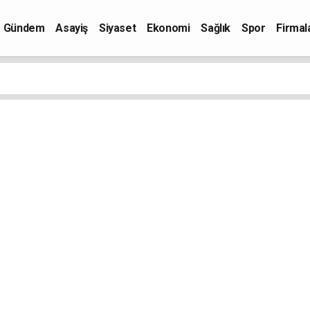
Gündem
Asayiş
Siyaset
Ekonomi
Sağlık
Spor
Firmal