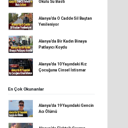
Okulu Su Bastı
Alanya’da O Cadde Sil Baştan
Yenileniyor
Alanya’da Bir Kadın Binaya
Patlayıcı Koydu
Alanya'da 10 Yaşındaki Kız
Çocuğuna Cinsel İstismar
En Çok Okunanlar
Alanya’da 19 Yaşındaki Gencin
Acı Ölümü