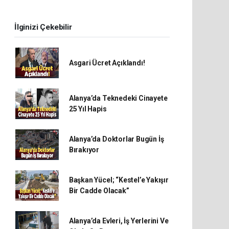
İlginizi Çekebilir
Asgari Ücret Açıklandı!
Alanya’da Teknedeki Cinayete
25 Yıl Hapis
Alanya’da Doktorlar Bugün İş
Bırakıyor
Başkan Yücel; “Kestel’e Yakışır
Bir Cadde Olacak”
Alanya’da Evleri, İş Yerlerini Ve