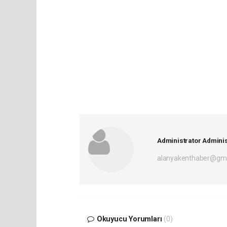
Administrator Adminis
alanyakenthaber@gma
Okuyucu Yorumları
(0)