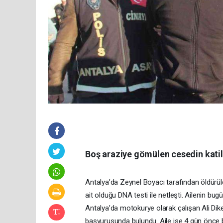
Boş araziye gömülen cesedin katil z
Antalya’da Zeynel Boyacı tarafından öldürül
ait olduğu DNA testi ile netleşti. Ailenin bug
Antalya’da motokurye olarak çalışan Ali Dike
başvurusunda bulundu. Aile ise 4 gün önce b