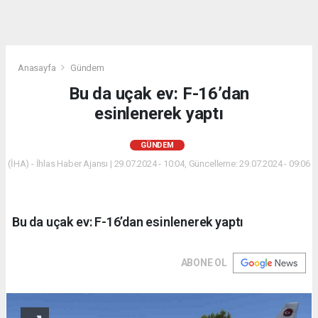
Anasayfa
Gündem
Bu da uçak ev: F-16’dan
esinlenerek yaptı
GÜNDEM
(İHA) - İhlas Haber Ajansı | 29.07.2024 - 10:04, Güncelleme: 29.07.2024 - 09:06
Bu da uçak ev: F-16’dan esinlenerek yaptı
ABONE OL