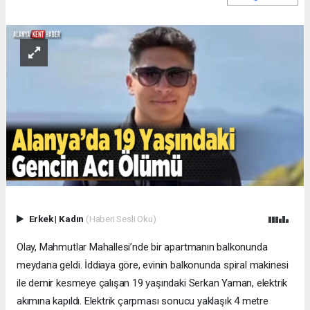
Erkek
|
Kadın
(Haberi Sesli Oku)
Olay, Mahmutlar Mahallesi’nde bir apartmanın balkonunda
meydana geldi. İddiaya göre, evinin balkonunda spiral makinesi
ile demir kesmeye çalışan 19 yaşındaki Serkan Yaman, elektrik
akımına kapıldı. Elektrik çarpması sonucu yaklaşık 4 metre