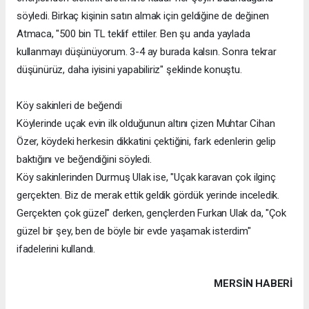
söyledi. Birkaç kişinin satın almak için geldiğine de değinen
Atmaca, "500 bin TL teklif ettiler. Ben şu anda yaylada
kullanmayı düşünüyorum. 3-4 ay burada kalsın. Sonra tekrar
düşünürüz, daha iyisini yapabiliriz" şeklinde konuştu.
Köy sakinleri de beğendi
Köylerinde uçak evin ilk olduğunun altını çizen Muhtar Cihan
Özer, köydeki herkesin dikkatini çektiğini, fark edenlerin gelip
baktığını ve beğendiğini söyledi.
Köy sakinlerinden Durmuş Ulak ise, "Uçak karavan çok ilginç
gerçekten. Biz de merak ettik geldik gördük yerinde inceledik.
Gerçekten çok güzel" derken, gençlerden Furkan Ulak da, "Çok
güzel bir şey, ben de böyle bir evde yaşamak isterdim"
ifadelerini kullandı.
MERSIN HABERİ