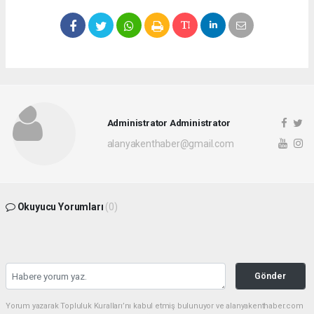
Administrator Administrator
alanyakenthaber@gmail.com
Okuyucu Yorumları
(0)
Gönder
Yorum yazarak Topluluk Kuralları’nı kabul etmiş bulunuyor ve alanyakenthaber.com