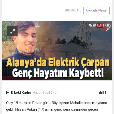
ABONE OL
Erkek
|
Kadın
(Haberi Sesli Oku)
Olay 19 Haziran Pazar günü Büyükpınar Mahallesinde meydana
geldi. Hasan Arıkan (17) isimli genç sera üzerinden geçen