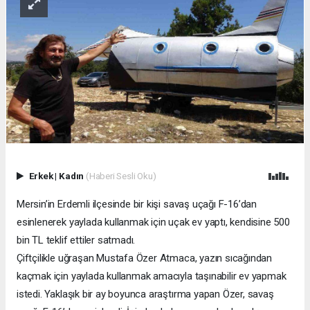
Erkek
|
Kadın
(Haberi Sesli Oku)
Mersin’in Erdemli ilçesinde bir kişi savaş uçağı F-16’dan
esinlenerek yaylada kullanmak için uçak ev yaptı, kendisine 500
bin TL teklif ettiler satmadı.
Çiftçilikle uğraşan Mustafa Özer Atmaca, yazın sıcağından
kaçmak için yaylada kullanmak amacıyla taşınabilir ev yapmak
istedi. Yaklaşık bir ay boyunca araştırma yapan Özer, savaş