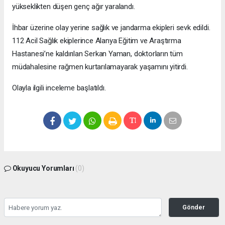
yükseklikten düşen genç ağır yaralandı.
İhbar üzerine olay yerine sağlık ve jandarma ekipleri sevk edildi.
112 Acil Sağlık ekiplerince Alanya Eğitim ve Araştırma
Hastanesi’ne kaldırılan Serkan Yaman, doktorların tüm
müdahalesine rağmen kurtarılamayarak yaşamını yitirdi.
Olayla ilgili inceleme başlatıldı.
Okuyucu Yorumları
(0)
Gönder