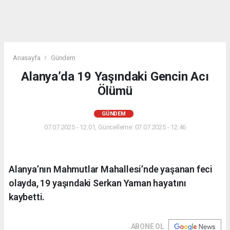
Anasayfa
Gündem
Alanya’da 19 Yaşındaki Gencin Acı
Ölümü
GÜNDEM
07.07.2025 - 12:01, Güncelleme: 07.07.2025 - 12:46
Alanya’nın Mahmutlar Mahallesi’nde yaşanan feci
olayda, 19 yaşındaki Serkan Yaman hayatını
kaybetti.
ABONE OL