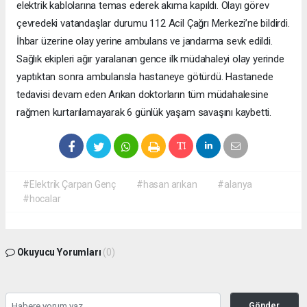
elektrik kablolarına temas ederek akıma kapıldı. Olayı görev
çevredeki vatandaşlar durumu 112 Acil Çağrı Merkezi’ne bildirdi.
İhbar üzerine olay yerine ambulans ve jandarma sevk edildi.
Sağlık ekipleri ağır yaralanan gence ilk müdahaleyi olay yerinde
yaptıktan sonra ambulansla hastaneye götürdü. Hastanede
tedavisi devam eden Arıkan doktorların tüm müdahalesine
rağmen kurtarılamayarak 6 günlük yaşam savaşını kaybetti.
#Elektrik Çarpan Genç
#hasan arıkan
#alanya
#hocalar
Okuyucu Yorumları
(0)
Gönder