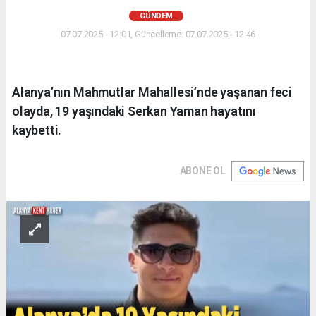
GÜNDEM
07.07.2025 - 12:01, Güncelleme: 07.07.2025 - 12:46
Alanya’nın Mahmutlar Mahallesi’nde yaşanan feci
olayda, 19 yaşındaki Serkan Yaman hayatını
kaybetti.
ABONE OL