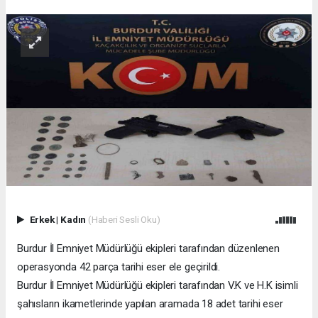
Erkek
|
Kadın
(Haberi Sesli Oku)
Burdur İl Emniyet Müdürlüğü ekipleri tarafından düzenlenen
operasyonda 42 parça tarihi eser ele geçirildi.
Burdur İl Emniyet Müdürlüğü ekipleri tarafından V.K ve H.K isimli
şahısların ikametlerinde yapılan aramada 18 adet tarihi eser