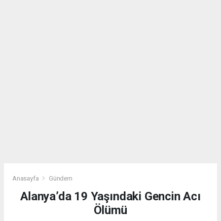
Anasayfa
Gündem
Alanya’da 19 Yaşındaki Gencin Acı
Ölümü