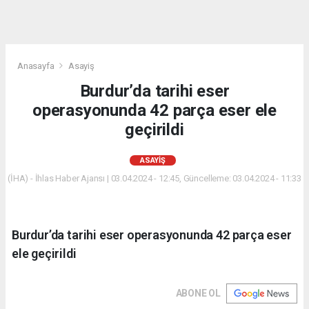
Anasayfa
Asayiş
Burdur’da tarihi eser
operasyonunda 42 parça eser ele
geçirildi
ASAYIŞ
(İHA) - İhlas Haber Ajansı | 03.04.2024 - 12:45, Güncelleme: 03.04.2024 - 11:33
Burdur’da tarihi eser operasyonunda 42 parça eser
ele geçirildi
ABONE OL