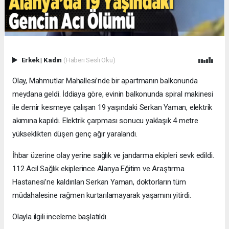
Erkek
|
Kadın
(Haberi Sesli Oku)
Olay, Mahmutlar Mahallesi’nde bir apartmanın balkonunda
meydana geldi. İddiaya göre, evinin balkonunda spiral makinesi
ile demir kesmeye çalışan 19 yaşındaki Serkan Yaman, elektrik
akımına kapıldı. Elektrik çarpması sonucu yaklaşık 4 metre
yükseklikten düşen genç ağır yaralandı.
İhbar üzerine olay yerine sağlık ve jandarma ekipleri sevk edildi.
112 Acil Sağlık ekiplerince Alanya Eğitim ve Araştırma
Hastanesi’ne kaldırılan Serkan Yaman, doktorların tüm
müdahalesine rağmen kurtarılamayarak yaşamını yitirdi.
Olayla ilgili inceleme başlatıldı.