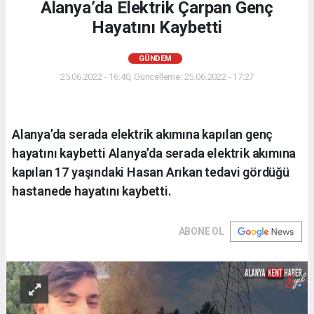
Alanya’da Elektrik Çarpan Genç
Hayatını Kaybetti
GÜNDEM
25.06.2022 - 16:40, Güncelleme: 25.06.2022 - 17:27
Alanya’da serada elektrik akımına kapılan genç
hayatını kaybetti Alanya’da serada elektrik akımına
kapılan 17 yaşındaki Hasan Arıkan tedavi gördüğü
hastanede hayatını kaybetti.
ABONE OL