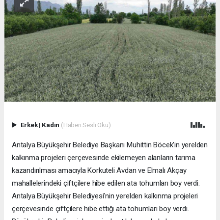
Erkek
|
Kadın
(Haberi Sesli Oku)
Antalya Büyükşehir Belediye Başkanı Muhittin Böcek’in yerelden
kalkınma projeleri çerçevesinde ekilemeyen alanların tarıma
kazandırılması amacıyla Korkuteli Avdan ve Elmalı Akçay
mahallelerindeki çiftçilere hibe edilen ata tohumları boy verdi.
Antalya Büyükşehir Belediyesi’nin yerelden kalkınma projeleri
çerçevesinde çiftçilere hibe ettiği ata tohumları boy verdi.