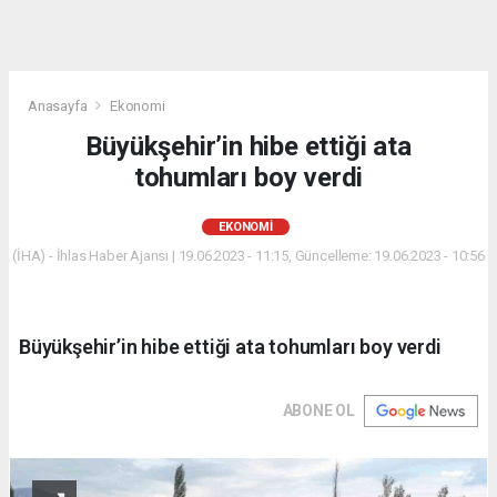
Anasayfa
Ekonomi
Büyükşehir’in hibe ettiği ata
tohumları boy verdi
EKONOMI
(İHA) - İhlas Haber Ajansı | 19.06.2023 - 11:15, Güncelleme: 19.06.2023 - 10:56
Büyükşehir’in hibe ettiği ata tohumları boy verdi
ABONE OL