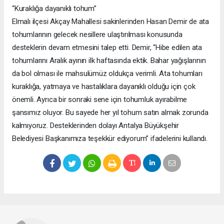
“Kuraklığa dayanıklı tohum”
Elmalı ilçesi Akçay Mahallesi sakinlerinden Hasan Demir de ata
tohumlarının gelecek nesillere ulaştırılması konusunda
desteklerin devam etmesini talep etti. Demir, “Hibe edilen ata
tohumlarını Aralık ayının ilk haftasında ektik. Bahar yağışlarının
da bol olması ile mahsulümüz oldukça verimli. Ata tohumları
kuraklığa, yatmaya ve hastalıklara dayanıklı olduğu için çok
önemli. Ayrıca bir sonraki sene için tohumluk ayırabilme
şansımız oluyor. Bu sayede her yıl tohum satın almak zorunda
kalmıyoruz. Desteklerinden dolayı Antalya Büyükşehir
Belediyesi Başkanımıza teşekkür ediyorum” ifadelerini kullandı.