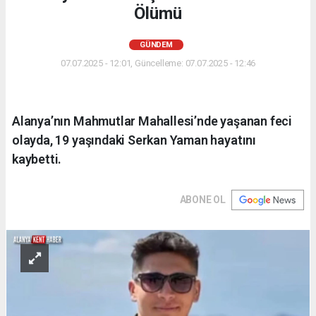
Ölümü
GÜNDEM
07.07.2025 - 12:01, Güncelleme: 07.07.2025 - 12:46
Alanya’nın Mahmutlar Mahallesi’nde yaşanan feci
olayda, 19 yaşındaki Serkan Yaman hayatını
kaybetti.
ABONE OL