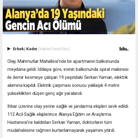
Erkek
|
Kadın
(Haberi Sesli Oku)
Olay, Mahmutlar Mahallesi’nde bir apartmanın balkonunda
meydana geldi. İddiaya göre, evinin balkonunda spiral makinesi
ile demir kesmeye çalışan 19 yaşındaki Serkan Yaman, elektrik
akımına kapıldı. Elektrik çarpması sonucu yaklaşık 4 metre
yükseklikten düşen genç ağır yaralandı.
İhbar üzerine olay yerine sağlık ve jandarma ekipleri sevk edildi.
112 Acil Sağlık ekiplerince Alanya Eğitim ve Araştırma
Hastanesi’ne kaldırılan Serkan Yaman, doktorların tüm
müdahalesine rağmen kurtarılamayarak yaşamını yitirdi.