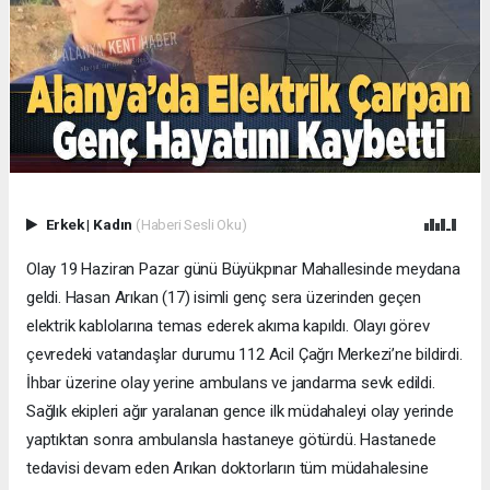
Erkek
|
Kadın
(Haberi Sesli Oku)
Olay 19 Haziran Pazar günü Büyükpınar Mahallesinde meydana
geldi. Hasan Arıkan (17) isimli genç sera üzerinden geçen
elektrik kablolarına temas ederek akıma kapıldı. Olayı görev
çevredeki vatandaşlar durumu 112 Acil Çağrı Merkezi’ne bildirdi.
İhbar üzerine olay yerine ambulans ve jandarma sevk edildi.
Sağlık ekipleri ağır yaralanan gence ilk müdahaleyi olay yerinde
yaptıktan sonra ambulansla hastaneye götürdü. Hastanede
tedavisi devam eden Arıkan doktorların tüm müdahalesine