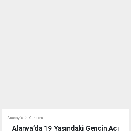
Anasayfa
Gündem
Alanya’da 19 Yaşındaki Gencin Acı