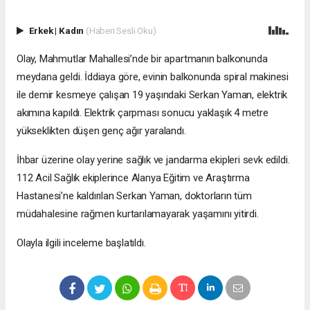
Erkek
|
Kadın
(Haberi Sesli Oku)
Olay, Mahmutlar Mahallesi’nde bir apartmanın balkonunda
meydana geldi. İddiaya göre, evinin balkonunda spiral makinesi
ile demir kesmeye çalışan 19 yaşındaki Serkan Yaman, elektrik
akımına kapıldı. Elektrik çarpması sonucu yaklaşık 4 metre
yükseklikten düşen genç ağır yaralandı.
İhbar üzerine olay yerine sağlık ve jandarma ekipleri sevk edildi.
112 Acil Sağlık ekiplerince Alanya Eğitim ve Araştırma
Hastanesi’ne kaldırılan Serkan Yaman, doktorların tüm
müdahalesine rağmen kurtarılamayarak yaşamını yitirdi.
Olayla ilgili inceleme başlatıldı.