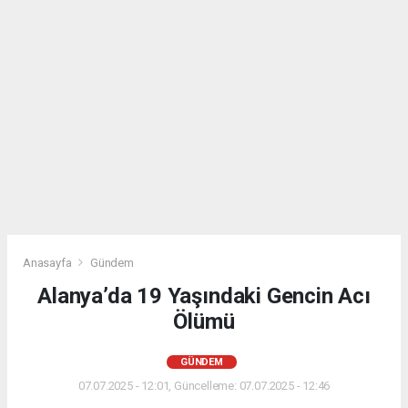
Anasayfa
Gündem
Alanya’da 19 Yaşındaki Gencin Acı
Ölümü
GÜNDEM
07.07.2025 - 12:01, Güncelleme: 07.07.2025 - 12:46