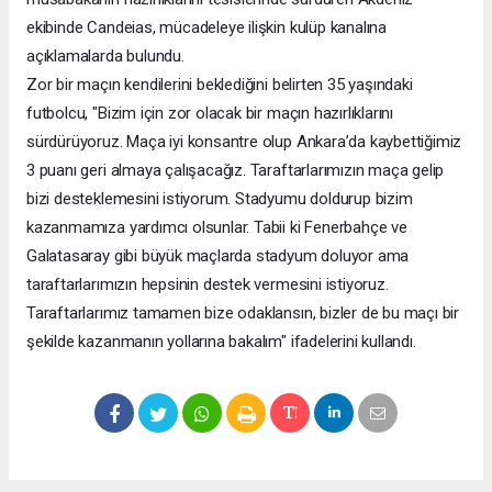
ekibinde Candeias, mücadeleye ilişkin kulüp kanalına
açıklamalarda bulundu.
Zor bir maçın kendilerini beklediğini belirten 35 yaşındaki
futbolcu, "Bizim için zor olacak bir maçın hazırlıklarını
sürdürüyoruz. Maça iyi konsantre olup Ankara’da kaybettiğimiz
3 puanı geri almaya çalışacağız. Taraftarlarımızın maça gelip
bizi desteklemesini istiyorum. Stadyumu doldurup bizim
kazanmamıza yardımcı olsunlar. Tabii ki Fenerbahçe ve
Galatasaray gibi büyük maçlarda stadyum doluyor ama
taraftarlarımızın hepsinin destek vermesini istiyoruz.
Taraftarlarımız tamamen bize odaklansın, bizler de bu maçı bir
şekilde kazanmanın yollarına bakalım" ifadelerini kullandı.