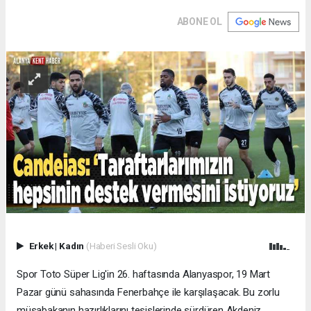
ABONE OL
Erkek
|
Kadın
(Haberi Sesli Oku)
Spor Toto Süper Lig'in 26. haftasında Alanyaspor, 19 Mart
Pazar günü sahasında Fenerbahçe ile karşılaşacak. Bu zorlu
müsabakanın hazırlıklarını tesislerinde sürdüren Akdeniz