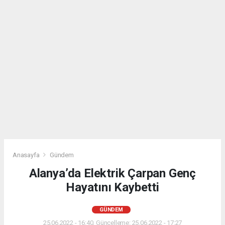
Anasayfa
Gündem
Alanya’da Elektrik Çarpan Genç
Hayatını Kaybetti
GÜNDEM
25.06.2022 - 16:40, Güncelleme: 25.06.2022 - 17:27