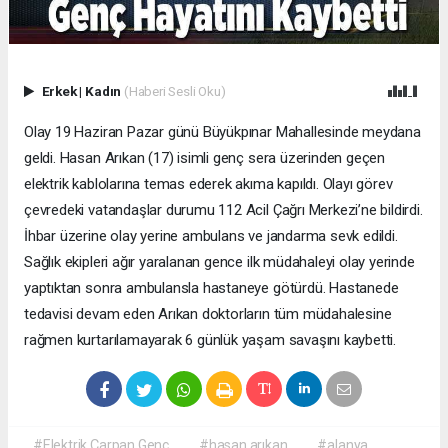
Erkek
|
Kadın
(Haberi Sesli Oku)
Olay 19 Haziran Pazar günü Büyükpınar Mahallesinde meydana
geldi. Hasan Arıkan (17) isimli genç sera üzerinden geçen
elektrik kablolarına temas ederek akıma kapıldı. Olayı görev
çevredeki vatandaşlar durumu 112 Acil Çağrı Merkezi’ne bildirdi.
İhbar üzerine olay yerine ambulans ve jandarma sevk edildi.
Sağlık ekipleri ağır yaralanan gence ilk müdahaleyi olay yerinde
yaptıktan sonra ambulansla hastaneye götürdü. Hastanede
tedavisi devam eden Arıkan doktorların tüm müdahalesine
rağmen kurtarılamayarak 6 günlük yaşam savaşını kaybetti.
#Elektrik Çarpan Genç
#hasan arıkan
#alanya