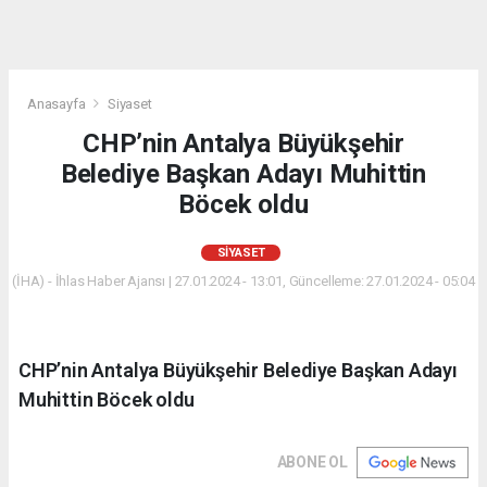
Anasayfa
Siyaset
CHP’nin Antalya Büyükşehir
Belediye Başkan Adayı Muhittin
Böcek oldu
SIYASET
(İHA) - İhlas Haber Ajansı | 27.01.2024 - 13:01, Güncelleme: 27.01.2024 - 05:04
CHP’nin Antalya Büyükşehir Belediye Başkan Adayı
Muhittin Böcek oldu
ABONE OL