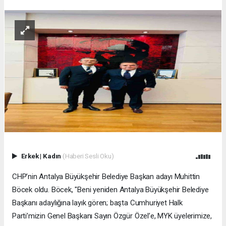
Erkek
|
Kadın
(Haberi Sesli Oku)
CHP’nin Antalya Büyükşehir Belediye Başkan adayı Muhittin
Böcek oldu. Böcek, "Beni yeniden Antalya Büyükşehir Belediye
Başkanı adaylığına layık gören; başta Cumhuriyet Halk
Parti’mizin Genel Başkanı Sayın Özgür Özel’e, MYK üyelerimize,