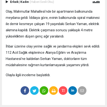
Erkek
|
Kadın
(Haberi Sesli Oku)
Olay, Mahmutlar Mahallesi’nde bir apartmanın balkonunda
meydana geldi. İddiaya göre, evinin balkonunda spiral makinesi
ile demir kesmeye çalışan 19 yaşındaki Serkan Yaman, elektrik
akımına kapıldı. Elektrik çarpması sonucu yaklaşık 4 metre
yükseklikten düşen genç ağır yaralandı.
İhbar üzerine olay yerine sağlık ve jandarma ekipleri sevk edildi.
112 Acil Sağlık ekiplerince Alanya Eğitim ve Araştırma
Hastanesi’ne kaldırılan Serkan Yaman, doktorların tüm
müdahalesine rağmen kurtarılamayarak yaşamını yitirdi.
Olayla ilgili inceleme başlatıldı.