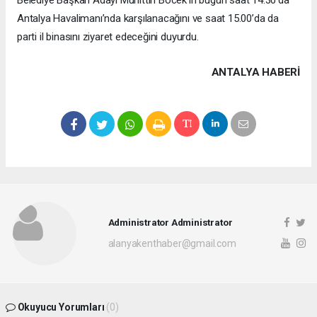
Antalya Havalimanı’nda karşılanacağını ve saat 15.00’da da
parti il binasını ziyaret edeceğini duyurdu.
ANTALYA HABERİ
Administrator Administrator
alanyakenthaber@gmail.com
Okuyucu Yorumları
(0)