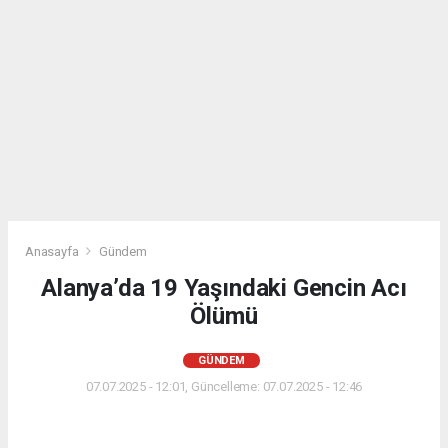
Anasayfa
Gündem
Alanya’da 19 Yaşındaki Gencin Acı
Ölümü
GÜNDEM
07.07.2025 - 12:01, Güncelleme: 07.07.2025 - 12:46