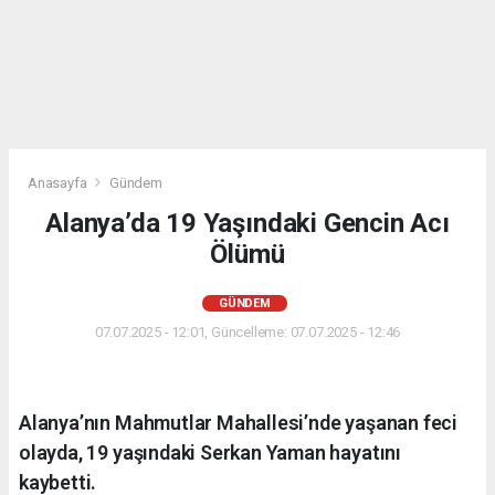
Anasayfa
Gündem
Alanya’da 19 Yaşındaki Gencin Acı
Ölümü
GÜNDEM
07.07.2025 - 12:01, Güncelleme: 07.07.2025 - 12:46
Alanya’nın Mahmutlar Mahallesi’nde yaşanan feci
olayda, 19 yaşındaki Serkan Yaman hayatını
kaybetti.