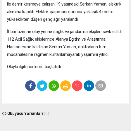
ile demir kesmeye çalışan 19 yaşındaki Serkan Yaman, elektrik
akımına kapıldı. Elektrik çarpması sonucu yaklaşık 4 metre
yükseklikten düşen genç ağır yaralandı.
İhbar üzerine olay yerine sağlık ve jandarma ekipleri sevk edildi.
112 Acil Sağlık ekiplerince Alanya Eğitim ve Araştırma
Hastanesi’ne kaldırılan Serkan Yaman, doktorların tüm
müdahalesine rağmen kurtarılamayarak yaşamını yitirdi.
Olayla ilgili inceleme başlatıldı.
Okuyucu Yorumları
(0)