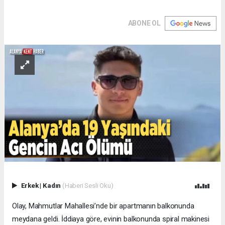
ABONE OL
Erkek
|
Kadın
(Haberi Sesli Oku)
Olay, Mahmutlar Mahallesi’nde bir apartmanın balkonunda
meydana geldi. İddiaya göre, evinin balkonunda spiral makinesi