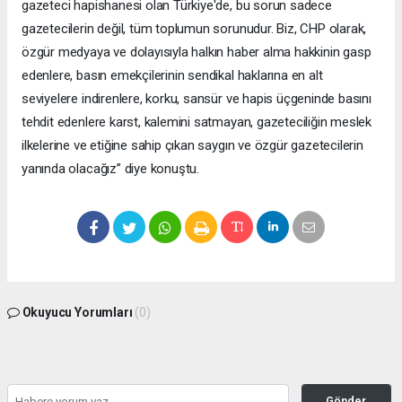
gazeteci hapishanesi olan Türkiye'de, bu sorun sadece
gazetecilerin değil, tüm toplumun sorunudur. Biz, CHP olarak,
özgür medyaya ve dolayısıyla halkın haber alma hakkinin gasp
edenlere, basın emekçilerinin sendikal haklarına en alt
seviyelere indirenlere, korku, sansür ve hapis üçgeninde basını
tehdit edenlere karst, kalemini satmayan, gazeteciliğin meslek
ilkelerine ve etiğine sahip çıkan saygın ve özgür gazetecilerin
yanında olacağız” diye konuştu.
Okuyucu Yorumları
(0)
Gönder