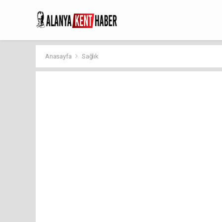
Anasayfa
Sağlık