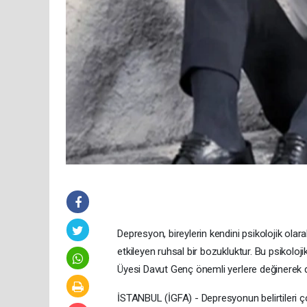
Depresyon, bireylerin kendini psikolojik ola
etkileyen ruhsal bir bozukluktur. Bu psikolojik 
Üyesi Davut Genç önemli yerlere değinerek d
İSTANBUL (İGFA) - Depresyonun belirtileri çok ç