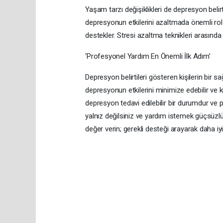
Yaşam tarzı değişiklikleri de depresyon belirti
depresyonun etkilerini azaltmada önemli rol
destekler. Stresi azaltma teknikleri arasında
‘Profesyonel Yardım En Önemli İlk Adım’
Depresyon belirtileri gösteren kişilerin bir 
depresyonun etkilerini minimize edebilir ve k
depresyon tedavi edilebilir bir durumdur ve
yalnız değilsiniz ve yardım istemek güçsüzlük 
değer verin; gerekli desteği arayarak daha iyi