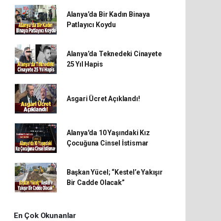
Alanya’da Bir Kadın Binaya
Patlayıcı Koydu
Alanya’da Teknedeki Cinayete
25 Yıl Hapis
Asgari Ücret Açıklandı!
Alanya'da 10 Yaşındaki Kız
Çocuğuna Cinsel İstismar
Başkan Yücel; “Kestel’e Yakışır
Bir Cadde Olacak”
En Çok Okunanlar