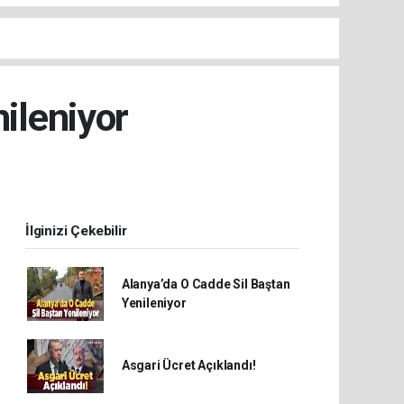
ileniyor
İlginizi Çekebilir
Alanya’da O Cadde Sil Baştan
Yenileniyor
Asgari Ücret Açıklandı!