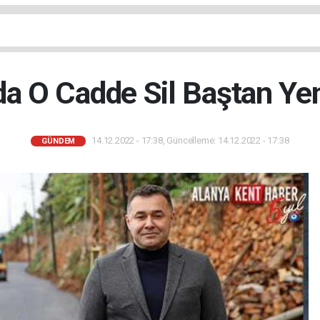
da O Cadde Sil Baştan Yen
14.12.2022 - 17:38, Güncelleme: 14.12.2022 - 17:38
GÜNDEM