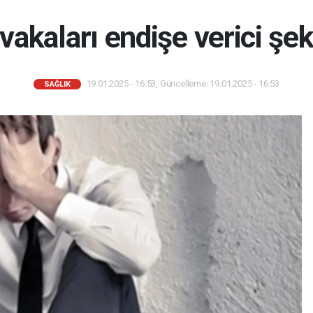
akaları endişe verici şeki
19.01.2025 - 16:53, Güncelleme: 19.01.2025 - 16:53
SAĞLIK