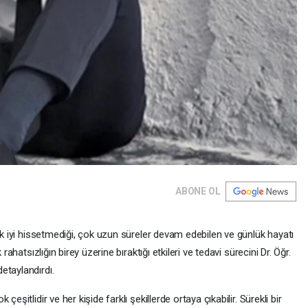
ABONE OL
rak iyi hissetmediği, çok uzun süreler devam edebilen ve günlük hayatı
rahatsızlığın birey üzerine bıraktığı etkileri ve tedavi sürecini Dr. Öğr.
etaylandırdı.
eşitlidir ve her kişide farklı şekillerde ortaya çıkabilir. Sürekli bir