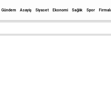
Gündem
Asayiş
Siyaset
Ekonomi
Sağlık
Spor
Firmal