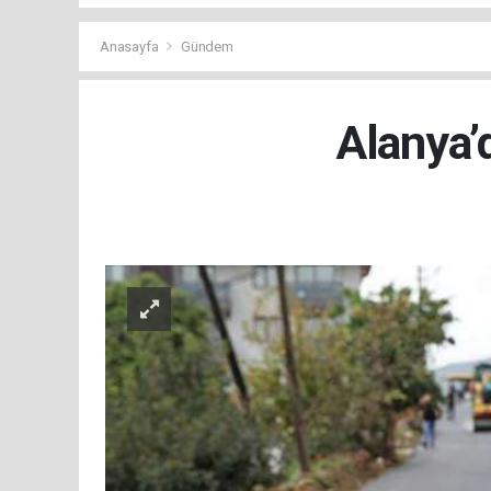
Anasayfa
Gündem
Alanya’