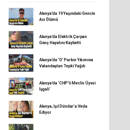
Alanya’da 19 Yaşındaki Gencin
Acı Ölümü
Alanya’da Elektrik Çarpan
Genç Hayatını Kaybetti
Alanya’da ‘O’ Parkın Yıkımına
Vatandaştan Tepki Yağdı
Alanya’da ‘CHP’li Meclis Üyesi
İşgali’
Alanya, Işıl Dündar’a Veda
Ediyor