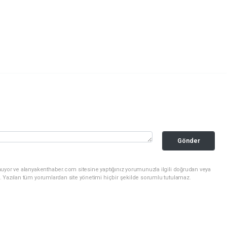
Gönder
nuyor ve alanyakenthaber.com sitesine yaptığınız yorumunuzla ilgili doğrudan veya
. Yazılan tüm yorumlardan site yönetimi hiçbir şekilde sorumlu tutulamaz.