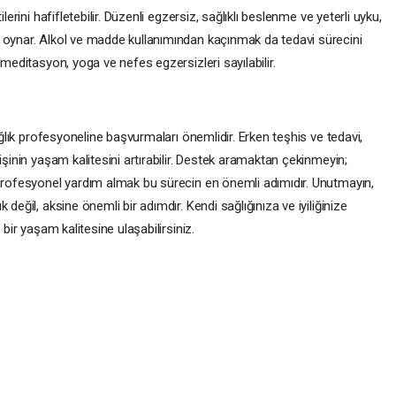
lerini hafifletebilir. Düzenli egzersiz, sağlıklı beslenme ve yeterli uyku,
 oynar. Alkol ve madde kullanımından kaçınmak da tedavi sürecini
 meditasyon, yoga ve nefes egzersizleri sayılabilir.
sağlık profesyoneline başvurmaları önemlidir. Erken teşhis ve tedavi,
işinin yaşam kalitesini artırabilir. Destek aramaktan çekinmeyin;
 profesyonel yardım almak bu sürecin en önemli adımıdır. Unutmayın,
değil, aksine önemli bir adımdır. Kendi sağlığınıza ve iyiliğinize
 bir yaşam kalitesine ulaşabilirsiniz.