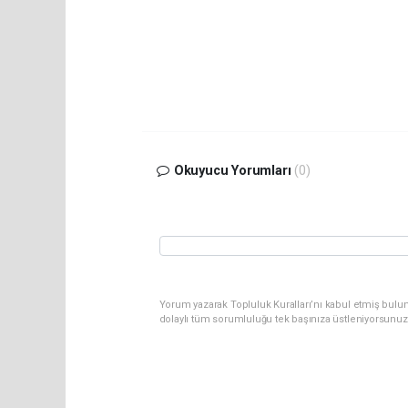
Okuyucu Yorumları
(0)
Yorum yazarak Topluluk Kuralları’nı kabul etmiş bulu
dolaylı tüm sorumluluğu tek başınıza üstleniyorsunuz