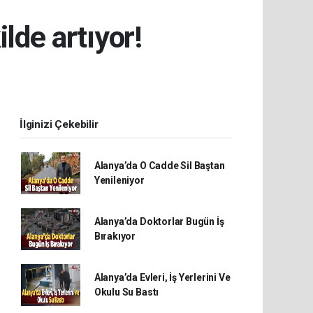
lde artıyor!
İlginizi Çekebilir
Alanya’da O Cadde Sil Baştan
Yenileniyor
Alanya’da Doktorlar Bugün İş
Bırakıyor
Alanya’da Evleri, İş Yerlerini Ve
Okulu Su Bastı