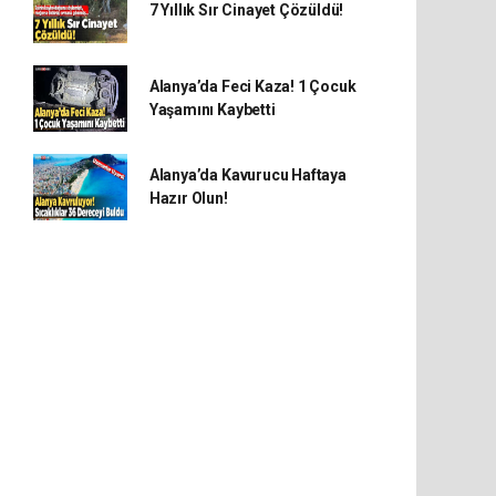
7 Yıllık Sır Cinayet Çözüldü!
Alanya’da Feci Kaza! 1 Çocuk
Yaşamını Kaybetti
Alanya’da Kavurucu Haftaya
Hazır Olun!