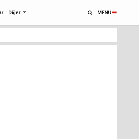
ar
Diğer
MENÜ