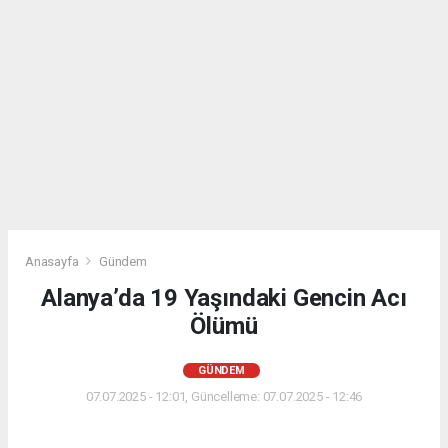
Anasayfa
Gündem
Alanya’da 19 Yaşındaki Gencin Acı
Ölümü
GÜNDEM
07.07.2025 - 12:01, Güncelleme: 07.07.2025 - 12:46