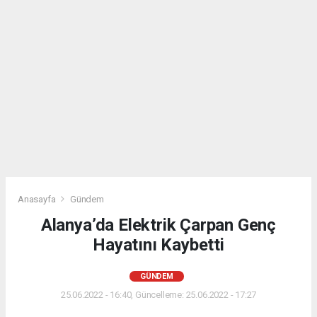
Anasayfa
Gündem
Alanya’da Elektrik Çarpan Genç
Hayatını Kaybetti
GÜNDEM
25.06.2022 - 16:40, Güncelleme: 25.06.2022 - 17:27