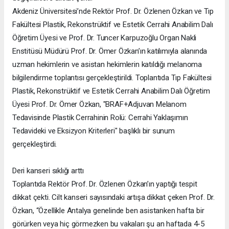
Akdeniz Üniversitesi’nde Rektör Prof. Dr. Özlenen Özkan ve Tıp
Fakültesi Plastik, Rekonstrüktif ve Estetik Cerrahi Anabilim Dalı
Öğretim Üyesi ve Prof. Dr. Tuncer Karpuzoğlu Organ Nakli
Enstitüsü Müdürü Prof. Dr. Ömer Özkan’ın katılımıyla alanında
uzman hekimlerin ve asistan hekimlerin katıldığı melanoma
bilgilendirme toplantısı gerçekleştirildi. Toplantıda Tıp Fakültesi
Plastik, Rekonstrüktif ve Estetik Cerrahi Anabilim Dalı Öğretim
Üyesi Prof. Dr. Ömer Özkan, "BRAF+Adjuvan Melanom
Tedavisinde Plastik Cerrahinin Rolü: Cerrahi Yaklaşımın
Tedavideki ve Eksizyon Kriterleri" başlıklı bir sunum
gerçekleştirdi.
Deri kanseri sıklığı arttı
Toplantıda Rektör Prof. Dr. Özlenen Özkan’ın yaptığı tespit
dikkat çekti. Cilt kanseri sayısındaki artışa dikkat çeken Prof. Dr.
Özkan, “Özellikle Antalya genelinde ben asistanken hafta bir
görürken veya hiç görmezken bu vakaları şu an haftada 4-5