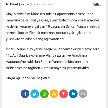
Erkek
|
Kadın
(Haberi Sesli Oku)
Olay, Mahmutlar Mahallesi’nde bir apartmanın balkonunda
meydana geldi. İddiaya göre, evinin balkonunda spiral makinesi
ile demir kesmeye çalışan 19 yaşındaki Serkan Yaman, elektrik
akımına kapıldı. Elektrik çarpması sonucu yaklaşık 4 metre
yükseklikten düşen genç ağır yaralandı.
İhbar üzerine olay yerine sağlık ve jandarma ekipleri sevk edildi.
112 Acil Sağlık ekiplerince Alanya Eğitim ve Araştırma
Hastanesi’ne kaldırılan Serkan Yaman, doktorların tüm
müdahalesine rağmen kurtarılamayarak yaşamını yitirdi.
Olayla ilgili inceleme başlatıldı.