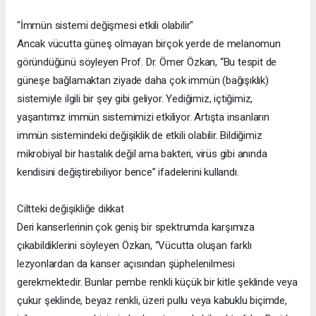
"İmmün sistemi değişmesi etkili olabilir"
Ancak vücutta güneş olmayan birçok yerde de melanomun
göründüğünü söyleyen Prof. Dr. Ömer Özkan, “Bu tespit de
güneşe bağlamaktan ziyade daha çok immün (bağışıklık)
sistemiyle ilgili bir şey gibi geliyor. Yediğimiz, içtiğimiz,
yaşantımız immün sistemimizi etkiliyor. Artışta insanların
immün sistemindeki değişiklik de etkili olabilir. Bildiğimiz
mikrobiyal bir hastalık değil ama bakteri, virüs gibi anında
kendisini değiştirebiliyor bence” ifadelerini kullandı.
Ciltteki değişikliğe dikkat
Deri kanserlerinin çok geniş bir spektrumda karşımıza
çıkabildiklerini söyleyen Özkan, “Vücutta oluşan farklı
lezyonlardan da kanser açısından şüphelenilmesi
gerekmektedir. Bunlar pembe renkli küçük bir kitle şeklinde veya
çukur şeklinde, beyaz renkli, üzeri pullu veya kabuklu biçimde,