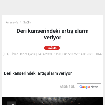
Anasayfa
Sağlık
Deri kanserindeki artış alarm
veriyor
SAĞLIK
(İHA) - İhlas Haber Ajansı | 14.06.2023 - 11:28, Güncelleme: 14.06.2023 - 10:47
Deri kanserindeki artış alarm veriyor
ABONE OL