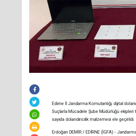
Edirne İl Jandarma Komutanlığı, dijital doland
Suçlarla Mücadele Şube Müdürlüğü ekipleri t
sayıda dolandırıcılık malzemesi ele geçirildi.
Erdoğan DEMİR / EDİRNE (İGFA) - Jandarma e