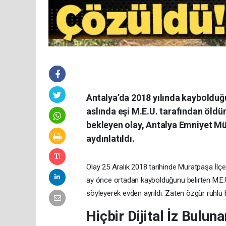
Antalya’da 2018 yılında kaybolduğu 
aslında eşi M.E.U. tarafından öldür
bekleyen olay, Antalya Emniyet Müd
aydınlatıldı.
Olay 25 Aralık 2018 tarihinde Muratpaşa İlçe
ay önce ortadan kaybolduğunu belirten M.E.U
söyleyerek evden ayrıldı. Zaten özgür ruhlu b
Hiçbir Dijital İz Bulun