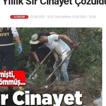
 Yıllık Sır Cinayet Çözüld
25.06.2025 - 13:47, Güncelleme: 25.06.2025 - 14:06
GÜNDEM