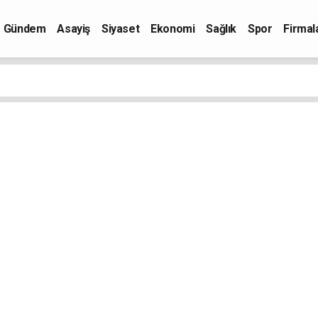
Gündem
Asayiş
Siyaset
Ekonomi
Sağlık
Spor
Firmal