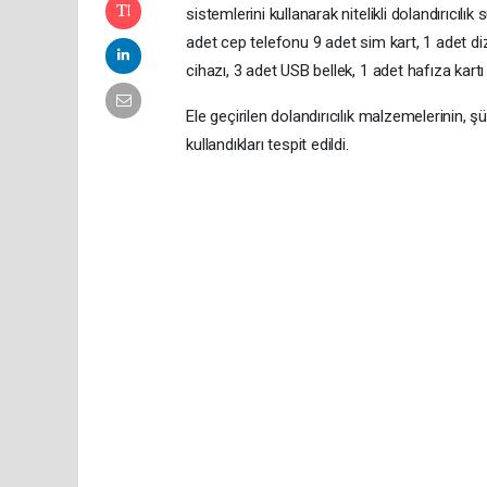
sistemlerini kullanarak nitelikli dolandırıcılı
adet cep telefonu 9 adet sim kart, 1 adet di
cihazı, 3 adet USB bellek, 1 adet hafıza kartı e
Ele geçirilen dolandırıcılık malzemelerinin, ş
kullandıkları tespit edildi.