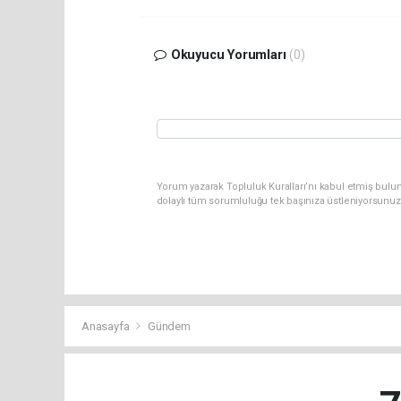
Okuyucu Yorumları
(0)
Yorum yazarak Topluluk Kuralları’nı kabul etmiş bulu
dolaylı tüm sorumluluğu tek başınıza üstleniyorsunuz
Anasayfa
Gündem