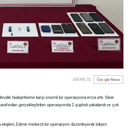
ABONE OL
ırıcılık faaliyetlerine karşı önemli bir operasyona imza attı. Siber
arafından gerçekleştirilen operasyonda 2 şüpheli yakalandı ve çok
kipleri, Edirne merkezli bir operasyon düzenleyerek bilişim