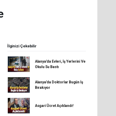
e
İlginizi Çekebilir
Alanya’da Evleri, İş Yerlerini Ve
Okulu Su Bastı
Alanya’da Doktorlar Bugün İş
Bırakıyor
Asgari Ücret Açıklandı!