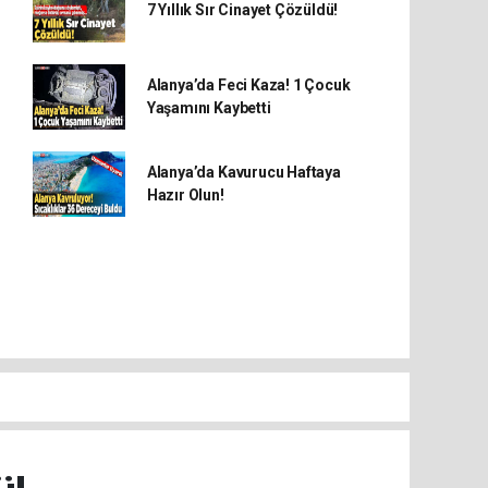
7 Yıllık Sır Cinayet Çözüldü!
Alanya’da Feci Kaza! 1 Çocuk
Yaşamını Kaybetti
Alanya’da Kavurucu Haftaya
Hazır Olun!