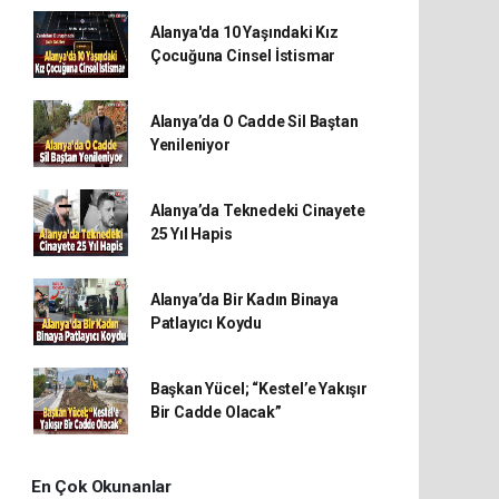
Alanya'da 10 Yaşındaki Kız
Çocuğuna Cinsel İstismar
Alanya’da O Cadde Sil Baştan
Yenileniyor
Alanya’da Teknedeki Cinayete
25 Yıl Hapis
Alanya’da Bir Kadın Binaya
Patlayıcı Koydu
Başkan Yücel; “Kestel’e Yakışır
Bir Cadde Olacak”
En Çok Okunanlar