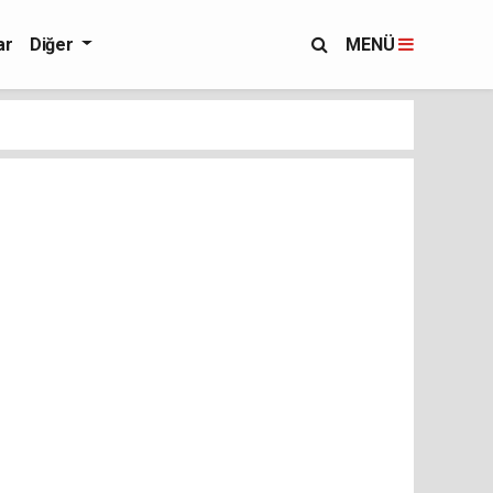
ar
Diğer
MENÜ