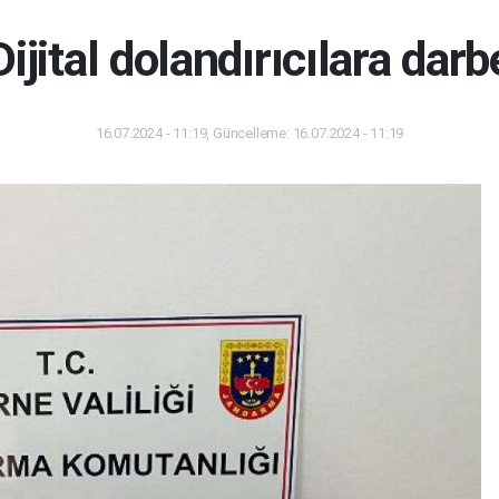
Dijital dolandırıcılara darb
16.07.2024 - 11:19, Güncelleme: 16.07.2024 - 11:19