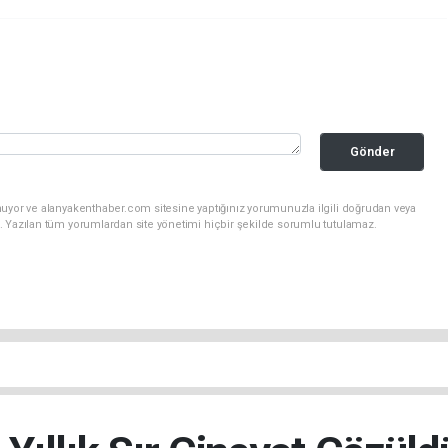
Gönder
nuyor ve alanyakenthaber.com sitesine yaptığınız yorumunuzla ilgili doğrudan veya
. Yazılan tüm yorumlardan site yönetimi hiçbir şekilde sorumlu tutulamaz.