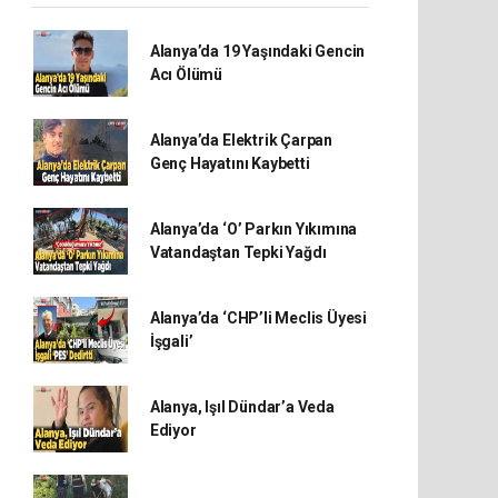
Alanya’da 19 Yaşındaki Gencin
Acı Ölümü
Alanya’da Elektrik Çarpan
Genç Hayatını Kaybetti
Alanya’da ‘O’ Parkın Yıkımına
Vatandaştan Tepki Yağdı
Alanya’da ‘CHP’li Meclis Üyesi
İşgali’
Alanya, Işıl Dündar’a Veda
Ediyor