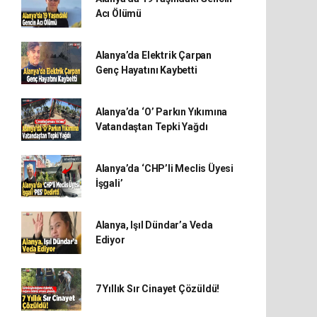
Acı Ölümü
Alanya’da Elektrik Çarpan
Genç Hayatını Kaybetti
Alanya’da ‘O’ Parkın Yıkımına
Vatandaştan Tepki Yağdı
Alanya’da ‘CHP’li Meclis Üyesi
İşgali’
Alanya, Işıl Dündar’a Veda
Ediyor
7 Yıllık Sır Cinayet Çözüldü!