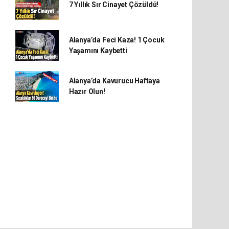
7 Yıllık Sır Cinayet Çözüldü!
Alanya’da Feci Kaza! 1 Çocuk
Yaşamını Kaybetti
Alanya’da Kavurucu Haftaya
Hazır Olun!