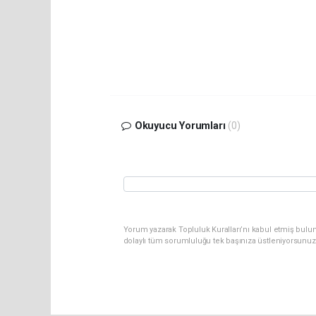
Okuyucu Yorumları
(0)
Yorum yazarak Topluluk Kuralları’nı kabul etmiş bulu
dolaylı tüm sorumluluğu tek başınıza üstleniyorsunuz