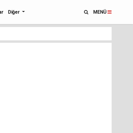
ar
Diğer
MENÜ