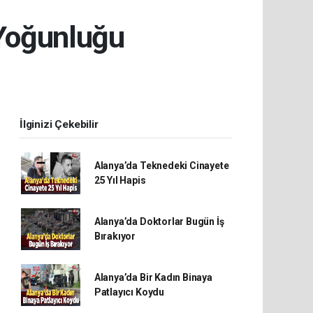
 Yoğunluğu
İlginizi Çekebilir
Alanya’da Teknedeki Cinayete
25 Yıl Hapis
Alanya’da Doktorlar Bugün İş
Bırakıyor
Alanya’da Bir Kadın Binaya
Patlayıcı Koydu