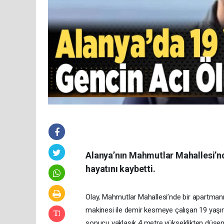
Alanya’nın Mahmutlar Mahallesi’n
hayatını kaybetti.
Olay, Mahmutlar Mahallesi’nde bir apartmanı
makinesi ile demir kesmeye çalışan 19 yaşın
sonucu yaklaşık 4 metre yükseklikten düşen 