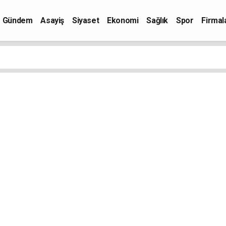
Gündem
Asayiş
Siyaset
Ekonomi
Sağlık
Spor
Firmal