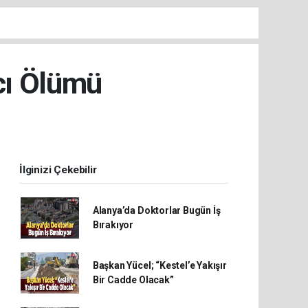
cı Ölümü
İlginizi Çekebilir
Alanya’da Doktorlar Bugün İş
Bırakıyor
Başkan Yücel; “Kestel’e Yakışır
Bir Cadde Olacak”