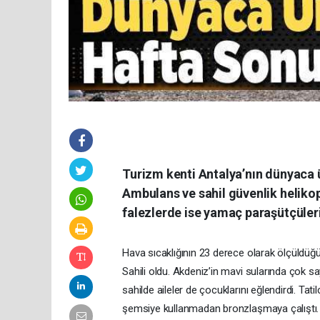
Turizm kenti Antalya’nın dünyaca 
Ambulans ve sahil güvenlik heliko
falezlerde ise yamaç paraşütçüler
Hava sıcaklığının 23 derece olarak ölçüldüğü 
Sahili oldu. Akdeniz’in mavi sularında çok say
sahilde aileler de çocuklarını eğlendirdi. Tati
şemsiye kullanmadan bronzlaşmaya çalıştı. Sa