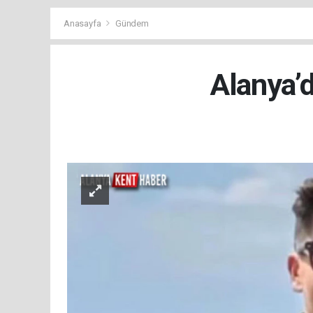
Anasayfa
Gündem
Alanya’