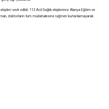
kipleri sevk edildi. 112 Acil Sağlık ekiplerince Alanya Eğitim ve
Yaman, doktorların tüm müdahalesine rağmen kurtarılamayarak