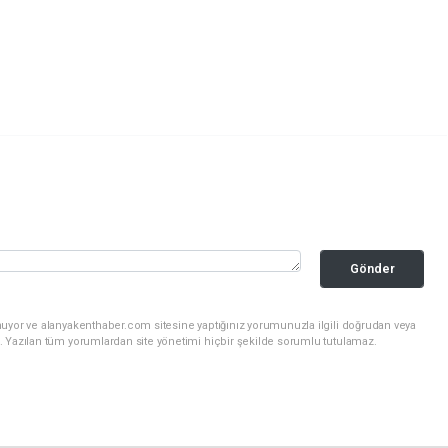
Gönder
nuyor ve alanyakenthaber.com sitesine yaptığınız yorumunuzla ilgili doğrudan veya
. Yazılan tüm yorumlardan site yönetimi hiçbir şekilde sorumlu tutulamaz.