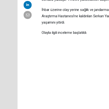
İhbar üzerine olay yerine sağlık ve jandarma e
Araştırma Hastanesi’ne kaldırılan Serkan 
yaşamını yitirdi.
Olayla ilgili inceleme başlatıldı.