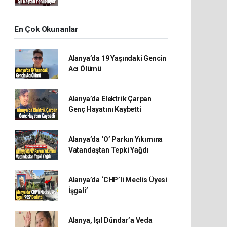
En Çok Okunanlar
Alanya’da 19 Yaşındaki Gencin
Acı Ölümü
Alanya’da Elektrik Çarpan
Genç Hayatını Kaybetti
Alanya’da ‘O’ Parkın Yıkımına
Vatandaştan Tepki Yağdı
Alanya’da ‘CHP’li Meclis Üyesi
İşgali’
Alanya, Işıl Dündar’a Veda