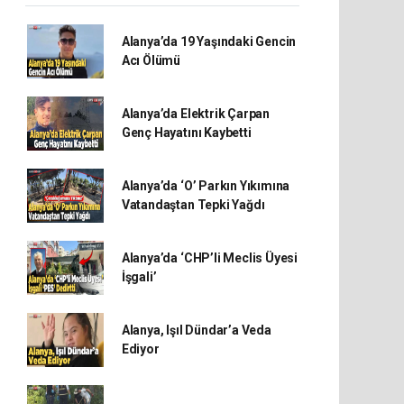
Alanya’da 19 Yaşındaki Gencin
Acı Ölümü
Alanya’da Elektrik Çarpan
Genç Hayatını Kaybetti
Alanya’da ‘O’ Parkın Yıkımına
Vatandaştan Tepki Yağdı
Alanya’da ‘CHP’li Meclis Üyesi
İşgali’
Alanya, Işıl Dündar’a Veda
Ediyor