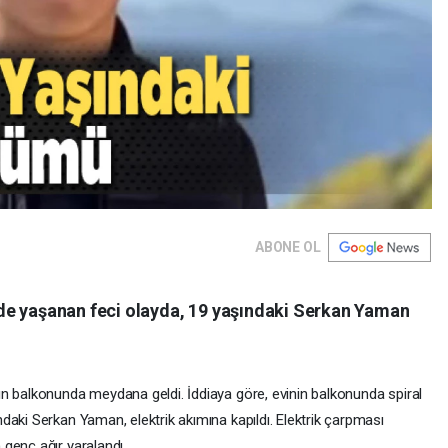
ABONE OL
de yaşanan feci olayda, 19 yaşındaki Serkan Yaman
n balkonunda meydana geldi. İddiaya göre, evinin balkonunda spiral
daki Serkan Yaman, elektrik akımına kapıldı. Elektrik çarpması
genç ağır yaralandı.