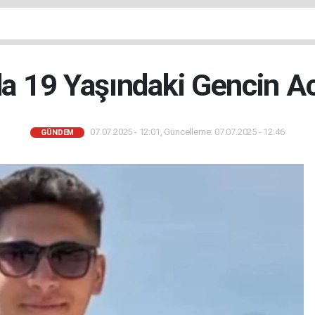
da 19 Yaşındaki Gencin A
07.07.2025 - 12:01, Güncelleme: 07.07.2025 - 12:46
GÜNDEM