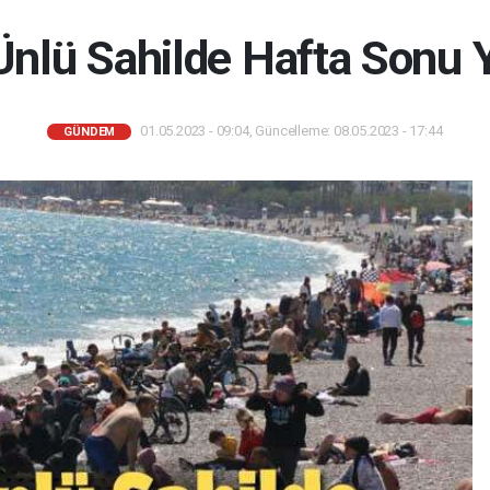
nlü Sahilde Hafta Sonu
01.05.2023 - 09:04, Güncelleme: 08.05.2023 - 17:44
GÜNDEM