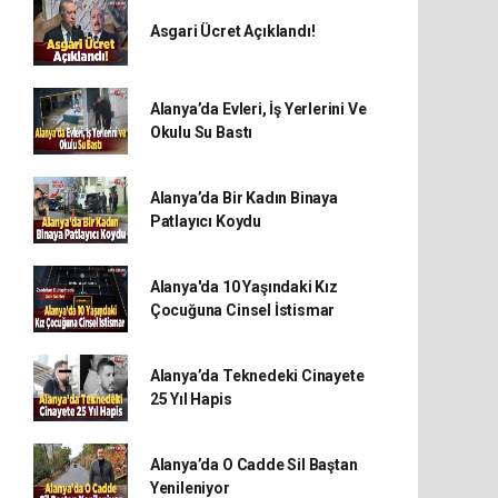
Asgari Ücret Açıklandı!
Alanya’da Evleri, İş Yerlerini Ve
Okulu Su Bastı
Alanya’da Bir Kadın Binaya
Patlayıcı Koydu
Alanya'da 10 Yaşındaki Kız
Çocuğuna Cinsel İstismar
Alanya’da Teknedeki Cinayete
25 Yıl Hapis
Alanya’da O Cadde Sil Baştan
Yenileniyor