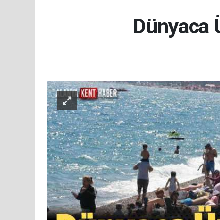
Dünyaca Ü