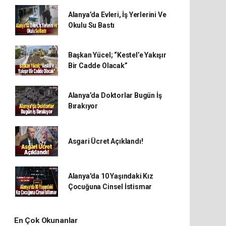
Alanya’da Evleri, İş Yerlerini Ve
Okulu Su Bastı
Başkan Yücel; “Kestel’e Yakışır
Bir Cadde Olacak”
Alanya’da Doktorlar Bugün İş
Bırakıyor
Asgari Ücret Açıklandı!
Alanya'da 10 Yaşındaki Kız
Çocuğuna Cinsel İstismar
En Çok Okunanlar