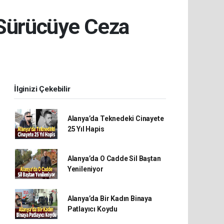
7 Sürücüye Ceza
İlginizi Çekebilir
Alanya’da Teknedeki Cinayete
25 Yıl Hapis
Alanya’da O Cadde Sil Baştan
Yenileniyor
Alanya’da Bir Kadın Binaya
Patlayıcı Koydu