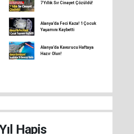
7 Yıllık Sır Cinayet Çözüldü!
Alanya’da Feci Kaza! 1 Çocuk
Yaşamını Kaybetti
Alanya’da Kavurucu Haftaya
Hazır Olun!
Yıl Hapis