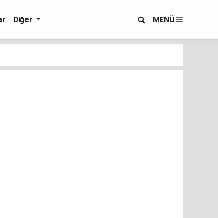
ar
Diğer
MENÜ