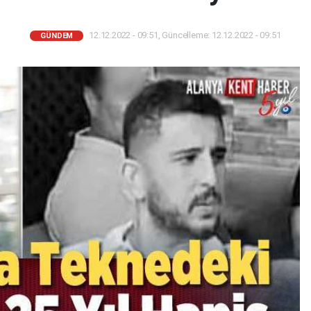
12.12.2022 - 09:51, Güncelleme: 12.12.2022 - 09:51
GÜNDEM