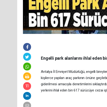
Engelli park alanlarını ihlal eden 
Antalya İl Emniyet Müdürlüğü, engelli bireyler
kişilerce yapılan araç parkının önüne geçil
giderilmesi amacıyla denetimlerini sıklaştırd
yerlerini ihlal eden bin 617 sürücüye cezai i