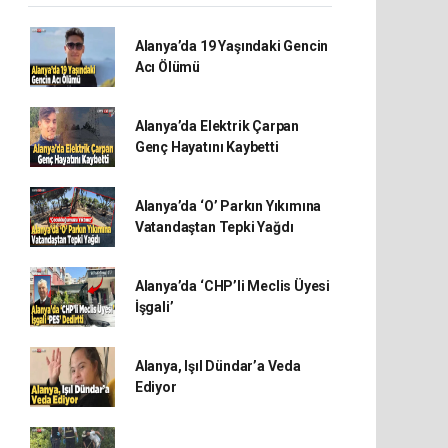
Alanya’da 19 Yaşındaki Gencin
Acı Ölümü
Alanya’da Elektrik Çarpan
Genç Hayatını Kaybetti
Alanya’da ‘O’ Parkın Yıkımına
Vatandaştan Tepki Yağdı
Alanya’da ‘CHP’li Meclis Üyesi
İşgali’
Alanya, Işıl Dündar’a Veda
Ediyor