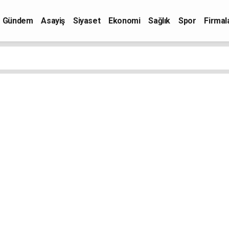
Gündem
Asayiş
Siyaset
Ekonomi
Sağlık
Spor
Firmal