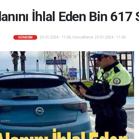
lanını İhlal Eden Bin 61
23.01.2024 - 11:06, Güncelleme: 23.01.2024 - 11:06
GÜNDEM