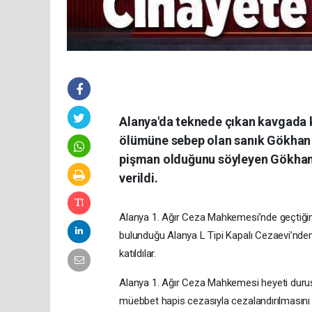
Alanya'da teknede çıkan kavgada k
ölümüne sebep olan sanık Gökhan 
pişman olduğunu söyleyen Gökhan T
verildi.
Alanya 1. Ağır Ceza Mahkemesi’nde geçtiği
bulunduğu Alanya L Tipi Kapalı Cezaevi’nden
katıldılar.
Alanya 1. Ağır Ceza Mahkemesi heyeti duru
müebbet hapis cezasıyla cezalandırılmasını