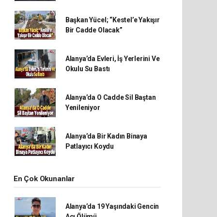
Başkan Yücel; “Kestel’e Yakışır
Bir Cadde Olacak”
Alanya’da Evleri, İş Yerlerini Ve
Okulu Su Bastı
Alanya’da O Cadde Sil Baştan
Yenileniyor
Alanya’da Bir Kadın Binaya
Patlayıcı Koydu
En Çok Okunanlar
Alanya’da 19 Yaşındaki Gencin
Acı Ölümü