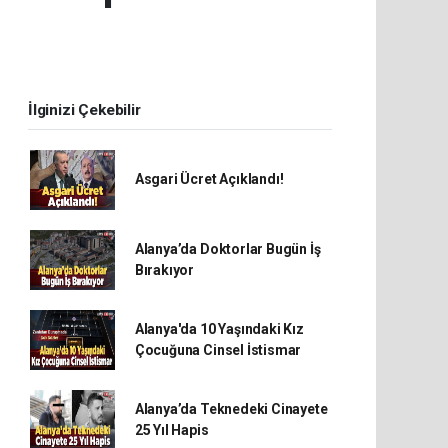
İlginizi Çekebilir
Asgari Ücret Açıklandı!
Alanya’da Doktorlar Bugün İş
Bırakıyor
Alanya'da 10 Yaşındaki Kız
Çocuğuna Cinsel İstismar
Alanya’da Teknedeki Cinayete
25 Yıl Hapis