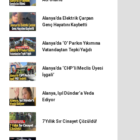
Alanya’da Elektrik Çarpan
Genç Hayatını Kaybetti
Alanya’da ‘O’ Parkın Yıkımına
Vatandaştan Tepki Yağdı
Alanya’da ‘CHP’li Meclis Üyesi
İşgali’
Alanya, Işıl Dündar’a Veda
Ediyor
7 Yıllık Sır Cinayet Çözüldü!