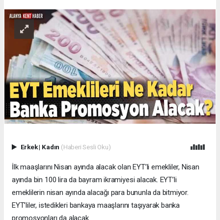
Erkek
|
Kadın
(Haberi Sesli Oku)
İlk maaşlarını Nisan ayında alacak olan EYT’li emekliler, Nisan
ayında bin 100 lira da bayram ikramiyesi alacak. EYT’li
emeklilerin nisan ayında alacağı para bununla da bitmiyor.
EYT’liler, istedikleri bankaya maaşlarını taşıyarak banka
promosyonları da alacak.