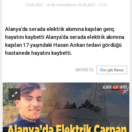
25.06.2022 - 16:40, Güncelleme: 25.06.2022 - 17:27
Alanya’da serada elektrik akımına kapılan genç
hayatını kaybetti Alanya’da serada elektrik akımına
kapılan 17 yaşındaki Hasan Arıkan tedavi gördüğü
hastanede hayatını kaybetti.
ABONE OL