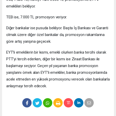
emeklileri bekliyor.
TEB ise, 7.000 TL promosyon veriyor.
Diğer bankalar ise pusuda bekliyor. Başta İş Bankası ve Garanti
olmak üzere diğer özel bankalar da, promosyon rakamlarına
göre artış yarışına geçecek.
EYT’li emeklilerin bir kısmı, emekli olurken banka tercihi olarak
PTT’yi tercih ederken, diğer bir kısmı ise Ziraat Bankası ile
başlamayı seçiyor. Geçen yıl yaşanan banka promosyon
yarışlarını örnek alan EYT’li emekliler, banka promosyonlarında
acele etmeden en yüksek promosyonu verecek olan bankalarla
anlaşmayı tercih edecek.