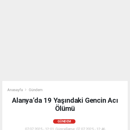
Anasayfa
Gündem
Alanya’da 19 Yaşındaki Gencin Acı
Ölümü
GÜNDEM
07.07.2025 - 12:01, Güncelleme: 07.07.2025 - 12:46