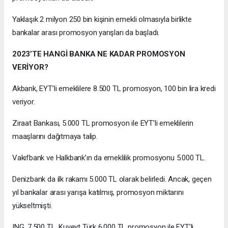
Yaklaşık 2 milyon 250 bin kişinin emekli olmasıyla birlikte
bankalar arası promosyon yarışları da başladı.
2023’TE HANGİ BANKA NE KADAR PROMOSYON
VERİYOR?
Akbank, EYT’li emeklilere 8.500 TL promosyon, 100 bin lira kredi
veriyor.
Ziraat Bankası, 5.000 TL promosyon ile EYT’li emeklilerin
maaşlarını dağıtmaya talip.
Vakıfbank ve Halkbank’ın da emeklilik promosyonu 5.000 TL.
Denizbank da ilk rakamı 5.000 TL olarak belirledi. Ancak, geçen
yıl bankalar arası yarışa katılmış, promosyon miktarını
yükseltmişti.
ING, 7.500 TL, Kuveyt Türk 6.000 TL promosyon ile EYT’li