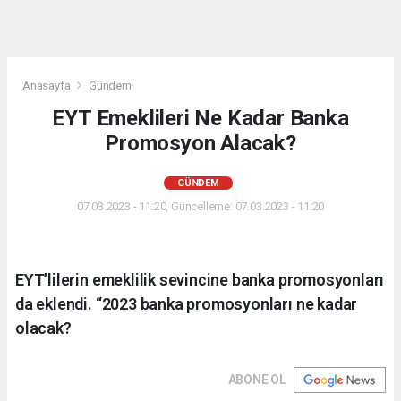
Anasayfa
Gündem
EYT Emeklileri Ne Kadar Banka
Promosyon Alacak?
GÜNDEM
07.03.2023 - 11:20, Güncelleme: 07.03.2023 - 11:20
EYT’lilerin emeklilik sevincine banka promosyonları
da eklendi. “2023 banka promosyonları ne kadar
olacak?
ABONE OL