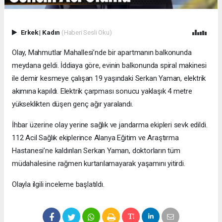
Erkek
|
Kadın
(Haberi Sesli Oku)
Olay, Mahmutlar Mahallesi’nde bir apartmanın balkonunda
meydana geldi. İddiaya göre, evinin balkonunda spiral makinesi
ile demir kesmeye çalışan 19 yaşındaki Serkan Yaman, elektrik
akımına kapıldı. Elektrik çarpması sonucu yaklaşık 4 metre
yükseklikten düşen genç ağır yaralandı.
İhbar üzerine olay yerine sağlık ve jandarma ekipleri sevk edildi.
112 Acil Sağlık ekiplerince Alanya Eğitim ve Araştırma
Hastanesi’ne kaldırılan Serkan Yaman, doktorların tüm
müdahalesine rağmen kurtarılamayarak yaşamını yitirdi.
Olayla ilgili inceleme başlatıldı.