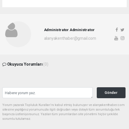
Administrator Administrator
alanyakenthaber@gmail.com
Okuyucu Yorumları
(0)
Gönder
Yorum yazarak Topluluk Kuralları’nı kabul etmiş bulunuyor ve alanyakenthaber.com
sitesine yaptığınız yorumunuzla ilgili doğrudan veya dolaylı tüm sorumluluğu tek
başınıza üstleniyorsunuz. Yazılan tüm yorumlardan site yönetimi hiçbir şekilde
sorumlu tutulamaz.