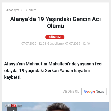
Anasayfa
Gündem
Alanya’da 19 Yaşındaki Gencin Acı
Ölümü
GÜNDEM
07.07.2025 - 12:01, Güncelleme: 07.07.2025 - 12:46
Alanya’nın Mahmutlar Mahallesi’nde yaşanan feci
olayda, 19 yaşındaki Serkan Yaman hayatını
kaybetti.
ABONE OL