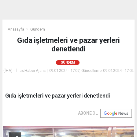
Anasayfa
Gündem
Gıda işletmeleri ve pazar yerleri
denetlendi
GÜNDEM
(İHA) - İhlas Haber Ajansı | 09.01.2024 - 17:07, Güncelleme: 09.01.2024 - 17:02
Gıda işletmeleri ve pazar yerleri denetlendi
ABONE OL