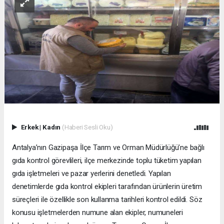
Erkek
|
Kadın
(Haberi Sesli Oku)
Antalya’nın Gazipaşa İlçe Tarım ve Orman Müdürlüğü’ne bağlı
gıda kontrol görevlileri, ilçe merkezinde toplu tüketim yapılan
gıda işletmeleri ve pazar yerlerini denetledi. Yapılan
denetimlerde gıda kontrol ekipleri tarafından ürünlerin üretim
süreçleri ile özellikle son kullanma tarihleri kontrol edildi. Söz
konusu işletmelerden numune alan ekipler, numuneleri