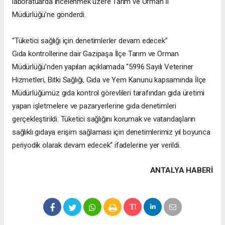
laboratuarda incelenmek üzere Tarım ve Orman İl
Müdürlüğü’ne gönderdi.
“Tüketici sağlığı için denetimlerler devam edecek”
Gıda kontrollerine dair Gazipaşa İlçe Tarım ve Orman
Müdürlüğü’nden yapılan açıklamada “5996 Sayılı Veteriner
Hizmetleri, Bitki Sağlığı, Gıda ve Yem Kanunu kapsamında İlçe
Müdürlüğümüz gıda kontrol görevlileri tarafından gıda üretimi
yapan işletmelere ve pazaryerlerine gıda denetimleri
gerçekleştirildi. Tüketici sağlığını korumak ve vatandaşların
sağlıklı gıdaya erişim sağlaması için denetimlerimiz yıl boyunca
periyodik olarak devam edecek“ ifadelerine yer verildi.
ANTALYA HABERİ