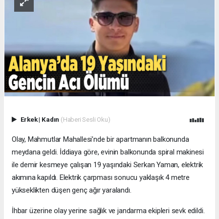
Erkek
|
Kadın
(Haberi Sesli Oku)
Olay, Mahmutlar Mahallesi’nde bir apartmanın balkonunda
meydana geldi. İddiaya göre, evinin balkonunda spiral makinesi
ile demir kesmeye çalışan 19 yaşındaki Serkan Yaman, elektrik
akımına kapıldı. Elektrik çarpması sonucu yaklaşık 4 metre
yükseklikten düşen genç ağır yaralandı.
İhbar üzerine olay yerine sağlık ve jandarma ekipleri sevk edildi.