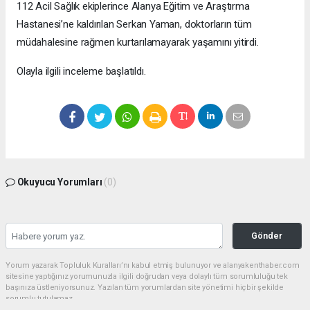
112 Acil Sağlık ekiplerince Alanya Eğitim ve Araştırma
Hastanesi’ne kaldırılan Serkan Yaman, doktorların tüm
müdahalesine rağmen kurtarılamayarak yaşamını yitirdi.
Olayla ilgili inceleme başlatıldı.
Okuyucu Yorumları
(0)
Gönder
Yorum yazarak Topluluk Kuralları’nı kabul etmiş bulunuyor ve alanyakenthaber.com
sitesine yaptığınız yorumunuzla ilgili doğrudan veya dolaylı tüm sorumluluğu tek
başınıza üstleniyorsunuz. Yazılan tüm yorumlardan site yönetimi hiçbir şekilde
sorumlu tutulamaz.