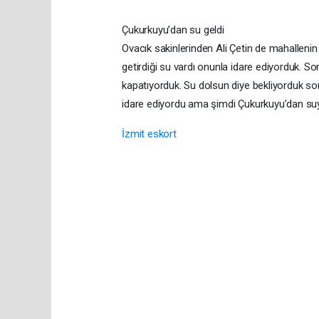
Çukurkuyu’dan su geldi
Ovacık sakinlerinden Ali Çetin de mahallenin 
getirdiği su vardı onunla idare ediyorduk. 
kapatıyorduk. Su dolsun diye bekliyorduk so
idare ediyordu ama şimdi Çukurkuyu’dan su
İzmit eskort