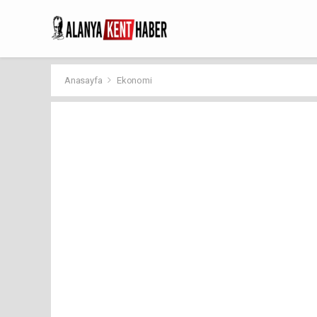
Anasayfa
Ekonomi