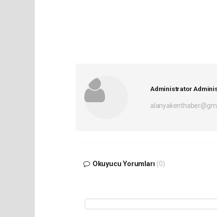
Administrator Adminis
alanyakenthaber@gma
Okuyucu Yorumları
(0)