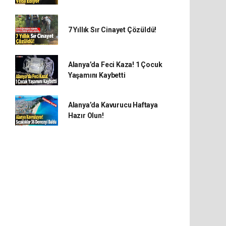
7 Yıllık Sır Cinayet Çözüldü!
Alanya’da Feci Kaza! 1 Çocuk
Yaşamını Kaybetti
Alanya’da Kavurucu Haftaya
Hazır Olun!