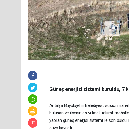
Güneş enerjisi sistemi kuruldu, 7 
Antalya Büyükşehir Belediyesi, susuz mahall
bulunan ve ilçenin en yüksek rakımlı mahalle
yapılan güneş enerjisi sistemi ile son buldu.
suya kavuştu.