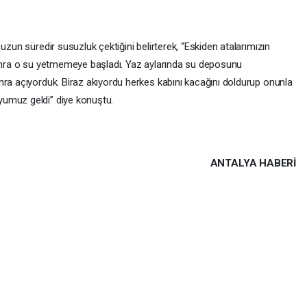
uzun süredir susuzluk çektiğini belirterek, “Eskiden atalarımızın
Sonra o su yetmemeye başladı. Yaz aylarında su deposunu
nra açıyorduk. Biraz akıyordu herkes kabını kacağını doldurup onunla
yumuz geldi” diye konuştu.
ANTALYA HABERİ