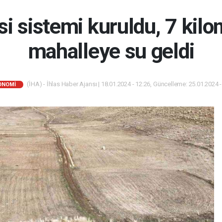
i sistemi kuruldu, 7 kilo
mahalleye su geldi
(İHA) - İhlas Haber Ajansı | 18.01.2024 - 12:26, Güncelleme: 25.01.2024 -
ONOMI