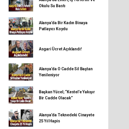
Okulu Su Bastı
Alanya’da Bir Kadın Binaya
Patlayıcı Koydu
Asgari Ücret Açıklandı!
Alanya’da O Cadde Sil Baştan
Yenileniyor
Başkan Yücel; “Kestel’e Yakışır
Bir Cadde Olacak”
Alanya’da Teknedeki Cinayete
25 Yıl Hapis