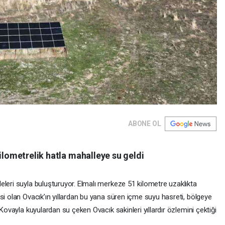
ABONE OL
kilometrelik hatla mahalleye su geldi
eleri suyla buluşturuyor. Elmalı merkeze 51 kilometre uzaklıkta
si olan Ovacık’ın yıllardan bu yana süren içme suyu hasreti, bölgeye
 Kovayla kuyulardan su çeken Ovacık sakinleri yıllardır özlemini çektiği