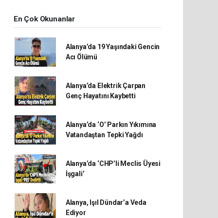
En Çok Okunanlar
Alanya’da 19 Yaşındaki Gencin
Acı Ölümü
Alanya’da Elektrik Çarpan
Genç Hayatını Kaybetti
Alanya’da ‘O’ Parkın Yıkımına
Vatandaştan Tepki Yağdı
Alanya’da ‘CHP’li Meclis Üyesi
İşgali’
Alanya, Işıl Dündar’a Veda
Ediyor