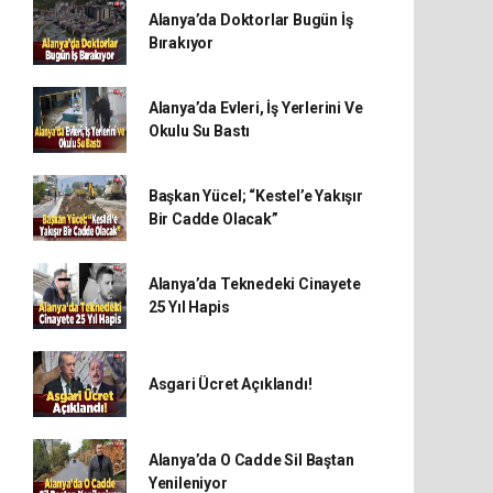
Alanya’da Doktorlar Bugün İş
Bırakıyor
Alanya’da Evleri, İş Yerlerini Ve
Okulu Su Bastı
Başkan Yücel; “Kestel’e Yakışır
Bir Cadde Olacak”
Alanya’da Teknedeki Cinayete
25 Yıl Hapis
Asgari Ücret Açıklandı!
Alanya’da O Cadde Sil Baştan
Yenileniyor