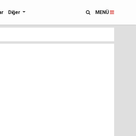
ar
Diğer
MENÜ