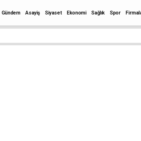
Gündem
Asayiş
Siyaset
Ekonomi
Sağlık
Spor
Firmal