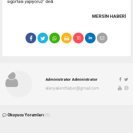
sigortası yapıyoruz" dedi.
MERSIN HABERİ
Administrator Administrator
alanyakenthaber@gmail.com
Okuyucu Yorumları
(0)