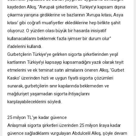
kaydeden Alkış, "Avrupalı şirketlerinin, Türkiye’yi kapsam dışına
çıkarma yarışına girdiklerine ve bazlarının ’Avrupa kıtası, Asya
kıtası’ gibi coğrafi muafiyetler eklediklerine hep birlikte şahit
oluyoruz. O yüzden olası büyük bir hasarda inisiyatif
kullanacaklarını beklemek fazla iyimser bir durum olur"
ifadelerini kullandı.
Gurbetçilerin Türkiye’ye gelirken sigorta şirketlerinden yeşil
kartlarının Türkiye’yi kapsayıp kapsamadığını yazılı olarak teyit
etmelerini ve ek teminat satın almalarını öneren Alkış, ’Gurbet
Kasko’ üzerinden hızlı ve uygun fiyatlı sigorta çözümleri
sunarak, gurbetçilerin sınır kapılarında beklemeden ve
mağduriyet yaşamadan sigorta ihtiyaçlarını
karşılayabileceklerini söyledi.
25 milyon TL’ye kadar güvence
Anlaşmalı sigorta şirketleri üzerinden 25 milyon liraya kadar
güvence sağladıklarını vurgulayan Abdulcelil Alkış, şöyle devam