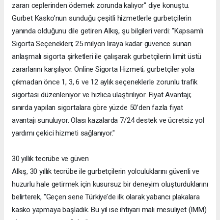
zararı ceplerinden ödemek zorunda kalıyor" diye konuştu.
Gurbet Kasko’nun sunduğu çeşitli hizmetlerle gurbetçilerin
yanında olduğunu dile getiren Alkış, şu bilgileri verdi: "Kapsamlı
Sigorta Seçenekleri; 25 milyon liraya kadar güvence sunan
anlaşmalı sigorta şirketleri ile çalışarak gurbetçilerin limit üstü
zararlarını karşılıyor. Online Sigorta Hizmeti; gurbetçiler yola
çıkmadan önce 1, 3, 6 ve 12 aylık seçeneklerle zorunlu trafik
sigortası düzenleniyor ve hızlıca ulaştırılıyor. Fiyat Avantajı;
sınırda yapılan sigortalara göre yüzde 50’den fazla fiyat
avantajı sunuluyor. Olası kazalarda 7/24 destek ve ücretsiz yol
yardımı çekici hizmeti sağlanıyor."
30 yıllık tecrübe ve güven
Alkış, 30 yıllık tecrübe ile gurbetçilerin yolculuklarını güvenli ve
huzurlu hale getirmek için kusursuz bir deneyim oluşturduklarını
belirterek, "Geçen sene Türkiye’de ilk olarak yabancı plakalara
kasko yapmaya başladık. Bu yıl ise ihtiyari mali mesuliyet (IMM)