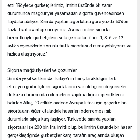
etti: "Böylece gurbetçilerimiz, limitin üstünde bir zarar
durumunda mağduriyet yaşamadan sigorta güvencesinden
faydalanabiliyor. Sınırda yapılan sigortalara göre yüzde 50’den
fazla fiyat avantajı sunuyoruz. Ayrıca, online sigorta
hizmetleriyle gurbetçilerin yola çıkmadan önce 1, 3, 6 ve 12
aylık seçeneklerle zorunlu trafik sigortası düzenleyebiliyoruz ve
hızlıca ulaştırıyoruz."
Sigorta mağduriyetleri ve çözümler
Sınırda yeşil kartlarında Türkiye’nin hariç bırakıldığını fark
etmeyen gurbetçilerin sigortalarının var olduğunu düşünseler
de kaza durumunda ödemelerin yapılmadığını öğrendiklerini
belirten Alkış, "Özellikle sadece Avrupa kıtası için geçerli olan
sigortaların diğer kıtalardaki hasarları ödememesi gibi
durumlarla sıkça karşılaşılıyor. Türkiye’de sınırda yapılan
sigortalar ise 200 bin lira limitli olup, bu limitin üstünde bir hasar
gerçekleştiğinde gurbetçiler karşı tarafın araçlarında oluşan