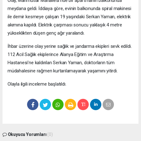
Olay, Mahmutlar Mahallesi’nde bir apartmanın balkonunda
meydana geldi. İddiaya göre, evinin balkonunda spiral makinesi
ile demir kesmeye çalışan 19 yaşındaki Serkan Yaman, elektrik
akımına kapıldı. Elektrik çarpması sonucu yaklaşık 4 metre
yükseklikten düşen genç ağır yaralandı.
İhbar üzerine olay yerine sağlık ve jandarma ekipleri sevk edildi.
112 Acil Sağlık ekiplerince Alanya Eğitim ve Araştırma
Hastanesi’ne kaldırılan Serkan Yaman, doktorların tüm
müdahalesine rağmen kurtarılamayarak yaşamını yitirdi.
Olayla ilgili inceleme başlatıldı.
Okuyucu Yorumları
(0)