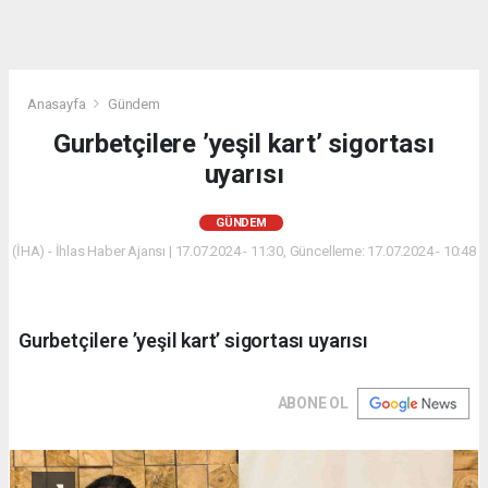
Anasayfa
Gündem
Gurbetçilere ’yeşil kart’ sigortası
uyarısı
GÜNDEM
(İHA) - İhlas Haber Ajansı | 17.07.2024 - 11:30, Güncelleme: 17.07.2024 - 10:48
Gurbetçilere ’yeşil kart’ sigortası uyarısı
ABONE OL