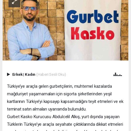
Erkek
|
Kadın
(Haberi Sesli Oku)
Türkiye’ye araçla gelen gurbetçilerin, muhtemel kazalarda
mağduriyet yaşamamaları için sigorta şirketlerinden yeşil
kartlarının Türkiye’yi kapsayıp kapsamadığını teyit etmeleri ve ek
teminat satın almaları uyarısında bulunuldu.
Gurbet Kasko Kurucusu Abdulcelil Alkış, yurt dışında yaşayan
Türklerin Türkiye’ye araçla seyahate çıktıklarında dikkat etmeleri