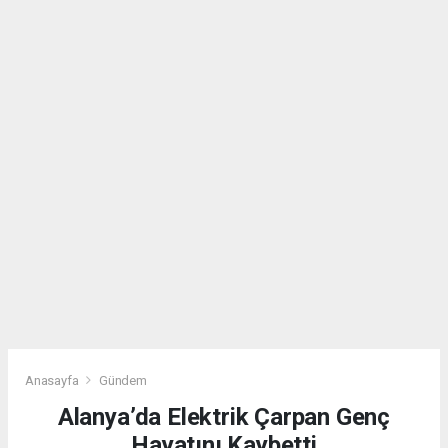
Anasayfa
Gündem
Alanya’da Elektrik Çarpan Genç
Hayatını Kaybetti