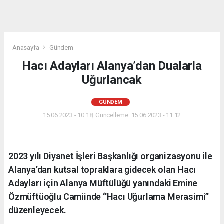
Anasayfa
Gündem
Hacı Adayları Alanya’dan Dualarla
Uğurlancak
GÜNDEM
15.06.2023 - 10:18, Güncelleme: 15.06.2023 - 11:12
2023 yılı Diyanet İşleri Başkanlığı organizasyonu ile
Alanya’dan kutsal topraklara gidecek olan Hacı
Adayları için Alanya Müftülüğü yanındaki Emine
Özmüftüoğlu Camiinde ‘'Hacı Uğurlama Merasimi’'
düzenleyecek.