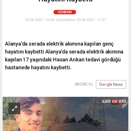
GÜNDEM
25.06.2022 - 16:40, Güncelleme: 25.06.2022 - 17:27
Alanya’da serada elektrik akımına kapılan genç
hayatını kaybetti Alanya’da serada elektrik akımına
kapılan 17 yaşındaki Hasan Arıkan tedavi gördüğü
hastanede hayatını kaybetti.
ABONE OL