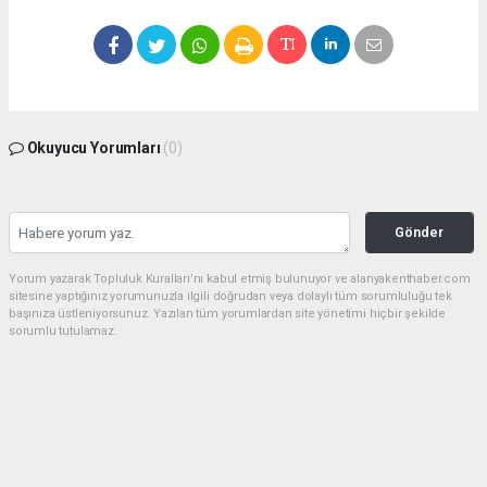
Okuyucu Yorumları
(0)
Gönder
Yorum yazarak Topluluk Kuralları’nı kabul etmiş bulunuyor ve alanyakenthaber.com
sitesine yaptığınız yorumunuzla ilgili doğrudan veya dolaylı tüm sorumluluğu tek
başınıza üstleniyorsunuz. Yazılan tüm yorumlardan site yönetimi hiçbir şekilde
sorumlu tutulamaz.