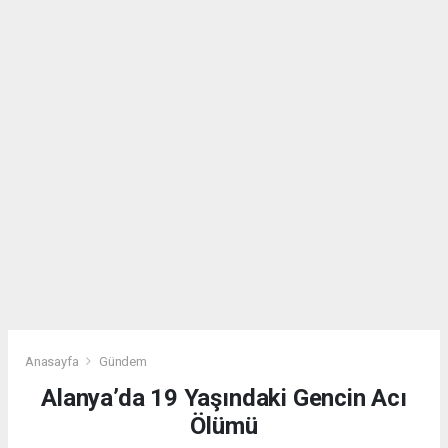
Anasayfa
Gündem
Alanya’da 19 Yaşındaki Gencin Acı
Ölümü