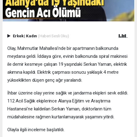
Erkek
|
Kadın
(Haberi Sesli Oku)
Olay, Mahmutlar Mahallesi’nde bir apartmanın balkonunda
meydana geldi. İddiaya göre, evinin balkonunda spiral makinesi
ile demir kesmeye çalışan 19 yaşındaki Serkan Yaman, elektrik
akımına kapıldı. Elektrik çarpması sonucu yaklaşık 4 metre
yükseklikten düşen genç ağır yaralandı.
İhbar üzerine olay yerine sağlık ve jandarma ekipleri sevk edildi.
112 Acil Sağlık ekiplerince Alanya Eğitim ve Araştırma
Hastanesi’ne kaldırılan Serkan Yaman, doktorların tüm
müdahalesine rağmen kurtarılamayarak yaşamını yitirdi.
Olayla ilgili inceleme başlatıldı.