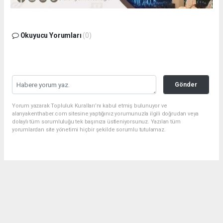
Okuyucu Yorumları
(0)
Gönder
Yorum yazarak Topluluk Kuralları’nı kabul etmiş bulunuyor ve
alanyakenthaber.com sitesine yaptığınız yorumunuzla ilgili doğrudan veya
dolaylı tüm sorumluluğu tek başınıza üstleniyorsunuz. Yazılan tüm
yorumlardan site yönetimi hiçbir şekilde sorumlu tutulamaz.