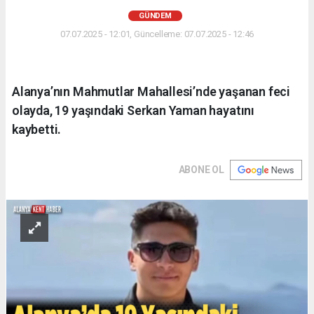
GÜNDEM
07.07.2025 - 12:01, Güncelleme: 07.07.2025 - 12:46
Alanya’nın Mahmutlar Mahallesi’nde yaşanan feci
olayda, 19 yaşındaki Serkan Yaman hayatını
kaybetti.
ABONE OL