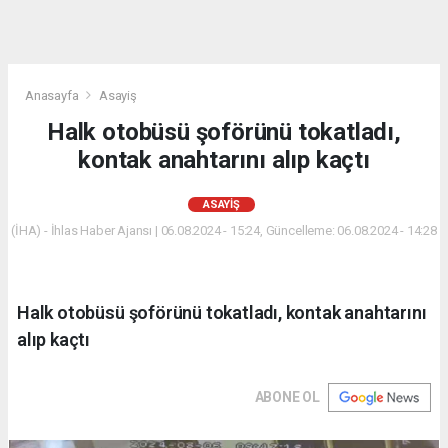
Anasayfa
Asayiş
Halk otobüsü şoförünü tokatladı,
kontak anahtarını alıp kaçtı
ASAYIŞ
(İHA) - İhlas Haber Ajansı | 06.08.2024 - 15:24, Güncelleme: 06.08.2024 - 14:28
Halk otobüsü şoförünü tokatladı, kontak anahtarını
alıp kaçtı
ABONE OL