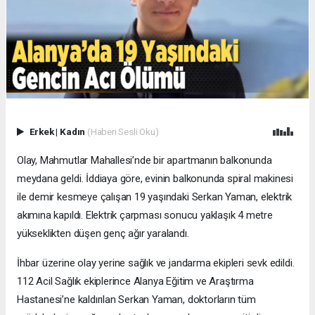
Erkek
|
Kadın
(Haberi Sesli Oku)
Olay, Mahmutlar Mahallesi’nde bir apartmanın balkonunda
meydana geldi. İddiaya göre, evinin balkonunda spiral makinesi
ile demir kesmeye çalışan 19 yaşındaki Serkan Yaman, elektrik
akımına kapıldı. Elektrik çarpması sonucu yaklaşık 4 metre
yükseklikten düşen genç ağır yaralandı.
İhbar üzerine olay yerine sağlık ve jandarma ekipleri sevk edildi.
112 Acil Sağlık ekiplerince Alanya Eğitim ve Araştırma
Hastanesi’ne kaldırılan Serkan Yaman, doktorların tüm