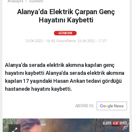
Anasayfa
Gündem
Alanya’da Elektrik Çarpan Genç
Hayatını Kaybetti
GÜNDEM
25.06.2022 - 16:40, Güncelleme: 25.06.2022 - 17:27
Alanya’da serada elektrik akımına kapılan genç
hayatını kaybetti Alanya’da serada elektrik akımına
kapılan 17 yaşındaki Hasan Arıkan tedavi gördüğü
hastanede hayatını kaybetti.
ABONE OL