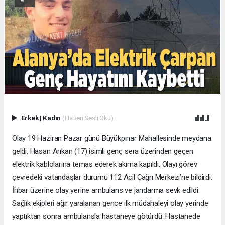
Erkek
|
Kadın
(Haberi Sesli Oku)
Olay 19 Haziran Pazar günü Büyükpınar Mahallesinde meydana
geldi. Hasan Arıkan (17) isimli genç sera üzerinden geçen
elektrik kablolarına temas ederek akıma kapıldı. Olayı görev
çevredeki vatandaşlar durumu 112 Acil Çağrı Merkezi’ne bildirdi.
İhbar üzerine olay yerine ambulans ve jandarma sevk edildi.
Sağlık ekipleri ağır yaralanan gence ilk müdahaleyi olay yerinde
yaptıktan sonra ambulansla hastaneye götürdü. Hastanede