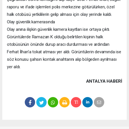
raporu ve ifade işlemleri polis merkezine götürülürken, özel
halk otobüsü yetkililerin gelip alması için olay yerinde kaldı.
Olay güvenlik kamerasında
Olay anına ilişkin güvenlik kamera kayıtları ise ortaya çıktı.
Görüntülerde Ramazan K olduğu belirtilen kişinin halk
otobüsünün önünde durup aracı durdurması ve ardından
Ferhat İlhan’a tokat atması yer aldı. Görüntülerin devamında ise
söz konusu şahsın kontak anahtarını alıp bölgeden ayrılması
yer aldı.
ANTALYA HABERİ