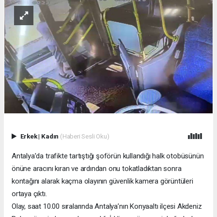
Erkek
|
Kadın
(Haberi Sesli Oku)
Antalya’da trafikte tartıştığı şoförün kullandığı halk otobüsünün
önüne aracını kıran ve ardından onu tokatladıktan sonra
kontağını alarak kaçma olayının güvenlik kamera görüntüleri
ortaya çıktı.
Olay, saat 10.00 sıralarında Antalya’nın Konyaaltı ilçesi Akdeniz