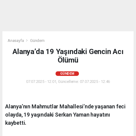
Anasayfa
Gündem
Alanya’da 19 Yaşındaki Gencin Acı
Ölümü
GÜNDEM
07.07.2025 - 12:01, Güncelleme: 07.07.2025 - 12:46
Alanya’nın Mahmutlar Mahallesi’nde yaşanan feci
olayda, 19 yaşındaki Serkan Yaman hayatını
kaybetti.