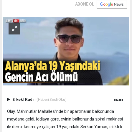
ABONE OL
Erkek
|
Kadın
(Haberi Sesli Oku)
Olay, Mahmutlar Mahallesi’nde bir apartmanın balkonunda
meydana geldi. İddiaya göre, evinin balkonunda spiral makinesi
ile demir kesmeye çalışan 19 yaşındaki Serkan Yaman, elektrik