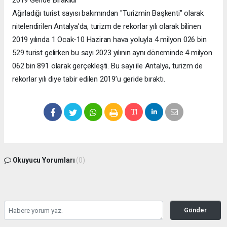
Ağırladığı turist sayısı bakımından "Turizmin Başkenti" olarak
nitelendirilen Antalya’da, turizm de rekorlar yılı olarak bilinen
2019 yılında 1 Ocak-10 Haziran hava yoluyla 4 milyon 026 bin
529 turist gelirken bu sayı 2023 yılının aynı döneminde 4 milyon
062 bin 891 olarak gerçekleşti. Bu sayı ile Antalya, turizm de
rekorlar yılı diye tabir edilen 2019’u geride bıraktı.
Okuyucu Yorumları
(0)
Gönder