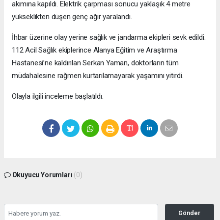
akımına kapıldı. Elektrik çarpması sonucu yaklaşık 4 metre
yükseklikten düşen genç ağır yaralandı.
İhbar üzerine olay yerine sağlık ve jandarma ekipleri sevk edildi.
112 Acil Sağlık ekiplerince Alanya Eğitim ve Araştırma
Hastanesi’ne kaldırılan Serkan Yaman, doktorların tüm
müdahalesine rağmen kurtarılamayarak yaşamını yitirdi.
Olayla ilgili inceleme başlatıldı.
Okuyucu Yorumları
(0)
Gönder