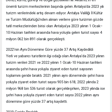
önemli turizm merkezlerinin başında gelen Antalya’da 2023 yılı
turizm verilerindeki artış devam ediyor. Antalya Valiliği İl Kültür
ve Turizm Müdürlüğü’nden alınan verilere göre turizmin gözde
tatil merkezlerinden birisi olan Antalya'ya 2023 yılının 1 Ocak–
10 Haziran tarihleri arasında hava yoluyla gelen turist sayısı 4
milyon 062 bin 891 olarak gerçekleşti.
2022’nin Aynı Dönemine Göre yüzde 37 Artış Kaydedildi
Yerli ve yabancı turistlerin ilgi odağı olan Antalya’da 2023 yılının
turizm verileri 2021 ve 2022 yılının 1 Ocak-10 Haziran tarihleri
arasında şehri hava yoluyla ziyaret eden turist sayısının
toplamını geride bıraktı. 2021 yılının aynı döneminde şehri hava
yoluyla ziyaret eden turist sayısı 905 bin 618, 2022 yılında 2
milyon 968 bin 536 turist olarak gerçekleşirken, 2023 yılında ise
şehri hava yoluyla ziyaret eden turist sayısı 2022 yılının aynı
dönemine göre yüzde 37 artış kaydetti.
2019 Geride Bırakıldı