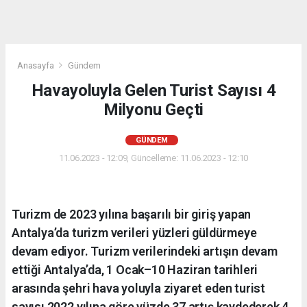
Anasayfa
Gündem
Havayoluyla Gelen Turist Sayısı 4
Milyonu Geçti
GÜNDEM
11.06.2023 - 12:09, Güncelleme: 11.06.2023 - 12:10
Turizm de 2023 yılına başarılı bir giriş yapan
Antalya’da turizm verileri yüzleri güldürmeye
devam ediyor. Turizm verilerindeki artışın devam
ettiği Antalya’da, 1 Ocak–10 Haziran tarihleri
arasında şehri hava yoluyla ziyaret eden turist
sayısı 2022 yılına göre yüzde 37 artış kaydederek 4