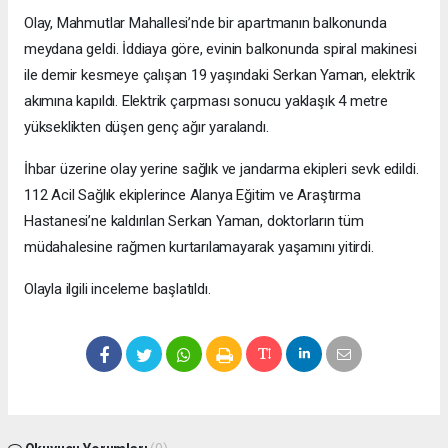
Olay, Mahmutlar Mahallesi’nde bir apartmanın balkonunda
meydana geldi. İddiaya göre, evinin balkonunda spiral makinesi
ile demir kesmeye çalışan 19 yaşındaki Serkan Yaman, elektrik
akımına kapıldı. Elektrik çarpması sonucu yaklaşık 4 metre
yükseklikten düşen genç ağır yaralandı.
İhbar üzerine olay yerine sağlık ve jandarma ekipleri sevk edildi.
112 Acil Sağlık ekiplerince Alanya Eğitim ve Araştırma
Hastanesi’ne kaldırılan Serkan Yaman, doktorların tüm
müdahalesine rağmen kurtarılamayarak yaşamını yitirdi.
Olayla ilgili inceleme başlatıldı.