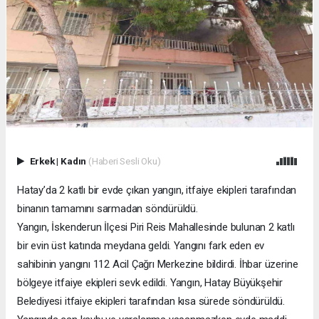
Erkek
|
Kadın
(Haberi Sesli Oku)
Hatay’da 2 katlı bir evde çıkan yangın, itfaiye ekipleri tarafından
binanın tamamını sarmadan söndürüldü.
Yangın, İskenderun İlçesi Piri Reis Mahallesinde bulunan 2 katlı
bir evin üst katında meydana geldi. Yangını fark eden ev
sahibinin yangını 112 Acil Çağrı Merkezine bildirdi. İhbar üzerine
bölgeye itfaiye ekipleri sevk edildi. Yangın, Hatay Büyükşehir
Belediyesi itfaiye ekipleri tarafından kısa sürede söndürüldü.