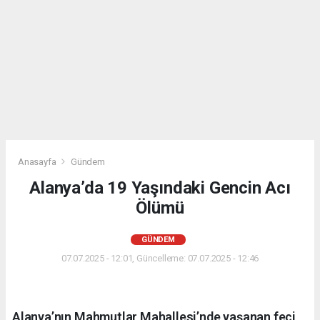
Anasayfa
Gündem
Alanya’da 19 Yaşındaki Gencin Acı
Ölümü
GÜNDEM
07.07.2025 - 12:01, Güncelleme: 07.07.2025 - 12:46
Alanya’nın Mahmutlar Mahallesi’nde yaşanan feci