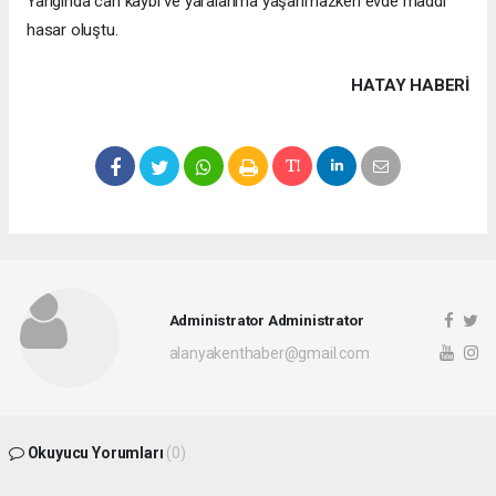
Yangında can kaybı ve yaralanma yaşanmazken evde maddi
hasar oluştu.
HATAY HABERİ
Administrator Administrator
alanyakenthaber@gmail.com
Okuyucu Yorumları
(0)