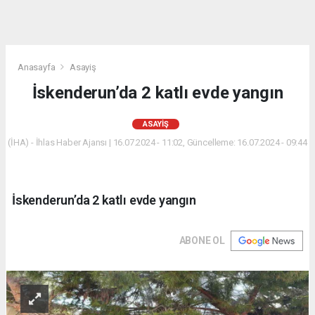
Anasayfa
Asayiş
İskenderun’da 2 katlı evde yangın
ASAYIŞ
(İHA) - İhlas Haber Ajansı | 16.07.2024 - 11:02, Güncelleme: 16.07.2024 - 09:44
İskenderun’da 2 katlı evde yangın
ABONE OL