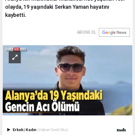
olayda, 19 yaşındaki Serkan Yaman hayatını
kaybetti.
ABONE OL
Erkek
|
Kadın
(Haberi Sesli Oku)