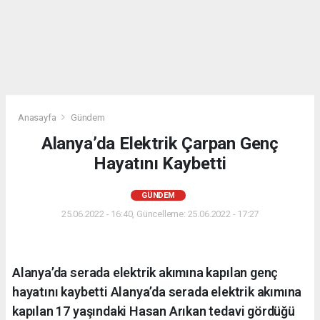
Anasayfa
Gündem
Alanya’da Elektrik Çarpan Genç
Hayatını Kaybetti
GÜNDEM
25.06.2022 - 16:40, Güncelleme: 25.06.2022 - 17:27
Alanya’da serada elektrik akımına kapılan genç
hayatını kaybetti Alanya’da serada elektrik akımına
kapılan 17 yaşındaki Hasan Arıkan tedavi gördüğü