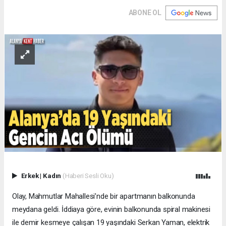
ABONE OL
Erkek
|
Kadın
(Haberi Sesli Oku)
Olay, Mahmutlar Mahallesi’nde bir apartmanın balkonunda
meydana geldi. İddiaya göre, evinin balkonunda spiral makinesi
ile demir kesmeye çalışan 19 yaşındaki Serkan Yaman, elektrik