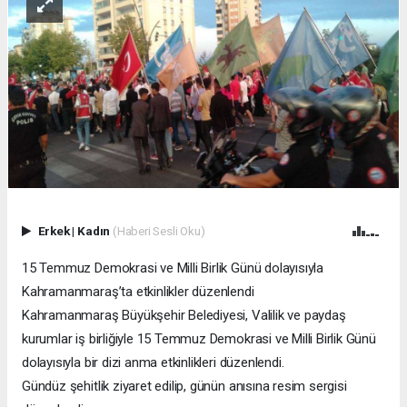
Erkek
|
Kadın
(Haberi Sesli Oku)
15 Temmuz Demokrasi ve Milli Birlik Günü dolayısıyla
Kahramanmaraş’ta etkinlikler düzenlendi
Kahramanmaraş Büyükşehir Belediyesi, Valilik ve paydaş
kurumlar iş birliğiyle 15 Temmuz Demokrasi ve Milli Birlik Günü
dolayısıyla bir dizi anma etkinlikleri düzenlendi.
Gündüz şehitlik ziyaret edilip, günün anısına resim sergisi