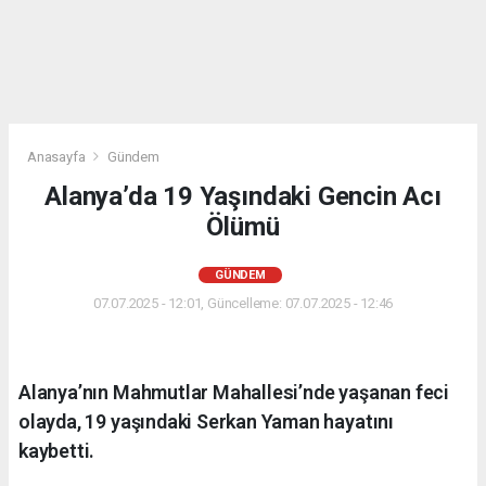
Anasayfa
Gündem
Alanya’da 19 Yaşındaki Gencin Acı
Ölümü
GÜNDEM
07.07.2025 - 12:01, Güncelleme: 07.07.2025 - 12:46
Alanya’nın Mahmutlar Mahallesi’nde yaşanan feci
olayda, 19 yaşındaki Serkan Yaman hayatını
kaybetti.