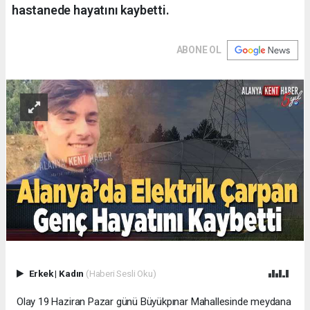
hastanede hayatını kaybetti.
ABONE OL
Erkek
|
Kadın
(Haberi Sesli Oku)
Olay 19 Haziran Pazar günü Büyükpınar Mahallesinde meydana