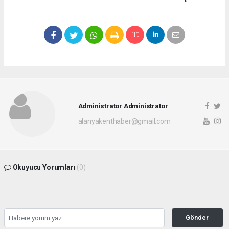
Administrator Administrator
alanyakenthaber@gmail.com
Okuyucu Yorumları
(0)
Gönder