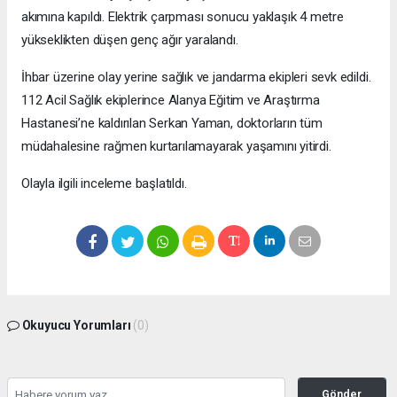
akımına kapıldı. Elektrik çarpması sonucu yaklaşık 4 metre
yükseklikten düşen genç ağır yaralandı.
İhbar üzerine olay yerine sağlık ve jandarma ekipleri sevk edildi.
112 Acil Sağlık ekiplerince Alanya Eğitim ve Araştırma
Hastanesi’ne kaldırılan Serkan Yaman, doktorların tüm
müdahalesine rağmen kurtarılamayarak yaşamını yitirdi.
Olayla ilgili inceleme başlatıldı.
Okuyucu Yorumları
(0)
Gönder