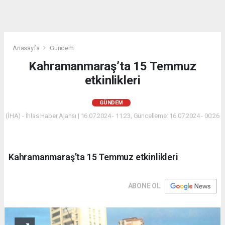
Anasayfa
Gündem
Kahramanmaraş’ta 15 Temmuz
etkinlikleri
GÜNDEM
(İHA) - İhlas Haber Ajansı | 16.07.2024 - 11:23, Güncelleme: 16.07.2024 - 00:26
Kahramanmaraş’ta 15 Temmuz etkinlikleri
ABONE OL