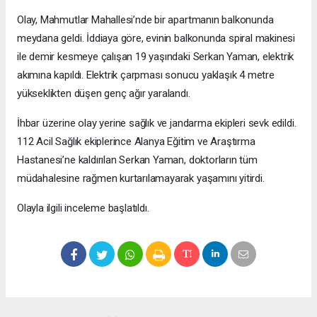
Olay, Mahmutlar Mahallesi’nde bir apartmanın balkonunda
meydana geldi. İddiaya göre, evinin balkonunda spiral makinesi
ile demir kesmeye çalışan 19 yaşındaki Serkan Yaman, elektrik
akımına kapıldı. Elektrik çarpması sonucu yaklaşık 4 metre
yükseklikten düşen genç ağır yaralandı.
İhbar üzerine olay yerine sağlık ve jandarma ekipleri sevk edildi.
112 Acil Sağlık ekiplerince Alanya Eğitim ve Araştırma
Hastanesi’ne kaldırılan Serkan Yaman, doktorların tüm
müdahalesine rağmen kurtarılamayarak yaşamını yitirdi.
Olayla ilgili inceleme başlatıldı.