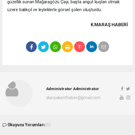
güzellik sunan Mağaragözü Çayı, başta angut kuşları olmak
üzere balıkçıl ve leyleklerle görsel şölen oluşturdu.
K.MARAŞ HABERİ
Administrator Administrator
alanyakenthaber@gmail.com
Okuyucu Yorumları
(0)