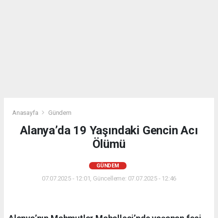
Anasayfa
Gündem
Alanya’da 19 Yaşındaki Gencin Acı
Ölümü
GÜNDEM
07.07.2025 - 12:01, Güncelleme: 07.07.2025 - 12:46