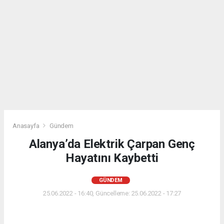
Anasayfa
Gündem
Alanya’da Elektrik Çarpan Genç
Hayatını Kaybetti
GÜNDEM
25.06.2022 - 16:40, Güncelleme: 25.06.2022 - 17:27