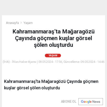
Anasayfa
Yaşam
Kahramanmaraş’ta Mağaragözü
Çayında göçmen kuşlar görsel
şölen oluşturdu
YAŞAM
(İHA) - İhlas Haber Ajansı | 09.05.2024 - 17:56, Güncelleme: 09.05.2024 - 14:46
Kahramanmaraş’ta Mağaragözü Çayında göçmen
kuşlar görsel şölen oluşturdu
ABONE OL