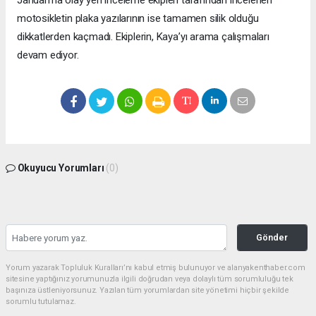
motosikletin plaka yazılarının ise tamamen silik olduğu
dikkatlerden kaçmadı. Ekiplerin, Kaya’yı arama çalışmaları
devam ediyor.
Okuyucu Yorumları
(0)
Gönder
Yorum yazarak Topluluk Kuralları’nı kabul etmiş bulunuyor ve alanyakenthaber.com
sitesine yaptığınız yorumunuzla ilgili doğrudan veya dolaylı tüm sorumluluğu tek
başınıza üstleniyorsunuz. Yazılan tüm yorumlardan site yönetimi hiçbir şekilde
sorumlu tutulamaz.