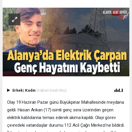
Erkek
|
Kadın
(Haberi Sesli Oku)
Olay 19 Haziran Pazar günü Büyükpınar Mahallesinde meydana
geldi. Hasan Arıkan (17) isimli genç sera üzerinden geçen
elektrik kablolarına temas ederek akıma kapıldı. Olayı görev
çevredeki vatandaşlar durumu 112 Acil Çağrı Merkezi’ne bildirdi.