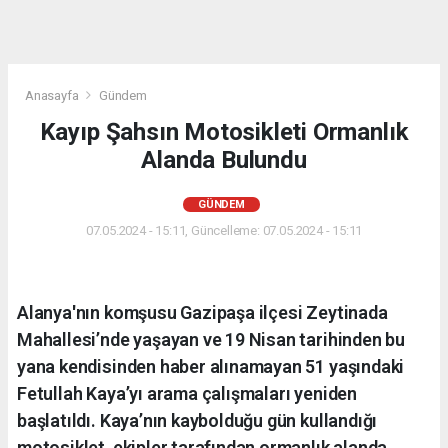
Anasayfa
Gündem
Kayıp Şahsın Motosikleti Ormanlık
Alanda Bulundu
GÜNDEM
07.05.2024 - 15:11, Güncelleme: 07.05.2024 - 15:11
Alanya'nın komşusu Gazipaşa ilçesi Zeytinada
Mahallesi’nde yaşayan ve 19 Nisan tarihinden bu
yana kendisinden haber alınamayan 51 yaşındaki
Fetullah Kaya’yı arama çalışmaları yeniden
başlatıldı. Kaya’nın kaybolduğu gün kullandığı
motosiklet, ekipler tarafından ormanlık alanda