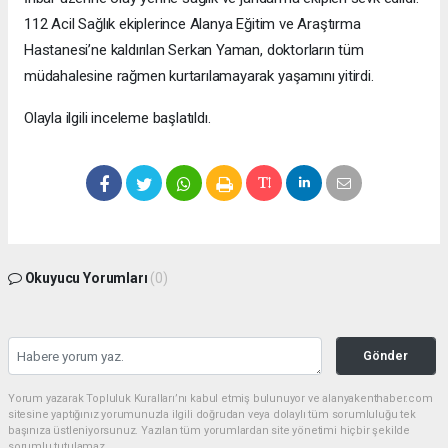
112 Acil Sağlık ekiplerince Alanya Eğitim ve Araştırma
Hastanesi’ne kaldırılan Serkan Yaman, doktorların tüm
müdahalesine rağmen kurtarılamayarak yaşamını yitirdi.
Olayla ilgili inceleme başlatıldı.
Okuyucu Yorumları
(0)
Gönder
Yorum yazarak Topluluk Kuralları’nı kabul etmiş bulunuyor ve alanyakenthaber.com
sitesine yaptığınız yorumunuzla ilgili doğrudan veya dolaylı tüm sorumluluğu tek
başınıza üstleniyorsunuz. Yazılan tüm yorumlardan site yönetimi hiçbir şekilde
sorumlu tutulamaz.