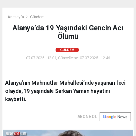
Anasayfa
Gündem
Alanya’da 19 Yaşındaki Gencin Acı
Ölümü
GÜNDEM
07.07.2025 - 12:01, Güncelleme: 07.07.2025 - 12:46
Alanya’nın Mahmutlar Mahallesi’nde yaşanan feci
olayda, 19 yaşındaki Serkan Yaman hayatını
kaybetti.
ABONE OL