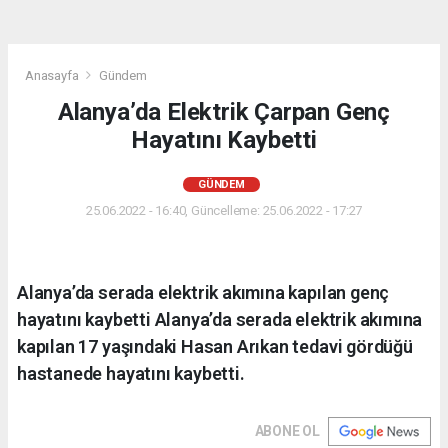
Anasayfa
Gündem
Alanya’da Elektrik Çarpan Genç
Hayatını Kaybetti
GÜNDEM
25.06.2022 - 16:40, Güncelleme: 25.06.2022 - 17:27
Alanya’da serada elektrik akımına kapılan genç
hayatını kaybetti Alanya’da serada elektrik akımına
kapılan 17 yaşındaki Hasan Arıkan tedavi gördüğü
hastanede hayatını kaybetti.
ABONE OL