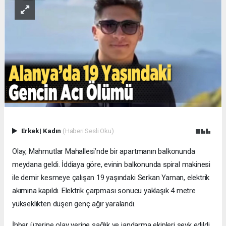
Erkek
|
Kadın
(Haberi Sesli Oku)
Olay, Mahmutlar Mahallesi’nde bir apartmanın balkonunda
meydana geldi. İddiaya göre, evinin balkonunda spiral makinesi
ile demir kesmeye çalışan 19 yaşındaki Serkan Yaman, elektrik
akımına kapıldı. Elektrik çarpması sonucu yaklaşık 4 metre
yükseklikten düşen genç ağır yaralandı.
İhbar üzerine olay yerine sağlık ve jandarma ekipleri sevk edildi.