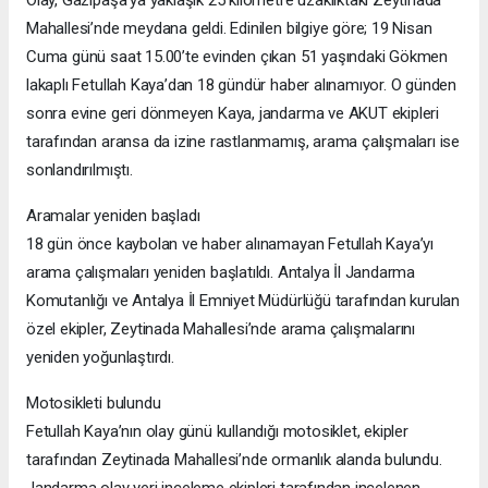
Mahallesi’nde meydana geldi. Edinilen bilgiye göre; 19 Nisan
Cuma günü saat 15.00’te evinden çıkan 51 yaşındaki Gökmen
lakaplı Fetullah Kaya’dan 18 gündür haber alınamıyor. O günden
sonra evine geri dönmeyen Kaya, jandarma ve AKUT ekipleri
tarafından aransa da izine rastlanmamış, arama çalışmaları ise
sonlandırılmıştı.
Aramalar yeniden başladı
18 gün önce kaybolan ve haber alınamayan Fetullah Kaya’yı
arama çalışmaları yeniden başlatıldı. Antalya İl Jandarma
Komutanlığı ve Antalya İl Emniyet Müdürlüğü tarafından kurulan
özel ekipler, Zeytinada Mahallesi’nde arama çalışmalarını
yeniden yoğunlaştırdı.
Motosikleti bulundu
Fetullah Kaya’nın olay günü kullandığı motosiklet, ekipler
tarafından Zeytinada Mahallesi’nde ormanlık alanda bulundu.
Jandarma olay yeri inceleme ekipleri tarafından incelenen