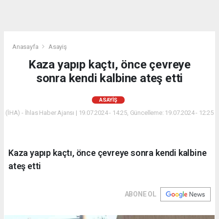
Anasayfa
Asayiş
Kaza yapıp kaçtı, önce çevreye
sonra kendi kalbine ateş etti
ASAYIŞ
(İHA) - İhlas Haber Ajansı | 19.07.2024 - 14:25, Güncelleme: 19.07.2024 - 12:25
Kaza yapıp kaçtı, önce çevreye sonra kendi kalbine
ateş etti
ABONE OL