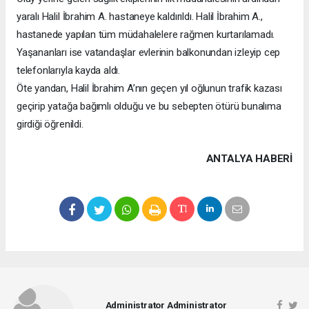
yaralı Halil İbrahim A. hastaneye kaldırıldı. Halil İbrahim A.,
hastanede yapılan tüm müdahalelere rağmen kurtarılamadı.
Yaşananları ise vatandaşlar evlerinin balkonundan izleyip cep
telefonlarıyla kayda aldı.
Öte yandan, Halil İbrahim A’nın geçen yıl oğlunun trafik kazası
geçirip yatağa bağımlı olduğu ve bu sebepten ötürü bunalıma
girdiği öğrenildi.
ANTALYA HABERİ
Administrator Administrator