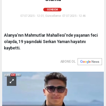
GÜNDEM
07.07.2025 - 12:01, Güncelleme: 07.07.2025 - 12:46
Alanya’nın Mahmutlar Mahallesi’nde yaşanan feci
olayda, 19 yaşındaki Serkan Yaman hayatını
kaybetti.
ABONE OL