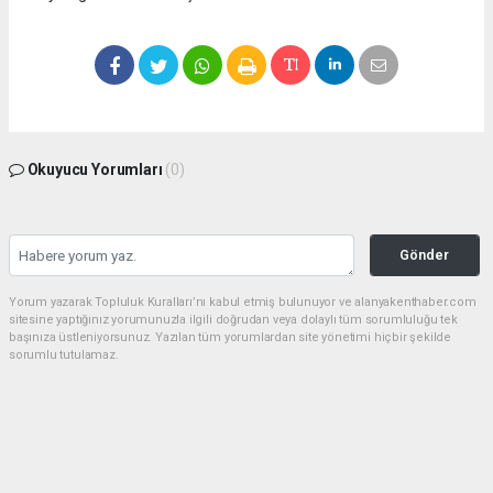
Okuyucu Yorumları
(0)
Gönder
Yorum yazarak Topluluk Kuralları’nı kabul etmiş bulunuyor ve alanyakenthaber.com
sitesine yaptığınız yorumunuzla ilgili doğrudan veya dolaylı tüm sorumluluğu tek
başınıza üstleniyorsunuz. Yazılan tüm yorumlardan site yönetimi hiçbir şekilde
sorumlu tutulamaz.