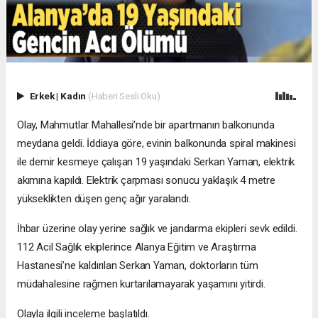
Erkek
|
Kadın
(Haberi Sesli Oku)
Olay, Mahmutlar Mahallesi’nde bir apartmanın balkonunda
meydana geldi. İddiaya göre, evinin balkonunda spiral makinesi
ile demir kesmeye çalışan 19 yaşındaki Serkan Yaman, elektrik
akımına kapıldı. Elektrik çarpması sonucu yaklaşık 4 metre
yükseklikten düşen genç ağır yaralandı.
İhbar üzerine olay yerine sağlık ve jandarma ekipleri sevk edildi.
112 Acil Sağlık ekiplerince Alanya Eğitim ve Araştırma
Hastanesi’ne kaldırılan Serkan Yaman, doktorların tüm
müdahalesine rağmen kurtarılamayarak yaşamını yitirdi.
Olayla ilgili inceleme başlatıldı.