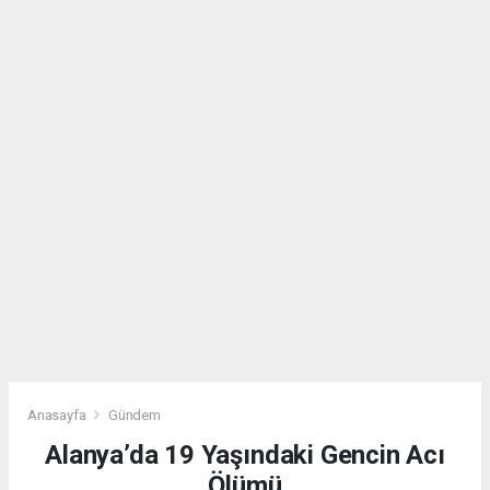
Anasayfa
Gündem
Alanya’da 19 Yaşındaki Gencin Acı
Ölümü