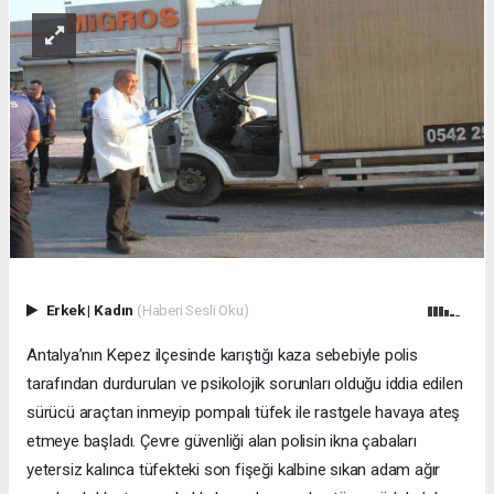
Erkek
|
Kadın
(Haberi Sesli Oku)
Antalya’nın Kepez ilçesinde karıştığı kaza sebebiyle polis
tarafından durdurulan ve psikolojik sorunları olduğu iddia edilen
sürücü araçtan inmeyip pompalı tüfek ile rastgele havaya ateş
etmeye başladı. Çevre güvenliği alan polisin ikna çabaları
yetersiz kalınca tüfekteki son fişeği kalbine sıkan adam ağır