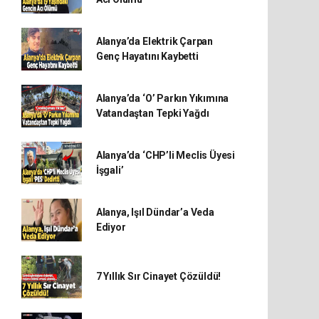
Alanya’da Elektrik Çarpan
Genç Hayatını Kaybetti
Alanya’da ‘O’ Parkın Yıkımına
Vatandaştan Tepki Yağdı
Alanya’da ‘CHP’li Meclis Üyesi
İşgali’
Alanya, Işıl Dündar’a Veda
Ediyor
7 Yıllık Sır Cinayet Çözüldü!