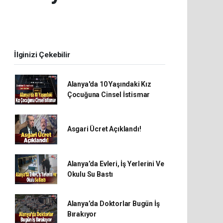
İlginizi Çekebilir
Alanya'da 10 Yaşındaki Kız
Çocuğuna Cinsel İstismar
Asgari Ücret Açıklandı!
Alanya’da Evleri, İş Yerlerini Ve
Okulu Su Bastı
Alanya’da Doktorlar Bugün İş
Bırakıyor