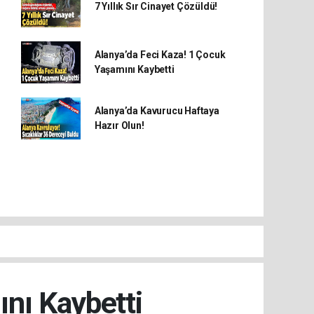
7 Yıllık Sır Cinayet Çözüldü!
Alanya’da Feci Kaza! 1 Çocuk
Yaşamını Kaybetti
Alanya’da Kavurucu Haftaya
Hazır Olun!
nı Kaybetti