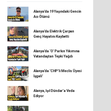
Alanya’da 19 Yaşındaki Gencin
Acı Ölümü
Alanya’da Elektrik Çarpan
Genç Hayatını Kaybetti
Alanya’da ‘O’ Parkın Yıkımına
Vatandaştan Tepki Yağdı
Alanya’da ‘CHP’li Meclis Üyesi
İşgali’
Alanya, Işıl Dündar’a Veda
Ediyor