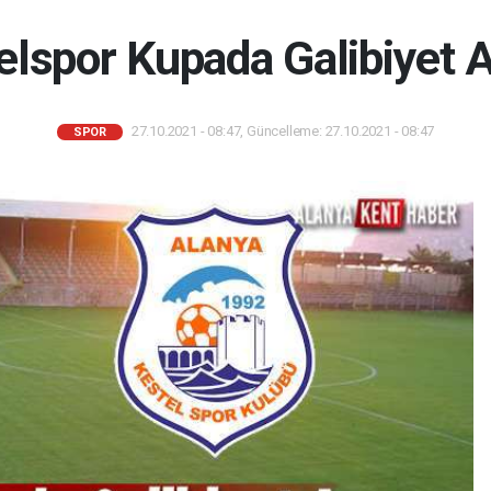
elspor Kupada Galibiyet A
27.10.2021 - 08:47, Güncelleme: 27.10.2021 - 08:47
SPOR