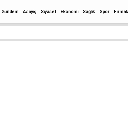
Gündem
Asayiş
Siyaset
Ekonomi
Sağlık
Spor
Firmal