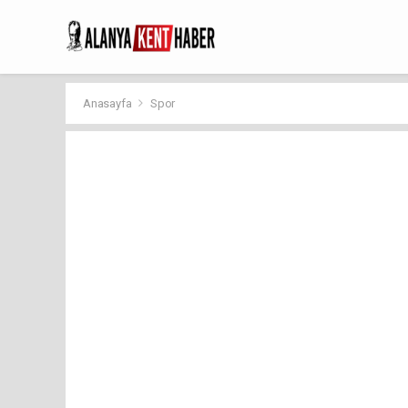
Anasayfa
Spor