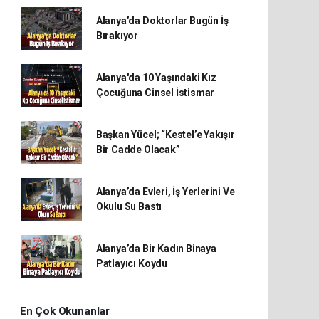
Alanya’da Doktorlar Bugün İş
Bırakıyor
Alanya'da 10 Yaşındaki Kız
Çocuğuna Cinsel İstismar
Başkan Yücel; “Kestel’e Yakışır
Bir Cadde Olacak”
Alanya’da Evleri, İş Yerlerini Ve
Okulu Su Bastı
Alanya’da Bir Kadın Binaya
Patlayıcı Koydu
En Çok Okunanlar