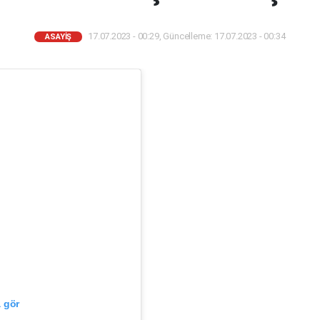
17.07.2023 - 00:29, Güncelleme: 17.07.2023 - 00:34
ASAYIŞ
 gör