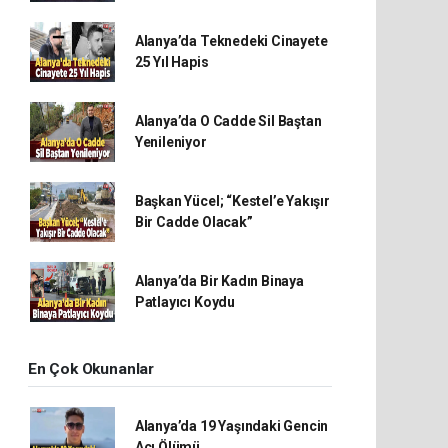
Alanya’da Teknedeki Cinayete
25 Yıl Hapis
Alanya’da O Cadde Sil Baştan
Yenileniyor
Başkan Yücel; “Kestel’e Yakışır
Bir Cadde Olacak”
Alanya’da Bir Kadın Binaya
Patlayıcı Koydu
En Çok Okunanlar
Alanya’da 19 Yaşındaki Gencin
Acı Ölümü