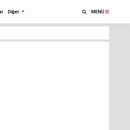
ar
Diğer
MENÜ