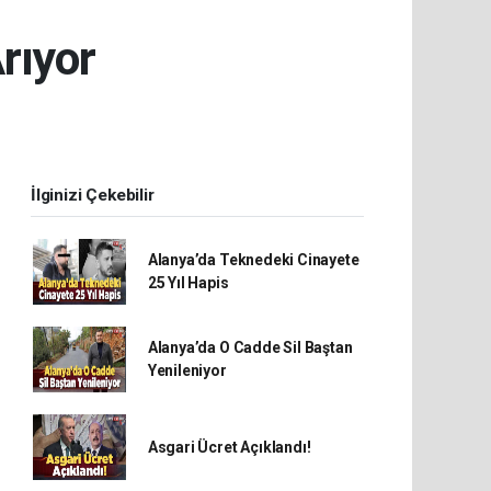
rıyor
İlginizi Çekebilir
Alanya’da Teknedeki Cinayete
25 Yıl Hapis
Alanya’da O Cadde Sil Baştan
Yenileniyor
Asgari Ücret Açıklandı!