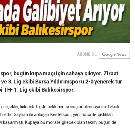
ABONE OL
spor, bugün kupa maçı için sahaya çıkıyor. Ziraat
 ve 3. Lig ekibi Bursa Yıldırımspor'u 2-0 yenerek tur
i TFF 1. Lig ekibi Balıkesirspor.
 gerçekleştirilecek. Ligde beklenen sonuçlar alınmayınca Teknik
ahrettin Sayhan ile anlaşan Kestelspor, yeni hoca ile çıktıkları
ı başarmıştı. Kupaya bu moralle girecek olan takım, bugün de