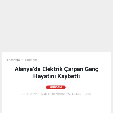
Anasayfa
Gündem
Alanya’da Elektrik Çarpan Genç
Hayatını Kaybetti
GÜNDEM
25.06.2022 - 16:40, Güncelleme: 25.06.2022 - 17:27