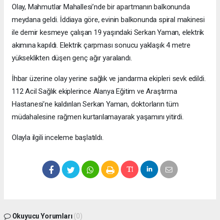
Olay, Mahmutlar Mahallesi’nde bir apartmanın balkonunda
meydana geldi. İddiaya göre, evinin balkonunda spiral makinesi
ile demir kesmeye çalışan 19 yaşındaki Serkan Yaman, elektrik
akımına kapıldı. Elektrik çarpması sonucu yaklaşık 4 metre
yükseklikten düşen genç ağır yaralandı.
İhbar üzerine olay yerine sağlık ve jandarma ekipleri sevk edildi.
112 Acil Sağlık ekiplerince Alanya Eğitim ve Araştırma
Hastanesi’ne kaldırılan Serkan Yaman, doktorların tüm
müdahalesine rağmen kurtarılamayarak yaşamını yitirdi.
Olayla ilgili inceleme başlatıldı.
Okuyucu Yorumları
(0)