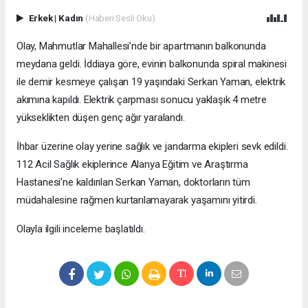
Erkek
|
Kadın
(Haberi Sesli Oku)
Olay, Mahmutlar Mahallesi’nde bir apartmanın balkonunda
meydana geldi. İddiaya göre, evinin balkonunda spiral makinesi
ile demir kesmeye çalışan 19 yaşındaki Serkan Yaman, elektrik
akımına kapıldı. Elektrik çarpması sonucu yaklaşık 4 metre
yükseklikten düşen genç ağır yaralandı.
İhbar üzerine olay yerine sağlık ve jandarma ekipleri sevk edildi.
112 Acil Sağlık ekiplerince Alanya Eğitim ve Araştırma
Hastanesi’ne kaldırılan Serkan Yaman, doktorların tüm
müdahalesine rağmen kurtarılamayarak yaşamını yitirdi.
Olayla ilgili inceleme başlatıldı.