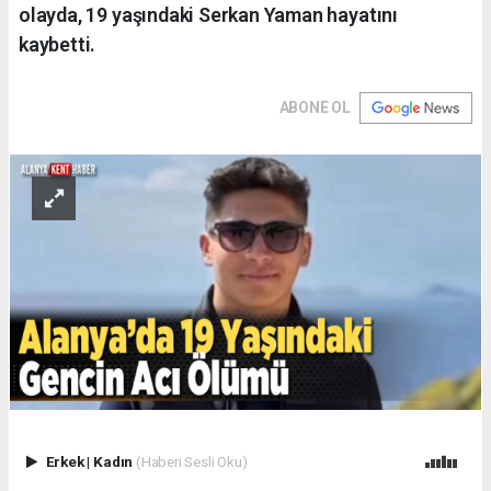
olayda, 19 yaşındaki Serkan Yaman hayatını
kaybetti.
ABONE OL
Erkek
|
Kadın
(Haberi Sesli Oku)