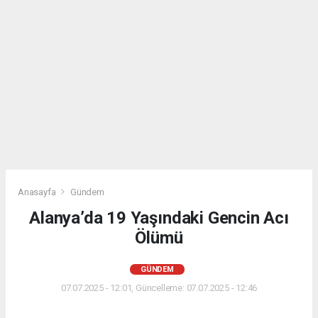
Anasayfa
Gündem
Alanya’da 19 Yaşındaki Gencin Acı
Ölümü
GÜNDEM
07.07.2025 - 12:01, Güncelleme: 07.07.2025 - 12:46