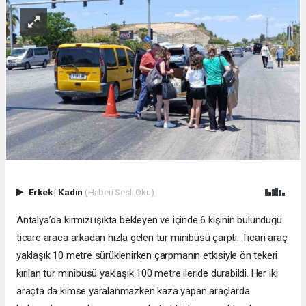
Erkek
|
Kadın
(Haberi Sesli Oku)
Antalya’da kırmızı ışıkta bekleyen ve içinde 6 kişinin bulunduğu
ticare araca arkadan hızla gelen tur minibüsü çarptı. Ticari araç
yaklaşık 10 metre sürüklenirken çarpmanın etkisiyle ön tekeri
kırılan tur minibüsü yaklaşık 100 metre ileride durabildi. Her iki
araçta da kimse yaralanmazken kaza yapan araçlarda