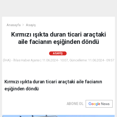
Anasayfa
Asayiş
Kırmızı ışıkta duran ticari araçtaki
aile facianın eşiğinden döndü
ASAYIŞ
(İHA) - İhlas Haber Ajansı | 11.06.2024 - 10:07, Güncelleme: 11.06.2024 - 09:57
Kırmızı ışıkta duran ticari araçtaki aile facianın
eşiğinden döndü
ABONE OL