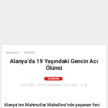
Anasayfa
Gündem
Alanya’da 19 Yaşındaki Gencin Acı
Ölümü
GÜNDEM
07.07.2025 - 12:01, Güncelleme: 07.07.2025 - 12:46
Alanya’nın Mahmutlar Mahallesi’nde yaşanan feci