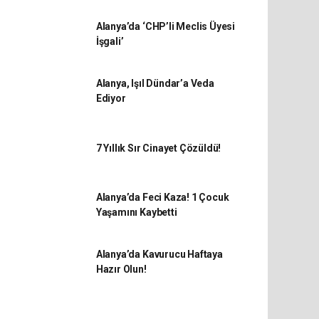
Alanya’da ‘CHP’li Meclis Üyesi
İşgali’
Alanya, Işıl Dündar’a Veda
Ediyor
7 Yıllık Sır Cinayet Çözüldü!
Alanya’da Feci Kaza! 1 Çocuk
Yaşamını Kaybetti
Alanya’da Kavurucu Haftaya
Hazır Olun!