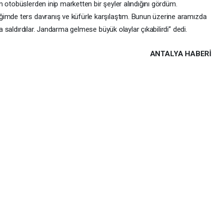
 otobüslerden inip marketten bir şeyler alındığını gördüm.
ğimde ters davranış ve küfürle karşılaştım. Bunun üzerine aramızda
ra saldırdılar. Jandarma gelmese büyük olaylar çıkabilirdi” dedi.
ANTALYA HABERİ