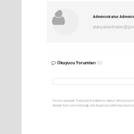
Administrator Adminis
alanyakenthaber@gma
Okuyucu Yorumları
(0)
Yorum yazarak Topluluk Kuralları’nı kabul etmiş bulu
dolaylı tüm sorumluluğu tek başınıza üstleniyorsunuz