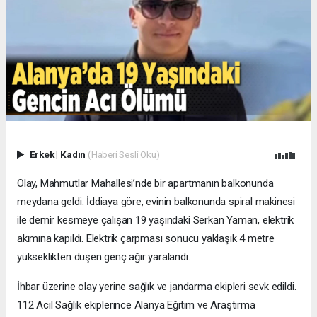
Erkek
|
Kadın
(Haberi Sesli Oku)
Olay, Mahmutlar Mahallesi’nde bir apartmanın balkonunda
meydana geldi. İddiaya göre, evinin balkonunda spiral makinesi
ile demir kesmeye çalışan 19 yaşındaki Serkan Yaman, elektrik
akımına kapıldı. Elektrik çarpması sonucu yaklaşık 4 metre
yükseklikten düşen genç ağır yaralandı.
İhbar üzerine olay yerine sağlık ve jandarma ekipleri sevk edildi.
112 Acil Sağlık ekiplerince Alanya Eğitim ve Araştırma