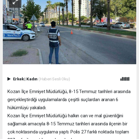
Erkek
|
Kadın
(Haberi Sesli Oku)
Kozan İlçe Emniyet Müdürlüğü, 8-15 Temmuz tarihleri arasında
gerçekleştirdiği uygulamalarda çeşitli suçlardan aranan 6
hükümlüyü yakaladı.
Kozan İlçe Emniyet Müdürlüğü halkın can ve mal güvenliğini
sağlamak amacıyla 8-15 Temmuz tarihleri arasında ilçenin bir
çok noktasında uygulama yaptı. Polis 27 farklı noktada toplam