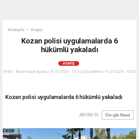
Anasayfa
Asayiş
Kozan polisi uygulamalarda 6
hükümlü yakaladı
ASAYIŞ
(İHA) - İhlas Haber Ajansı | 16.07.2024 - 13:29, Güncelleme: 16.07.2024 - 13:03
Kozan polisi uygulamalarda 6 hükümlü yakaladı
ABONE OL