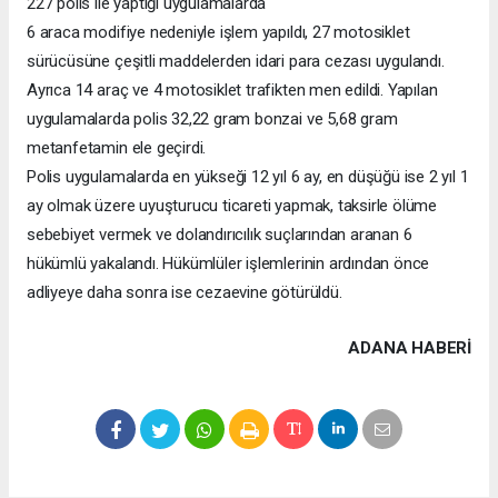
227 polis ile yaptığı uygulamalarda
6 araca modifiye nedeniyle işlem yapıldı, 27 motosiklet
sürücüsüne çeşitli maddelerden idari para cezası uygulandı.
Ayrıca 14 araç ve 4 motosiklet trafikten men edildi. Yapılan
uygulamalarda polis 32,22 gram bonzai ve 5,68 gram
metanfetamin ele geçirdi.
Polis uygulamalarda en yükseği 12 yıl 6 ay, en düşüğü ise 2 yıl 1
ay olmak üzere uyuşturucu ticareti yapmak, taksirle ölüme
sebebiyet vermek ve dolandırıcılık suçlarından aranan 6
hükümlü yakalandı. Hükümlüler işlemlerinin ardından önce
adliyeye daha sonra ise cezaevine götürüldü.
ADANA HABERİ