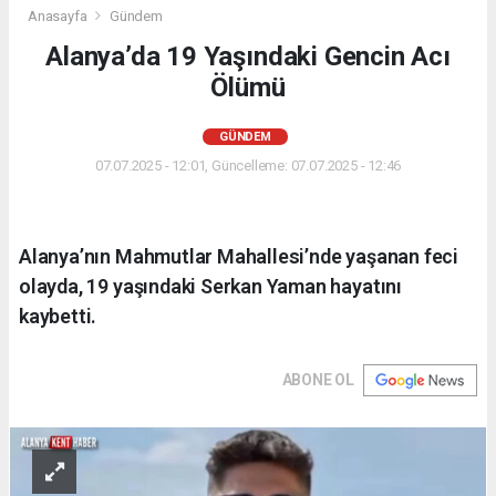
Anasayfa
Gündem
Alanya’da 19 Yaşındaki Gencin Acı
Ölümü
GÜNDEM
07.07.2025 - 12:01, Güncelleme: 07.07.2025 - 12:46
Alanya’nın Mahmutlar Mahallesi’nde yaşanan feci
olayda, 19 yaşındaki Serkan Yaman hayatını
kaybetti.
ABONE OL