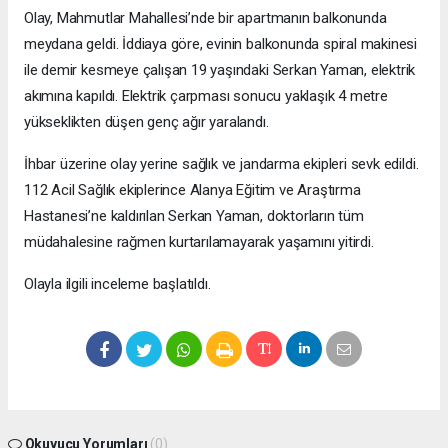
Olay, Mahmutlar Mahallesi’nde bir apartmanın balkonunda
meydana geldi. İddiaya göre, evinin balkonunda spiral makinesi
ile demir kesmeye çalışan 19 yaşındaki Serkan Yaman, elektrik
akımına kapıldı. Elektrik çarpması sonucu yaklaşık 4 metre
yükseklikten düşen genç ağır yaralandı.
İhbar üzerine olay yerine sağlık ve jandarma ekipleri sevk edildi.
112 Acil Sağlık ekiplerince Alanya Eğitim ve Araştırma
Hastanesi’ne kaldırılan Serkan Yaman, doktorların tüm
müdahalesine rağmen kurtarılamayarak yaşamını yitirdi.
Olayla ilgili inceleme başlatıldı.
Okuyucu Yorumları
(0)