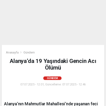
Anasayfa
Gündem
Alanya’da 19 Yaşındaki Gencin Acı
Ölümü
GÜNDEM
07.07.2025 - 12:01, Güncelleme: 07.07.2025 - 12:46
Alanya’nın Mahmutlar Mahallesi’nde yaşanan feci