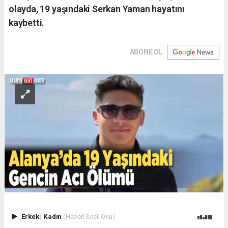
olayda, 19 yaşındaki Serkan Yaman hayatını
kaybetti.
ABONE OL
Erkek
|
Kadın
(Haberi Sesli Oku)