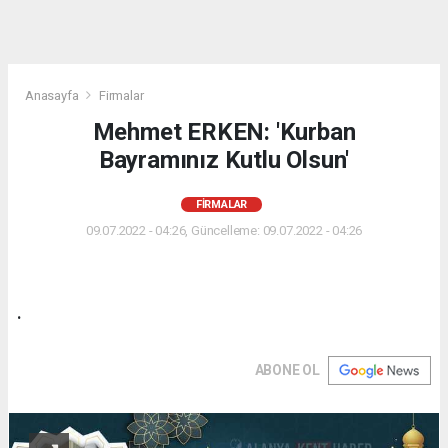
Anasayfa
Firmalar
Mehmet ERKEN: 'Kurban
Bayramınız Kutlu Olsun'
FIRMALAR
09.07.2022 - 04:26, Güncelleme: 09.07.2022 - 04:26
.
ABONE OL