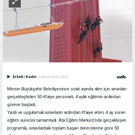
Erkek
|
Kadın
(Haberi Sesli Oku)
Mersin Büyükşehir Belediyesince ocak ayında alım için sınavları
gerçekleştirilen 50 itfaiye personeli, 4 aylık eğitimin ardından
göreve başladı.
Yazılı ve uygulamalı sınavların ardından itfaiye erleri, 4 ay süren
eğitim sürecini tamamladı. Ata Eğitim Merkezi’nde gerçekleşen
programla, sınavlardaki toplam başarı derecelerine göre 50