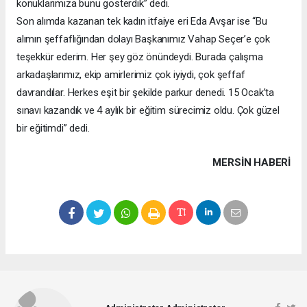
konuklarımıza bunu gösterdik” dedi.
Son alımda kazanan tek kadın itfaiye eri Eda Avşar ise “Bu
alımın şeffaflığından dolayı Başkanımız Vahap Seçer’e çok
teşekkür ederim. Her şey göz önündeydi. Burada çalışma
arkadaşlarımız, ekip amirlerimiz çok iyiydi, çok şeffaf
davrandılar. Herkes eşit bir şekilde parkur denedi. 15 Ocak’ta
sınavı kazandık ve 4 aylık bir eğitim sürecimiz oldu. Çok güzel
bir eğitimdi” dedi.
MERSIN HABERİ