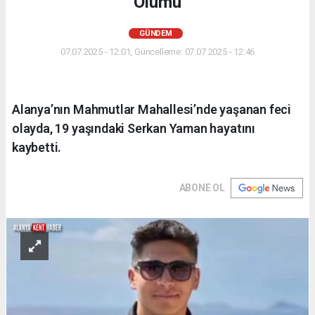
Ölümü
GÜNDEM
07.07.2025 - 12:01, Güncelleme: 07.07.2025 - 12:46
Alanya’nın Mahmutlar Mahallesi’nde yaşanan feci
olayda, 19 yaşındaki Serkan Yaman hayatını
kaybetti.
ABONE OL