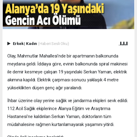
Erkek
|
Kadın
(Haberi Sesli Oku)
Olay, Mahmutlar Mahallesi’nde bir apartmanın balkonunda
meydana geldi. İddiaya göre, evinin balkonunda spiral makinesi
ile demir kesmeye çalışan 19 yaşındaki Serkan Yaman, elektrik
akımına kapıldı. Elektrik çarpması sonucu yaklaşık 4 metre
yükseklikten düşen genç ağır yaralandı.
İhbar üzerine olay yerine sağlık ve jandarma ekipleri sevk edildi.
112 Acil Sağlık ekiplerince Alanya Eğitim ve Araştırma
Hastanesi’ne kaldırılan Serkan Yaman, doktorların tüm
müdahalesine rağmen kurtarılamayarak yaşamını yitirdi.