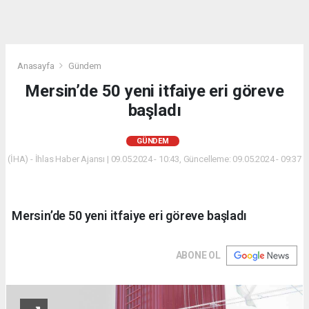
Anasayfa
Gündem
Mersin’de 50 yeni itfaiye eri göreve
başladı
GÜNDEM
(İHA) - İhlas Haber Ajansı | 09.05.2024 - 10:43, Güncelleme: 09.05.2024 - 09:37
Mersin’de 50 yeni itfaiye eri göreve başladı
ABONE OL