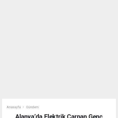
Anasayfa
Gündem
Alanya’da Elektrik Çarpan Genç