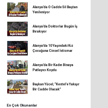
Alanya’da O Cadde Sil Baştan
Yenileniyor
Alanya’da Doktorlar Bugün İş
Bırakıyor
Alanya'da 10 Yaşındaki Kız
Çocuğuna Cinsel İstismar
Alanya’da Bir Kadın Binaya
Patlayıcı Koydu
Başkan Yücel; “Kestel’e Yakışır
Bir Cadde Olacak”
En Çok Okunanlar