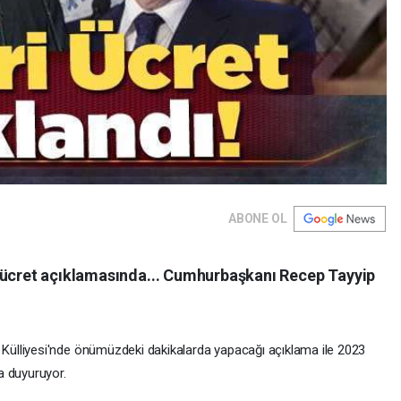
ABONE OL
 ücret açıklamasında... Cumhurbaşkanı Recep Tayyip
ülliyesi'nde önümüzdeki dakikalarda yapacağı açıklama ile 2023
a duyuruyor.