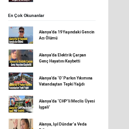
En Çok Okunanlar
Alanya’da 19 Yaşındaki Gencin
Acı Ölümü
Alanya’da Elektrik Çarpan
Genç Hayatını Kaybetti
Alanya’da ‘O’ Parkın Yıkımına
Vatandaştan Tepki Yağdı
Alanya’da ‘CHP’li Meclis Üyesi
İşgali’
Alanya, Işıl Dündar’a Veda