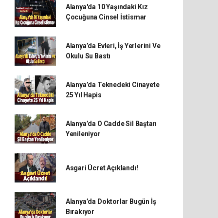
Alanya'da 10 Yaşındaki Kız
Çocuğuna Cinsel İstismar
Alanya’da Evleri, İş Yerlerini Ve
Okulu Su Bastı
Alanya’da Teknedeki Cinayete
25 Yıl Hapis
Alanya’da O Cadde Sil Baştan
Yenileniyor
Asgari Ücret Açıklandı!
Alanya’da Doktorlar Bugün İş
Bırakıyor