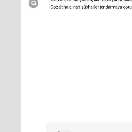
Gözaltına alınan şüpheliler jandarmaya götü