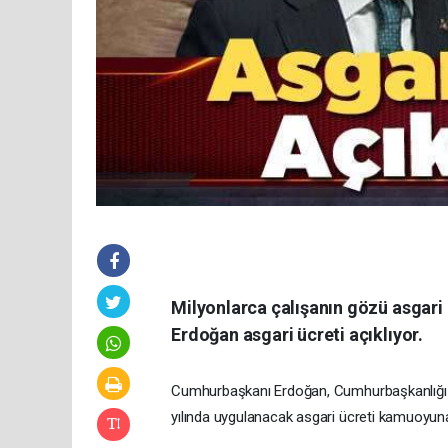
Milyonlarca çalışanın gözü asgari
Erdoğan asgari ücreti açıklıyor.
Cumhurbaşkanı Erdoğan, Cumhurbaşkanlığı K
yılında uygulanacak asgari ücreti kamuoyun