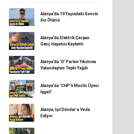
Alanya’da 19 Yaşındaki Gencin
Acı Ölümü
Alanya’da Elektrik Çarpan
Genç Hayatını Kaybetti
Alanya’da ‘O’ Parkın Yıkımına
Vatandaştan Tepki Yağdı
Alanya’da ‘CHP’li Meclis Üyesi
İşgali’
Alanya, Işıl Dündar’a Veda
Ediyor