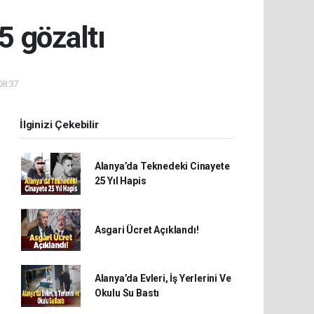
 gözaltı
08:37
İlginizi Çekebilir
Alanya’da Teknedeki Cinayete
25 Yıl Hapis
Asgari Ücret Açıklandı!
Alanya’da Evleri, İş Yerlerini Ve
Okulu Su Bastı