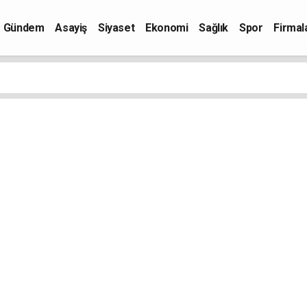
Gündem
Asayiş
Siyaset
Ekonomi
Sağlık
Spor
Firmal