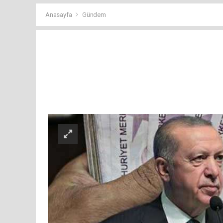
Anasayfa
Gündem