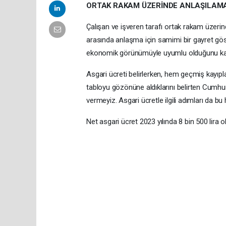
ORTAK RAKAM ÜZERİNDE ANLAŞILAM
Çalışan ve işveren tarafı ortak rakam üzer
arasında anlaşma için samimi bir gayret göst
ekonomik görünümüyle uyumlu olduğunu kay
Asgari ücreti belirlerken, hem geçmiş kayıpl
tabloyu gözönüne aldıklarını belirten Cumh
vermeyiz. Asgari ücretle ilgili adımları da bu 
Net asgari ücret 2023 yılında 8 bin 500 lira o