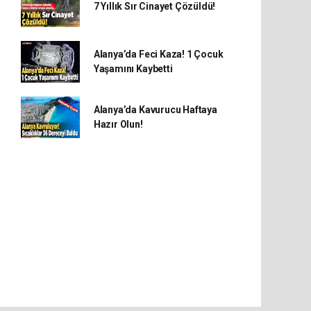
7 Yıllık Sır Cinayet Çözüldü!
Alanya’da Feci Kaza! 1 Çocuk
Yaşamını Kaybetti
Alanya’da Kavurucu Haftaya
Hazır Olun!