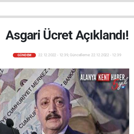
Asgari Ücret Açıklandı!
22.12.2022 - 12:39, Güncelleme: 22.12.2022 - 12:39
GÜNDEM