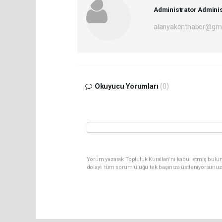
Administrator Adminis
alanyakenthaber@gma
Okuyucu Yorumları
(0)
Yorum yazarak Topluluk Kuralları’nı kabul etmiş bulu
dolaylı tüm sorumluluğu tek başınıza üstleniyorsunuz