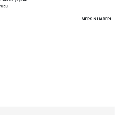
rüldü.
MERSIN HABERİ