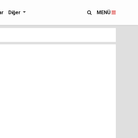
ar
Diğer
MENÜ