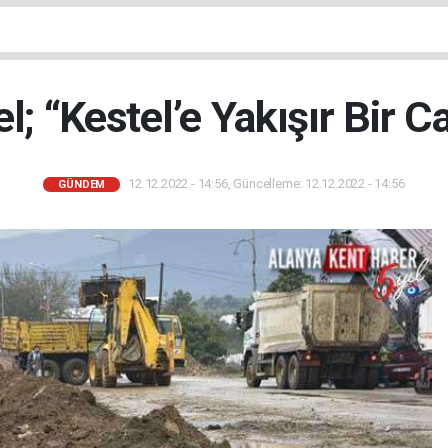
; “Kestel’e Yakışır Bir 
12.12.2022 - 14:56, Güncelleme: 12.12.2022 - 14:56
GÜNDEM