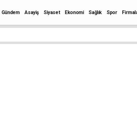
Gündem
Asayiş
Siyaset
Ekonomi
Sağlık
Spor
Firmal