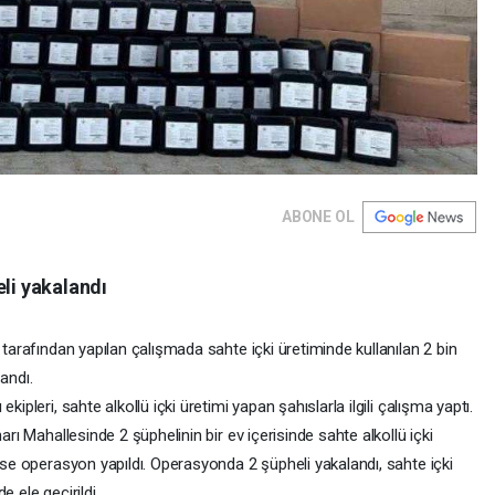
ABONE OL
eli yakalandı
 tarafından yapılan çalışmada sahte içki üretiminde kullanılan 2 bin
landı.
ipleri, sahte alkollü içki üretimi yapan şahıslarla ilgili çalışma yaptı.
arı Mahallesinde 2 şüphelinin bir ev içerisinde sahte alkollü içki
rese operasyon yapıldı. Operasyonda 2 şüpheli yakalandı, sahte içki
de ele geçirildi.