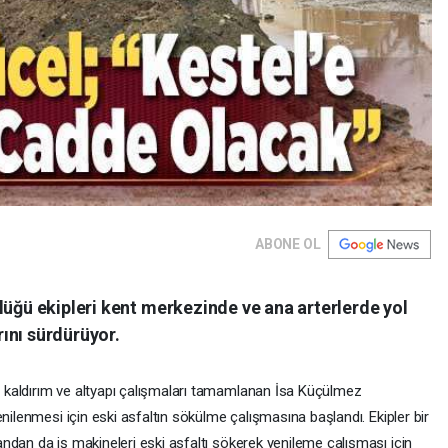
ABONE OL
lüğü ekipleri kent merkezinde ve ana arterlerde yol
ını sürdürüyor.
kaldırım ve altyapı çalışmaları tamamlanan İsa Küçülmez
nilenmesi için eski asfaltın sökülme çalışmasına başlandı. Ekipler bir
ndan da iş makineleri eski asfaltı sökerek yenileme çalışması için