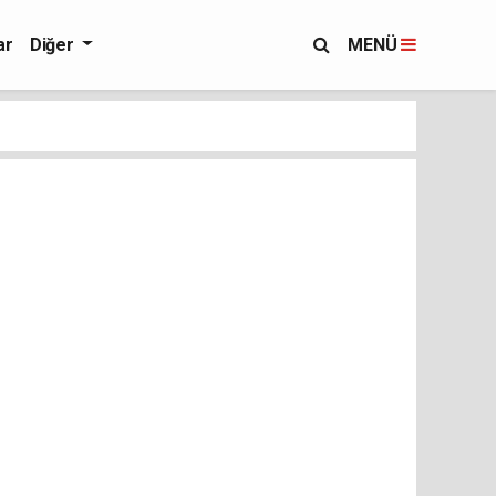
ar
Diğer
MENÜ