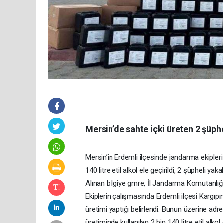
Mersin’de sahte içki üreten 2 şüph
Mersin’in Erdemli ilçesinde jandarma ekipleri
140 litre etil alkol ele geçirildi, 2 şüpheli yaka
Alınan bilgiye gmre, İl Jandarma Komutanlığı ek
Ekiplerin çalışmasında Erdemli ilçesi Kargıpın
üretimi yaptığı belirlendi. Bunun üzerine ad
üretiminde kullanılan 2 bin 140 litre etil alkol 