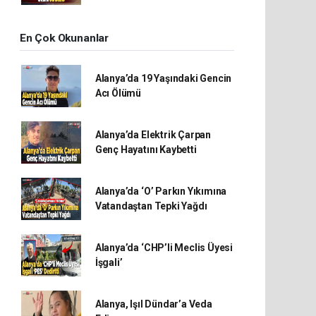
En Çok Okunanlar
Alanya’da 19 Yaşındaki Gencin
Acı Ölümü
Alanya’da Elektrik Çarpan
Genç Hayatını Kaybetti
Alanya’da ‘O’ Parkın Yıkımına
Vatandaştan Tepki Yağdı
Alanya’da ‘CHP’li Meclis Üyesi
İşgali’
Alanya, Işıl Dündar’a Veda