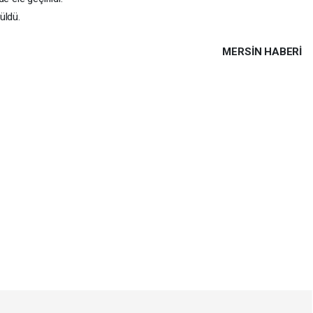
üldü.
MERSIN HABERİ