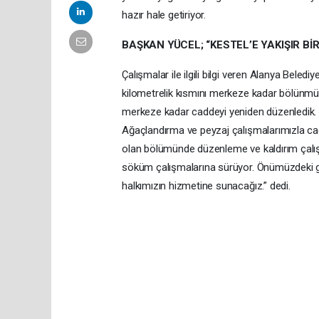
hazır hale getiriyor.
BAŞKAN YÜCEL; “KESTEL’E YAKIŞIR B
Çalışmalar ile ilgili bilgi veren Alanya Bel
kilometrelik kısmını merkeze kadar bölünm
merkeze kadar caddeyi yeniden düzenledik. 
Ağaçlandırma ve peyzaj çalışmalarımızla c
olan bölümünde düzenleme ve kaldırım çalışm
söküm çalışmalarına sürüyor. Önümüzdeki gü
halkımızın hizmetine sunacağız.” dedi.