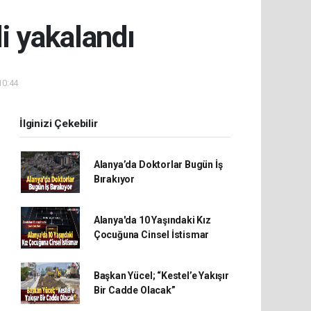
i yakalandı
10:44
İlginizi Çekebilir
Alanya’da Doktorlar Bugün İş
Bırakıyor
Alanya'da 10 Yaşındaki Kız
Çocuğuna Cinsel İstismar
Başkan Yücel; “Kestel’e Yakışır
Bir Cadde Olacak”