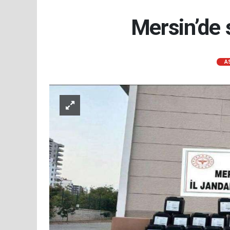
Mersin’de 
A