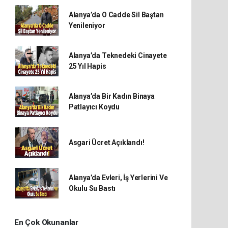
Alanya’da O Cadde Sil Baştan
Yenileniyor
Alanya’da Teknedeki Cinayete
25 Yıl Hapis
Alanya’da Bir Kadın Binaya
Patlayıcı Koydu
Asgari Ücret Açıklandı!
Alanya’da Evleri, İş Yerlerini Ve
Okulu Su Bastı
En Çok Okunanlar