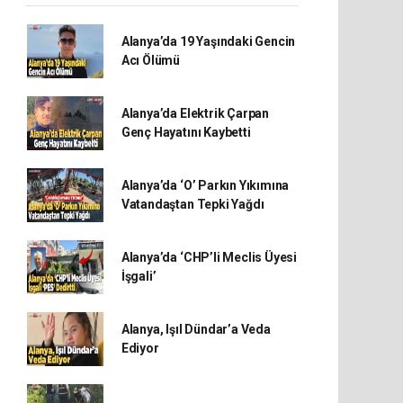
Alanya’da 19 Yaşındaki Gencin
Acı Ölümü
Alanya’da Elektrik Çarpan
Genç Hayatını Kaybetti
Alanya’da ‘O’ Parkın Yıkımına
Vatandaştan Tepki Yağdı
Alanya’da ‘CHP’li Meclis Üyesi
İşgali’
Alanya, Işıl Dündar’a Veda
Ediyor