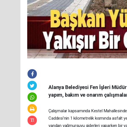
Alanya Belediyesi Fen İşleri Müdür
yapım, bakım ve onarım çalışmalar
Çalışmalar kapsamında Kestel Mahallesinde 
Caddesi’nin 1 kilometrelik kısmında asfalt ye
yandan yağmursuyu giderleri yaparken bir ya