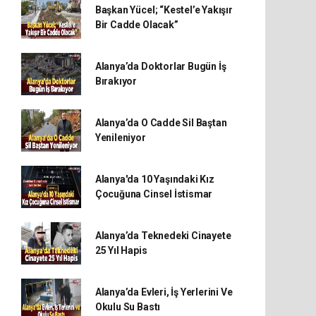
Başkan Yücel; “Kestel’e Yakışır
Bir Cadde Olacak”
Alanya’da Doktorlar Bugün İş
Bırakıyor
Alanya’da O Cadde Sil Baştan
Yenileniyor
Alanya'da 10 Yaşındaki Kız
Çocuğuna Cinsel İstismar
Alanya’da Teknedeki Cinayete
25 Yıl Hapis
Alanya’da Evleri, İş Yerlerini Ve
Okulu Su Bastı