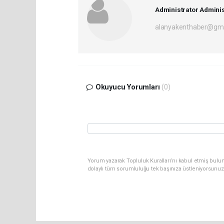
Administrator Adminis
alanyakenthaber@gma
Okuyucu Yorumları
(0)
Yorum yazarak Topluluk Kuralları’nı kabul etmiş bulu
dolaylı tüm sorumluluğu tek başınıza üstleniyorsunuz