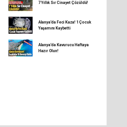
7 Yıllık Sır Cinayet Çözüldü!
Alanya’da Feci Kaza! 1 Çocuk
Yaşamını Kaybetti
Alanya’da Kavurucu Haftaya
Hazır Olun!