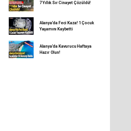
7 Yıllık Sır Cinayet Çözüldü!
Alanya’da Feci Kaza! 1 Çocuk
Yaşamını Kaybetti
Alanya’da Kavurucu Haftaya
Hazır Olun!