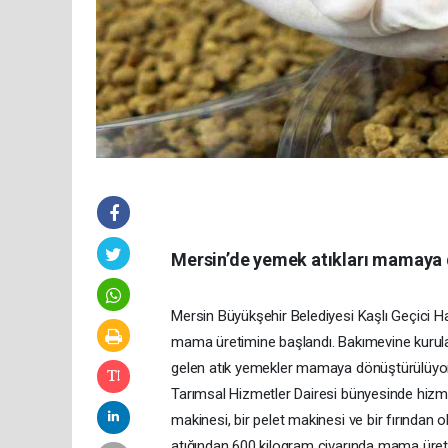
Mersin’de yemek atıkları mamaya
Mersin Büyükşehir Belediyesi Kaşlı Geçici 
mama üretimine başlandı. Bakımevine kurula
gelen atık yemekler mamaya dönüştürülüyor
Tarımsal Hizmetler Dairesi bünyesinde hizmet
makinesi, bir pelet makinesi ve bir fırından
atığından 600 kilogram civarında mama üreti