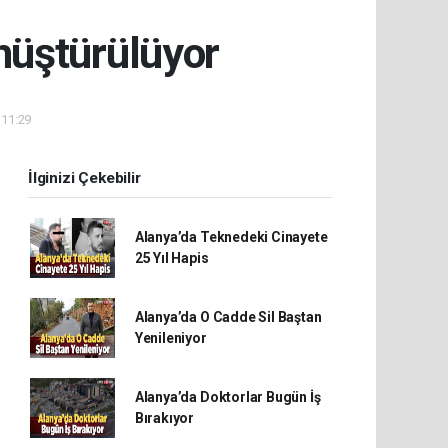
nüştürülüyor
 11:29
İlginizi Çekebilir
Alanya’da Teknedeki Cinayete
25 Yıl Hapis
Alanya’da O Cadde Sil Baştan
Yenileniyor
Alanya’da Doktorlar Bugün İş
Bırakıyor