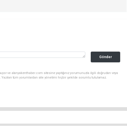
Gönder
nuyor ve alanyakenthaber.com sitesine yaptığınız yorumunuzla ilgili doğrudan veya
. Yazılan tüm yorumlardan site yönetimi hiçbir şekilde sorumlu tutulamaz.