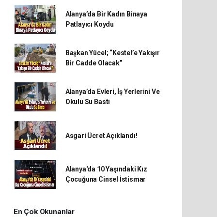
Alanya’da Bir Kadın Binaya
Patlayıcı Koydu
Başkan Yücel; “Kestel’e Yakışır
Bir Cadde Olacak”
Alanya’da Evleri, İş Yerlerini Ve
Okulu Su Bastı
Asgari Ücret Açıklandı!
Alanya'da 10 Yaşındaki Kız
Çocuğuna Cinsel İstismar
En Çok Okunanlar