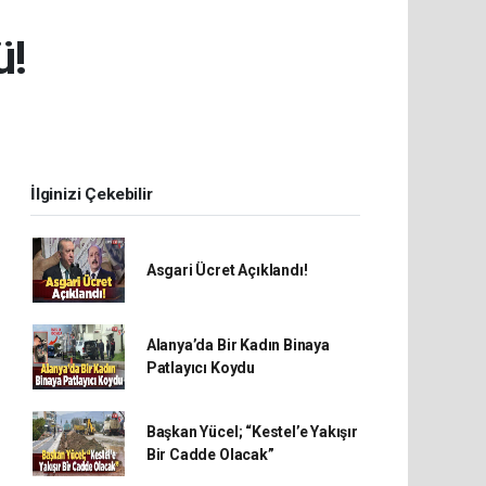
ü!
İlginizi Çekebilir
Asgari Ücret Açıklandı!
Alanya’da Bir Kadın Binaya
Patlayıcı Koydu
Başkan Yücel; “Kestel’e Yakışır
Bir Cadde Olacak”