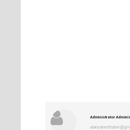
Administrator Adminis
alanyakenthaber@gma