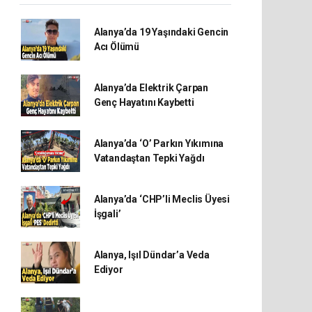
Alanya’da 19 Yaşındaki Gencin
Acı Ölümü
Alanya’da Elektrik Çarpan
Genç Hayatını Kaybetti
Alanya’da ‘O’ Parkın Yıkımına
Vatandaştan Tepki Yağdı
Alanya’da ‘CHP’li Meclis Üyesi
İşgali’
Alanya, Işıl Dündar’a Veda
Ediyor