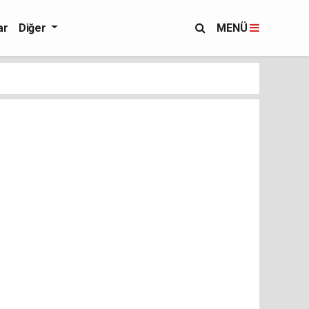
ar
Diğer
MENÜ