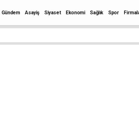
Gündem
Asayiş
Siyaset
Ekonomi
Sağlık
Spor
Firmal