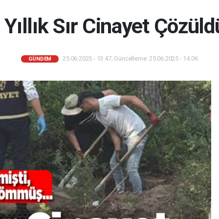
 Yıllık Sır Cinayet Çözüld
25.06.2025 - 13:47, Güncelleme: 25.06.2025 - 14:06
GÜNDEM