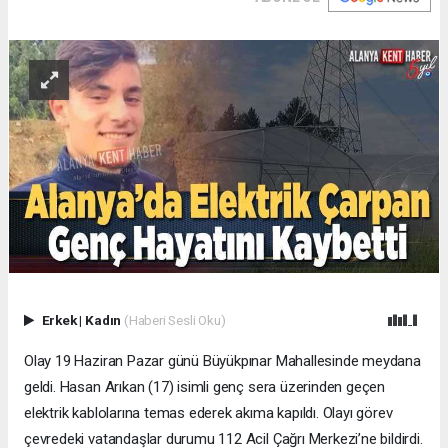
Erkek
|
Kadın
(Haberi Sesli Oku)
Olay 19 Haziran Pazar günü Büyükpınar Mahallesinde meydana
geldi. Hasan Arıkan (17) isimli genç sera üzerinden geçen
elektrik kablolarına temas ederek akıma kapıldı. Olayı görev
çevredeki vatandaşlar durumu 112 Acil Çağrı Merkezi’ne bildirdi.