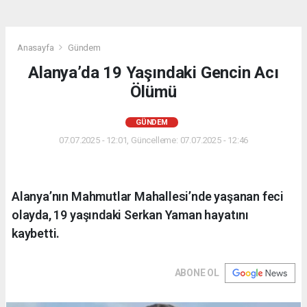
Anasayfa
Gündem
Alanya’da 19 Yaşındaki Gencin Acı
Ölümü
GÜNDEM
07.07.2025 - 12:01, Güncelleme: 07.07.2025 - 12:46
Alanya’nın Mahmutlar Mahallesi’nde yaşanan feci
olayda, 19 yaşındaki Serkan Yaman hayatını
kaybetti.
ABONE OL