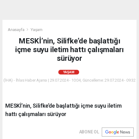
Anasayfa
Yaşam
MESKİ’nin, Silifke’de başlattığı
içme suyu iletim hattı çalışmaları
sürüyor
YAŞAM
(İHA) - İhlas Haber Ajansı | 29.07.2024 - 10:04, Güncelleme: 29.07.2024 - 09:32
MESKİ’nin, Silifke’de başlattığı içme suyu iletim
hattı çalışmaları sürüyor
ABONE OL