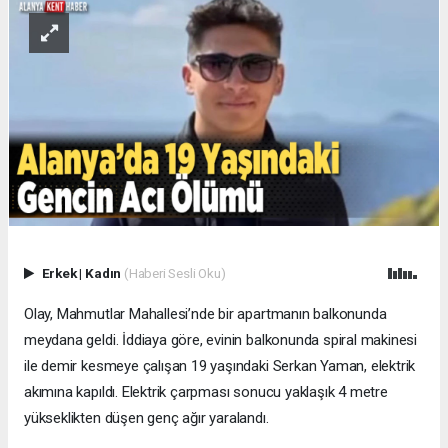
Erkek
|
Kadın
(Haberi Sesli Oku)
Olay, Mahmutlar Mahallesi’nde bir apartmanın balkonunda
meydana geldi. İddiaya göre, evinin balkonunda spiral makinesi
ile demir kesmeye çalışan 19 yaşındaki Serkan Yaman, elektrik
akımına kapıldı. Elektrik çarpması sonucu yaklaşık 4 metre
yükseklikten düşen genç ağır yaralandı.