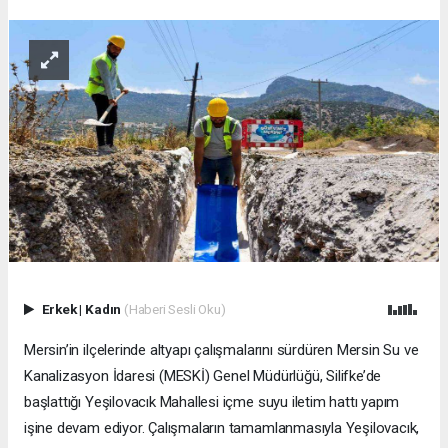
Erkek
|
Kadın
(Haberi Sesli Oku)
Mersin’in ilçelerinde altyapı çalışmalarını sürdüren Mersin Su ve
Kanalizasyon İdaresi (MESKİ) Genel Müdürlüğü, Silifke’de
başlattığı Yeşilovacık Mahallesi içme suyu iletim hattı yapım
işine devam ediyor. Çalışmaların tamamlanmasıyla Yeşilovacık,