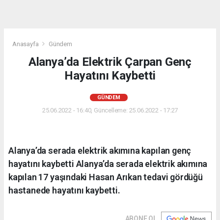
Anasayfa
Gündem
Alanya’da Elektrik Çarpan Genç
Hayatını Kaybetti
GÜNDEM
25.06.2022 - 16:40, Güncelleme: 25.06.2022 - 17:27
Alanya’da serada elektrik akımına kapılan genç
hayatını kaybetti Alanya’da serada elektrik akımına
kapılan 17 yaşındaki Hasan Arıkan tedavi gördüğü
hastanede hayatını kaybetti.
ABONE OL