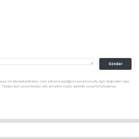
Gönder
nuyor ve alanyakenthaber.com sitesine yaptığınız yorumunuzla ilgili doğrudan veya
. Yazılan tüm yorumlardan site yönetimi hiçbir şekilde sorumlu tutulamaz.