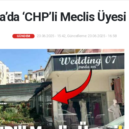
’da ‘CHP’li Meclis Üyesi 
23.06.2025 - 15:42, Güncelleme: 23.06.2025 - 16:58
GÜNDEM