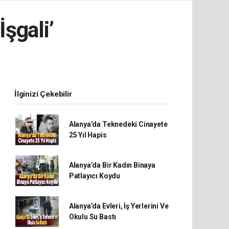
İşgali’
İlginizi Çekebilir
Alanya’da Teknedeki Cinayete
25 Yıl Hapis
Alanya’da Bir Kadın Binaya
Patlayıcı Koydu
Alanya’da Evleri, İş Yerlerini Ve
Okulu Su Bastı