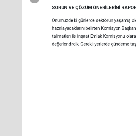
SORUN VE ÇÖZÜM ÖNERİLERİNİ RAPOR
Önümüzde ki günlerde sektörün yaşamış oldu
hazırlayacaklarını belirten Komisyon Başka
talimatları ile İnşaat Emlak Komisyonu olara
değerlendirdik. Gerekli yerlerde gündeme t