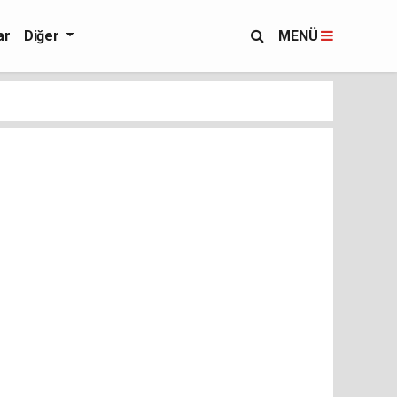
ar
Diğer
MENÜ