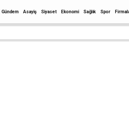
Gündem
Asayiş
Siyaset
Ekonomi
Sağlık
Spor
Firmal