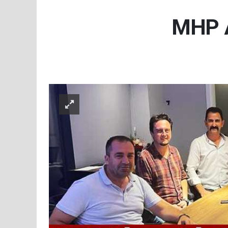
MHP A