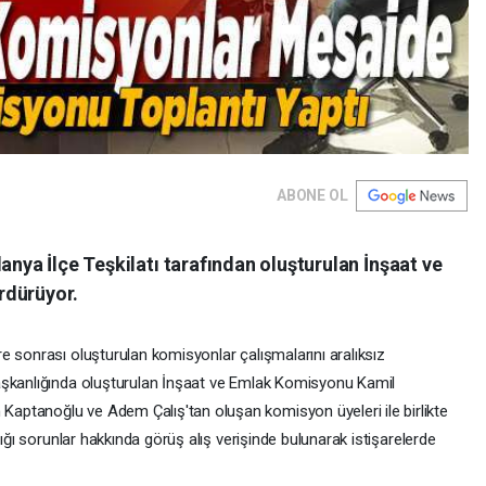
ABONE OL
anya İlçe Teşkilatı tarafından oluşturulan İnşaat ve
rdürüyor.
e sonrası oluşturulan komisyonlar çalışmalarını aralıksız
aşkanlığında oluşturulan İnşaat ve Emlak Komisyonu Kamil
ptanoğlu ve Adem Çalış'tan oluşan komisyon üyeleri ile birlikte
tığı sorunlar hakkında görüş alış verişinde bulunarak istişarelerde