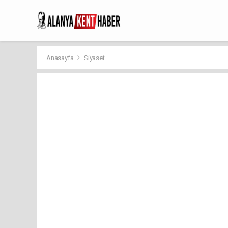
Anasayfa
Siyaset