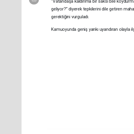
“Vatandaşa kaldırıma bir saksı bile koydurm
geliyor?” diyerek tepkilerini dile getiren ma
gerektiğini vurguladı.
Kamuoyunda geniş yankı uyandıran olayla ilgi