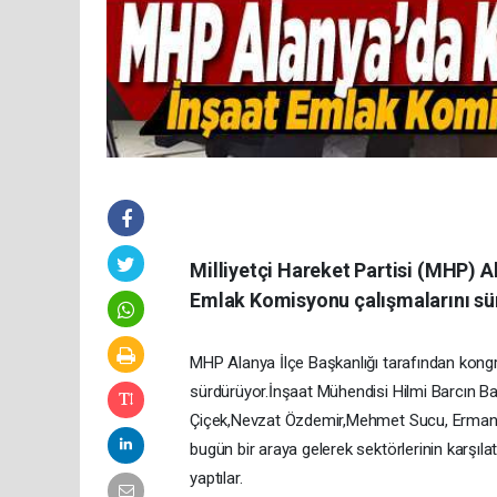
Milliyetçi Hareket Partisi (MHP) Al
Emlak Komisyonu çalışmalarını sü
MHP Alanya İlçe Başkanlığı tarafından kongr
sürdürüyor.İnşaat Mühendisi Hilmi Barcın B
Çiçek,Nevzat Özdemir,Mehmet Sucu, Erman Ka
bugün bir araya gelerek sektörlerinin karşıla
yaptılar.