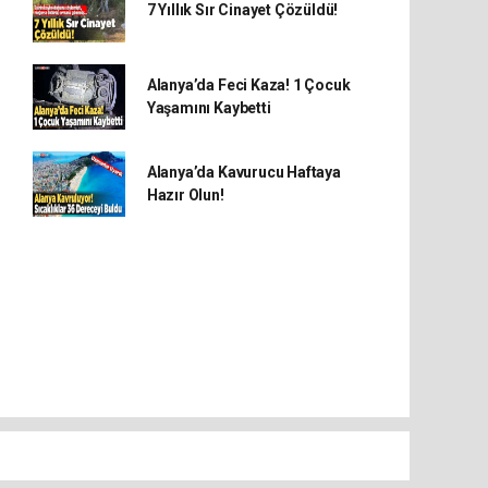
7 Yıllık Sır Cinayet Çözüldü!
Alanya’da Feci Kaza! 1 Çocuk
Yaşamını Kaybetti
Alanya’da Kavurucu Haftaya
Hazır Olun!