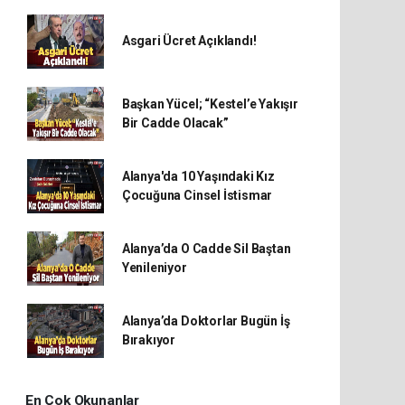
Asgari Ücret Açıklandı!
Başkan Yücel; “Kestel’e Yakışır
Bir Cadde Olacak”
Alanya'da 10 Yaşındaki Kız
Çocuğuna Cinsel İstismar
Alanya’da O Cadde Sil Baştan
Yenileniyor
Alanya’da Doktorlar Bugün İş
Bırakıyor
En Çok Okunanlar