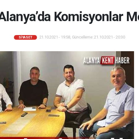
lanya’da Komisyonlar M
21.10.2021 - 19:58, Güncelleme: 21.10.2021 - 20:30
SIYASET