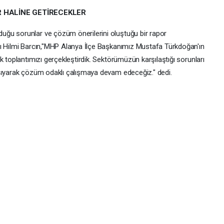
 HALİNE GETİRECEKLER
ğu sorunlar ve çözüm önerilerini oluştuğu bir rapor
nı Hilmi Barcın,"MHP Alanya İlçe Başkanımız Mustafa Türkdoğan'ın
k toplantımızı gerçekleştirdik. Sektörümüzün karşılaştığı sorunları
aşıyarak çözüm odaklı çalışmaya devam edeceğiz." dedi.