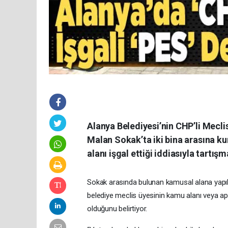
Alanya Belediyesi’nin CHP’li Mecl
Malan Sokak’ta iki bina arasına k
alanı işgal ettiği iddiasıyla tartışm
Sokak arasında bulunan kamusal alana yapılan
belediye meclis üyesinin kamu alanı veya ap
olduğunu belirtiyor.