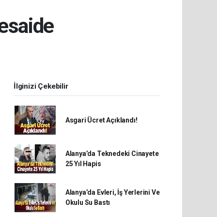
esaide
İlginizi Çekebilir
Asgari Ücret Açıklandı!
Alanya’da Teknedeki Cinayete
25 Yıl Hapis
Alanya’da Evleri, İş Yerlerini Ve
Okulu Su Bastı