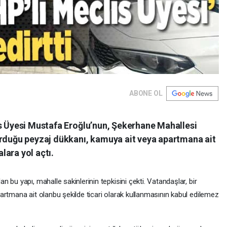
ABONE OL
is Üyesi Mustafa Eroğlu’nun, Şekerhane Mahallesi
urduğu peyzaj dükkanı, kamuya ait veya apartmana ait
alara yol açtı.
 bu yapı, mahalle sakinlerinin tepkisini çekti. Vatandaşlar, bir
artmana ait olanbu şekilde ticari olarak kullanmasının kabul edilemez