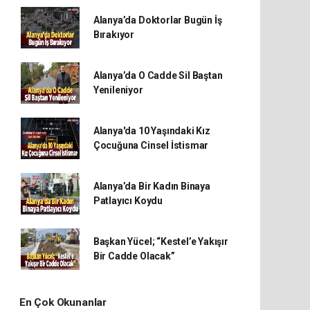
Alanya’da Doktorlar Bugün İş
Bırakıyor
Alanya’da O Cadde Sil Baştan
Yenileniyor
Alanya'da 10 Yaşındaki Kız
Çocuğuna Cinsel İstismar
Alanya’da Bir Kadın Binaya
Patlayıcı Koydu
Başkan Yücel; “Kestel’e Yakışır
Bir Cadde Olacak”
En Çok Okunanlar