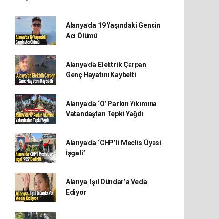
Alanya’da 19 Yaşındaki Gencin
Acı Ölümü
Alanya’da Elektrik Çarpan
Genç Hayatını Kaybetti
Alanya’da ‘O’ Parkın Yıkımına
Vatandaştan Tepki Yağdı
Alanya’da ‘CHP’li Meclis Üyesi
İşgali’
Alanya, Işıl Dündar’a Veda
Ediyor