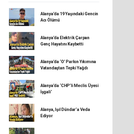
Alanya’da 19 Yaşındaki Gencin
Acı Ölümü
Alanya’da Elektrik Çarpan
Genç Hayatını Kaybetti
Alanya’da ‘O’ Parkın Yıkımına
Vatandaştan Tepki Yağdı
Alanya’da ‘CHP’li Meclis Üyesi
İşgali’
Alanya, Işıl Dündar’a Veda
Ediyor