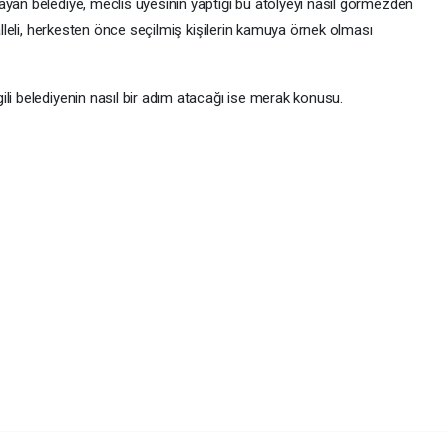
ayan belediye, meclis üyesinin yaptığı bu atölyeyi nasıl görmezden
halleli, herkesten önce seçilmiş kişilerin kamuya örnek olması
li belediyenin nasıl bir adım atacağı ise merak konusu.